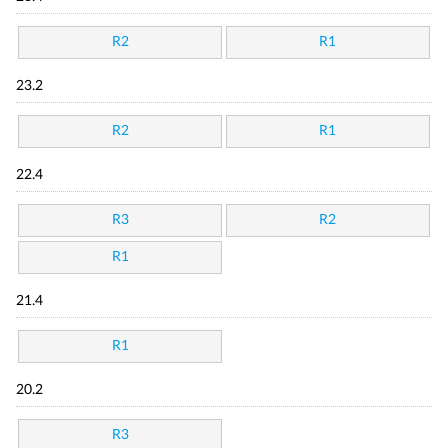
R2
R1
23.2
R2
R1
22.4
R3
R2
R1
21.4
R1
20.2
R3