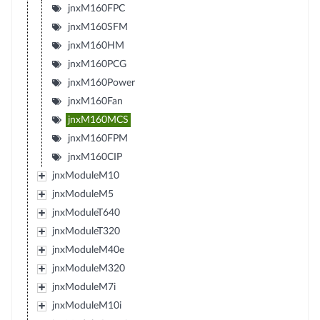
jnxM160FPC
jnxM160SFM
jnxM160HM
jnxM160PCG
jnxM160Power
jnxM160Fan
jnxM160MCS
jnxM160FPM
jnxM160CIP
jnxModuleM10
jnxModuleM5
jnxModuleT640
jnxModuleT320
jnxModuleM40e
jnxModuleM320
jnxModuleM7i
jnxModuleM10i