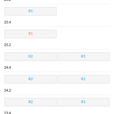
R1
25.4
R1
25.2
R2
R1
24.4
R2
R1
24.2
R2
R1
23.4