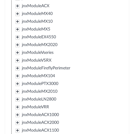
jnxModuleACX
jnxModuleMX40
jnxModuleMX10
jnxModuleMX5
jnxModuleEX4550
jnxModuleMX2020
jnxModuleVseries
jnxModuleVSRX
jnxModuleFireflyPerimeter
jnxModuleMX104
jnxModulePTX3000
jnxModuleMX2010
jnxModuleLN2800
jnxModuleVRR
jnxModuleACX1000
jnxModuleACX2000
jnxModuleACX1100