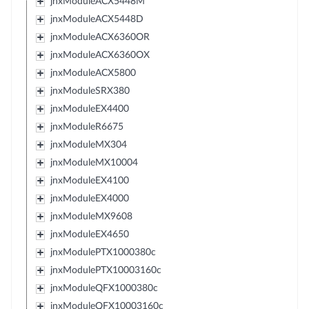
jnxModuleACX5448M
jnxModuleACX5448D
jnxModuleACX6360OR
jnxModuleACX6360OX
jnxModuleACX5800
jnxModuleSRX380
jnxModuleEX4400
jnxModuleR6675
jnxModuleMX304
jnxModuleMX10004
jnxModuleEX4100
jnxModuleEX4000
jnxModuleMX9608
jnxModuleEX4650
jnxModulePTX1000380c
jnxModulePTX10003160c
jnxModuleQFX1000380c
jnxModuleQFX10003160c