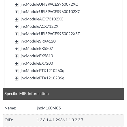
jnxModuleUFISPACES960072XC
jnxModuleUFISPACES9600102XC
jnxModuleACX73102XC
jnxModuleACX7122X
jnxModuleUFISPACES950022XST
jnxModuleSRX4120
jnxModuleEX5807
jnxModuleEX5810
jnxModuleEX7200
jnxModulePTX1210260q
jnxModulePTX1210236q
Specific MIB Information
Name:
jnxM160MCS
OID:
1.3.6.1.4.1.2636.1.1.3.2.3.7