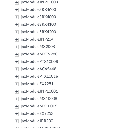
jnxModuleJNP10003
jnxModuleSRX4600
jnxModuleSRX4800
jnxModuleSRX4100
jnxModuleSRX4200
jnxModuleJNP204
jnxModuleMX2008
jnxModuleMXTSR80
jnxModulePTX10008
jnxModuleACX5448
jnxModulePTX10016
jnxModuleEX9251
jnxModuleJNP10001
jnxModuleMX10008
jnxModuleMX10016
jnxModuleEX9253
jnxModuleJRR200