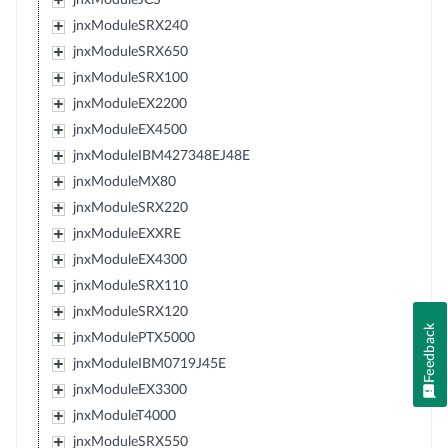
jnxModuleSRX240
jnxModuleSRX650
jnxModuleSRX100
jnxModuleEX2200
jnxModuleEX4500
jnxModuleIBM427348EJ48E
jnxModuleMX80
jnxModuleSRX220
jnxModuleEXXRE
jnxModuleEX4300
jnxModuleSRX110
jnxModuleSRX120
Feedback
jnxModulePTX5000
jnxModuleIBM0719J45E
jnxModuleEX3300
jnxModuleT4000
jnxModuleSRX550