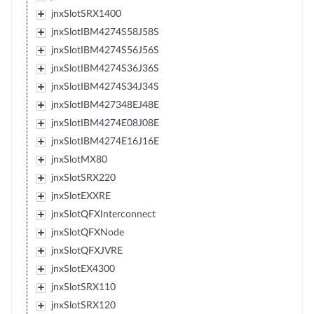
jnxSlotSRX1400
jnxSlotIBM4274S58J58S
jnxSlotIBM4274S56J56S
jnxSlotIBM4274S36J36S
jnxSlotIBM4274S34J34S
jnxSlotIBM427348EJ48E
jnxSlotIBM4274E08J08E
jnxSlotIBM4274E16J16E
jnxSlotMX80
jnxSlotSRX220
jnxSlotEXXRE
jnxSlotQFXInterconnect
jnxSlotQFXNode
jnxSlotQFXJVRE
jnxSlotEX4300
jnxSlotSRX110
jnxSlotSRX120