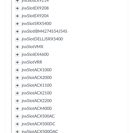
jnxSlotEX9214
jnxSlotEX9208
jnxSlotEX9204
jnxSlotSRX5400
jnxSlotIBM4274S54J54S
jnxSlotDELLJSRX5400
jnxSlotVMX
jnxSlotEX4600
jnxSlotVRR
jnxSlotACX1000
jnxSlotACX2000
jnxSlotACX1100
jnxSlotACX2100
jnxSlotACX2200
jnxSlotACX4000
jnxSlotACX500AC
jnxSlotACX500DC
jnxSlotACX500OAC