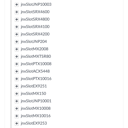
jnxSlotJNP10003
jnxSlotSRX4600
jnxSlotSRX4800
jnxSlotSRX4100
jnxSlotSRX4200
jnxSlotJNP204
jnxSlotMX2008
jnxSlotMXTSR80
jnxSlotPTX10008
jnxSlotACX5448
jnxSlotPTX10016
jnxSlotEX9251
jnxSlotMX150
jnxSlotJNP10001
jnxSlotMX10008
jnxSlotMX10016
jnxSlotEX9253