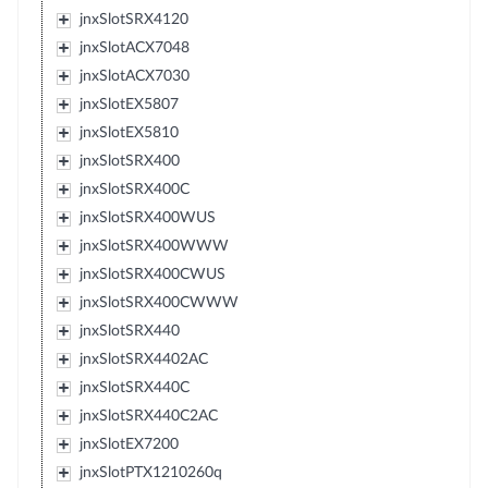
jnxSlotSRX4120
jnxSlotACX7048
jnxSlotACX7030
jnxSlotEX5807
jnxSlotEX5810
jnxSlotSRX400
jnxSlotSRX400C
jnxSlotSRX400WUS
jnxSlotSRX400WWW
jnxSlotSRX400CWUS
jnxSlotSRX400CWWW
jnxSlotSRX440
jnxSlotSRX4402AC
jnxSlotSRX440C
jnxSlotSRX440C2AC
jnxSlotEX7200
jnxSlotPTX1210260q