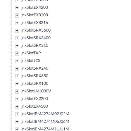
jnxSlotEX4200
jnxSlotEX8208
jnxSlotEX8216
jnxSlotSRX3600
jnxSlotSRX3400
jnxSlotSRX210
jnxSlotTXP
jnxSlotJCS
jnxSlotSRX240
jnxSlotSRX650
jnxSlotSRX100
jnxSlotLN1000V
jnxSlotEX2200
jnxSlotEX4500
jnxSlotIBM4274M02J02M
jnxSlotIBM4274M06J06M
jnxSlotIBM4274M11J11M