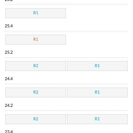
R1
25.4
R1
25.2
R2
R1
24.4
R2
R1
24.2
R2
R1
23.4