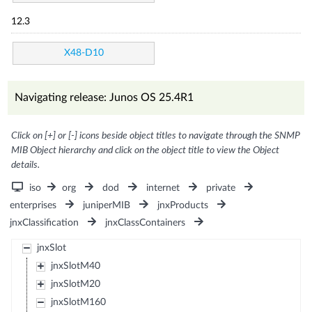
12.3
X48-D10
Navigating release: Junos OS 25.4R1
Click on [+] or [-] icons beside object titles to navigate through the SNMP
MIB Object hierarchy and click on the object title to view the Object
details.
iso
org
dod
internet
private
enterprises
juniperMIB
jnxProducts
jnxClassification
jnxClassContainers
jnxSlot
jnxSlotM40
jnxSlotM20
jnxSlotM160