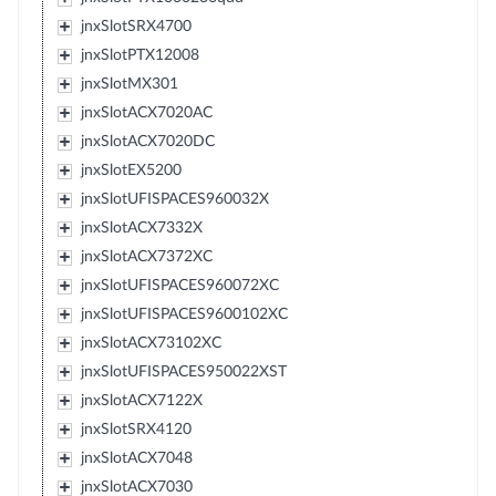
jnxSlotSRX4700
jnxSlotPTX12008
jnxSlotMX301
jnxSlotACX7020AC
jnxSlotACX7020DC
jnxSlotEX5200
jnxSlotUFISPACES960032X
jnxSlotACX7332X
jnxSlotACX7372XC
jnxSlotUFISPACES960072XC
jnxSlotUFISPACES9600102XC
jnxSlotACX73102XC
jnxSlotUFISPACES950022XST
jnxSlotACX7122X
jnxSlotSRX4120
jnxSlotACX7048
jnxSlotACX7030