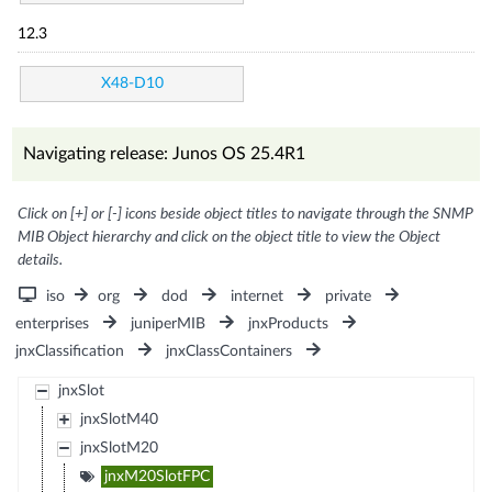
12.3
X48-D10
Navigating release: Junos OS 25.4R1
Click on [+] or [-] icons beside object titles to navigate through the SNMP
MIB Object hierarchy and click on the object title to view the Object
details.
iso
org
dod
internet
private
enterprises
juniperMIB
jnxProducts
jnxClassification
jnxClassContainers
jnxSlot
jnxSlotM40
jnxSlotM20
jnxM20SlotFPC