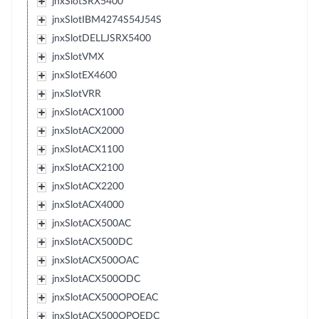
jnxSlotSRX5400
jnxSlotIBM4274S54J54S
jnxSlotDELLJSRX5400
jnxSlotVMX
jnxSlotEX4600
jnxSlotVRR
jnxSlotACX1000
jnxSlotACX2000
jnxSlotACX1100
jnxSlotACX2100
jnxSlotACX2200
jnxSlotACX4000
jnxSlotACX500AC
jnxSlotACX500DC
jnxSlotACX500OAC
jnxSlotACX500ODC
jnxSlotACX500OPOEAC
jnxSlotACX500OPOEDC