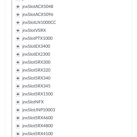
jnxSlotACX5048
jnxSlotACX5096
jnxSlotLN1000CC
jnxSlotVSRX
jnxSlotPTX1000
jnxSlotEX3400
jnxSlotEX2300
jnxSlotSRX300
jnxSlotSRX320
jnxSlotSRX340
jnxSlotSRX345
jnxSlotSRX1500
jnxSlotNFX
jnxSlotJNP10003
jnxSlotSRX4600
jnxSlotSRX4800
jnxSlotSRX4100