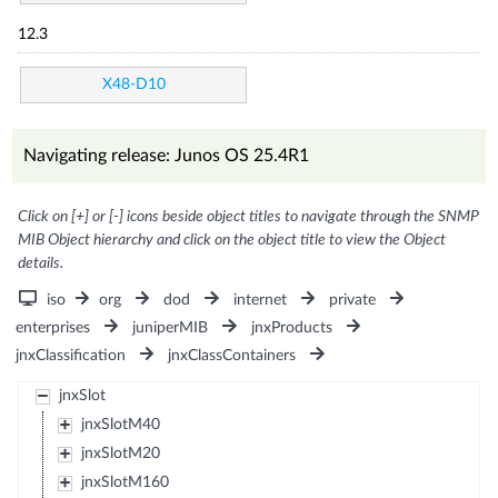
12.3
X48-D10
Navigating release: Junos OS 25.4R1
Click on [+] or [-] icons beside object titles to navigate through the SNMP
MIB Object hierarchy and click on the object title to view the Object
details.
iso
org
dod
internet
private
enterprises
juniperMIB
jnxProducts
jnxClassification
jnxClassContainers
jnxSlot
jnxSlotM40
jnxSlotM20
jnxSlotM160