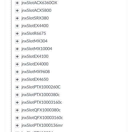
jnxSlotACX6360OX
jnxSlotACX5800
jnxSlotSRX380
jnxSlotEX4400
jnxSlotR6675
jnxSlotMX304
jnxSlotMX10004
jnxSlotEX4100
jnxSlotEX4000
jnxSlotMX9608
jnxSlotEX4650
jnxSlotPTX1000260C
jnxSlotPTX1000380c
jnxSlotPTX10003160c
jnxSlotQFX1000380c
jnxSlotQFX10003160c
jnxSlotPTX1000136mr