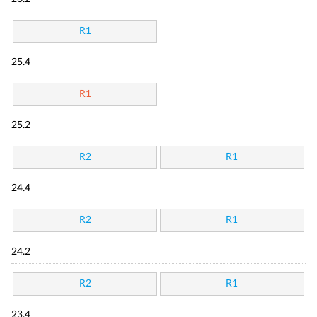
R1
25.4
R1
25.2
R2
R1
24.4
R2
R1
24.2
R2
R1
23.4