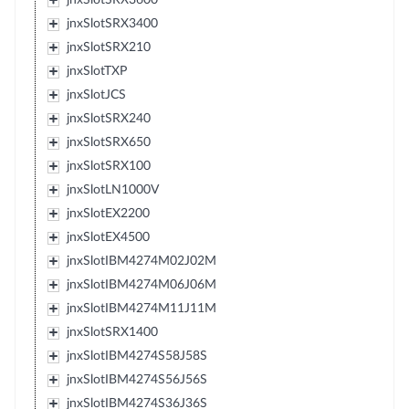
jnxSlotSRX3400
jnxSlotSRX210
jnxSlotTXP
jnxSlotJCS
jnxSlotSRX240
jnxSlotSRX650
jnxSlotSRX100
jnxSlotLN1000V
jnxSlotEX2200
jnxSlotEX4500
jnxSlotIBM4274M02J02M
jnxSlotIBM4274M06J06M
jnxSlotIBM4274M11J11M
jnxSlotSRX1400
jnxSlotIBM4274S58J58S
jnxSlotIBM4274S56J56S
jnxSlotIBM4274S36J36S