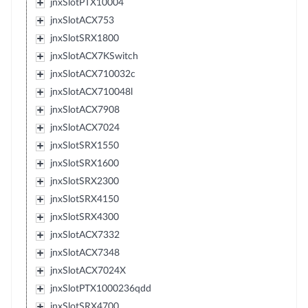
jnxSlotPTX10004
jnxSlotACX753
jnxSlotSRX1800
jnxSlotACX7KSwitch
jnxSlotACX710032c
jnxSlotACX710048l
jnxSlotACX7908
jnxSlotACX7024
jnxSlotSRX1550
jnxSlotSRX1600
jnxSlotSRX2300
jnxSlotSRX4150
jnxSlotSRX4300
jnxSlotACX7332
jnxSlotACX7348
jnxSlotACX7024X
jnxSlotPTX1000236qdd
jnxSlotSRX4700