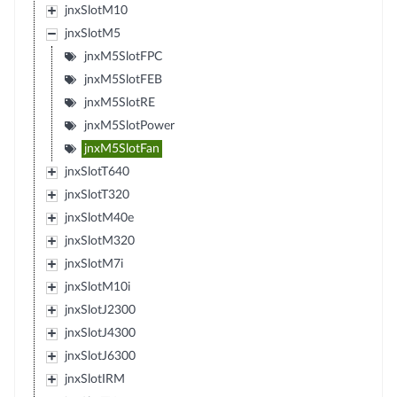
jnxSlotM10
jnxSlotM5
jnxM5SlotFPC
jnxM5SlotFEB
jnxM5SlotRE
jnxM5SlotPower
jnxM5SlotFan
jnxSlotT640
jnxSlotT320
jnxSlotM40e
jnxSlotM320
jnxSlotM7i
jnxSlotM10i
jnxSlotJ2300
jnxSlotJ4300
jnxSlotJ6300
jnxSlotIRM