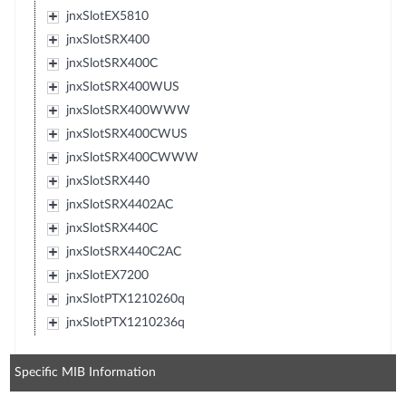
jnxSlotEX5810
jnxSlotSRX400
jnxSlotSRX400C
jnxSlotSRX400WUS
jnxSlotSRX400WWW
jnxSlotSRX400CWUS
jnxSlotSRX400CWWW
jnxSlotSRX440
jnxSlotSRX4402AC
jnxSlotSRX440C
jnxSlotSRX440C2AC
jnxSlotEX7200
jnxSlotPTX1210260q
jnxSlotPTX1210236q
Specific MIB Information