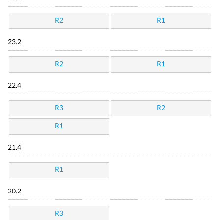
R2
R1
23.2
R2
R1
22.4
R3
R2
R1
21.4
R1
20.2
R3