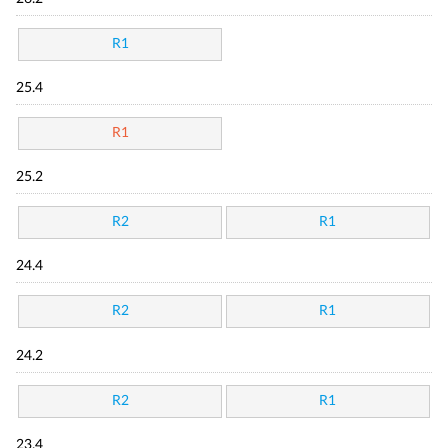
R1
25.4
R1
25.2
R2
R1
24.4
R2
R1
24.2
R2
R1
23.4