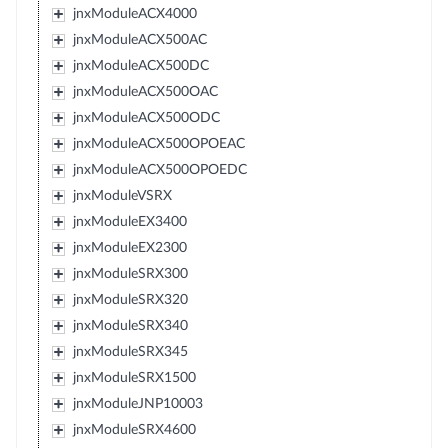
jnxModuleACX4000
jnxModuleACX500AC
jnxModuleACX500DC
jnxModuleACX500OAC
jnxModuleACX500ODC
jnxModuleACX500OPOEAC
jnxModuleACX500OPOEDC
jnxModuleVSRX
jnxModuleEX3400
jnxModuleEX2300
jnxModuleSRX300
jnxModuleSRX320
jnxModuleSRX340
jnxModuleSRX345
jnxModuleSRX1500
jnxModuleJNP10003
jnxModuleSRX4600