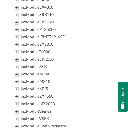
jnxModuleEX4300
jnxModuleSRX110
jnxModuleSRX120
jnxModulePTX5000
jnxModuleIBM0719J45E
jnxModuleEX3300
jnxModuleT4000
jnxModuleSRX550
jnxModuleACX
jnxModuleMX40
jnxModuleMX10
jnxModuleMX5
Feedback
jnxModuleEX4550
jnxModuleMX2020
jnxModuleVseries
jnxModuleVSRX
jnxModuleFireflyPerimeter