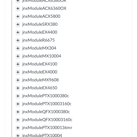
jnxModuleACX6360OR
jnxModuleACX6360OX
jnxModuleACX5800
jnxModuleSRX380
jnxModuleEX4400
jnxModuleR6675
jnxModuleMX304
jnxModuleMX10004
jnxModuleEX4100
jnxModuleEX4000
jnxModuleMX9608
jnxModuleEX4650
jnxModulePTX1000380c
jnxModulePTX10003160c
jnxModuleQFX1000380c
jnxModuleQFX10003160c
jnxModulePTX1000136mr
jnxModulePTX10004