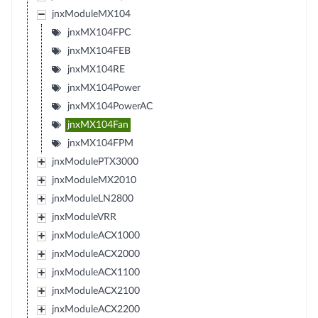
jnxModuleMX104
jnxMX104FPC
jnxMX104FEB
jnxMX104RE
jnxMX104Power
jnxMX104PowerAC
jnxMX104Fan
jnxMX104FPM
jnxModulePTX3000
jnxModuleMX2010
jnxModuleLN2800
jnxModuleVRR
jnxModuleACX1000
jnxModuleACX2000
jnxModuleACX1100
jnxModuleACX2100
jnxModuleACX2200