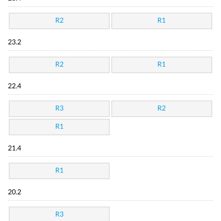
R2
R1
23.2
R2
R1
22.4
R3
R2
R1
21.4
R1
20.2
R3