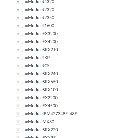
jnxModuleJ4320
jnxModuleJ2320
jnxModuleJ2350
jnxModuleT1600
jnxModuleEX3200
jnxModuleEX4200
jnxModuleSRX210
jnxModuleTXP
jnxModuleJCS
jnxModuleSRX240
jnxModuleSRX650
jnxModuleSRX100
jnxModuleEX2200
jnxModuleEX4500
jnxModuleIBM427348EJ48E
jnxModuleMX80
jnxModuleSRX220
jnxModuleEXXRE