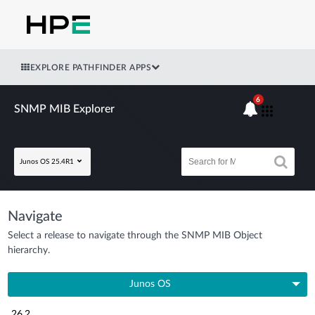
EXPLORE PATHFINDER APPS
6
SNMP MIB Explorer
Junos OS 25.4R1
Navigate
Select a release to navigate through the SNMP MIB Object
hierarchy.
Junos OS
26.2