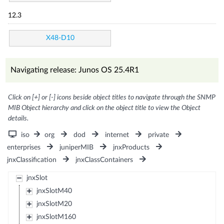
12.3
X48-D10
Navigating release: Junos OS 25.4R1
Click on [+] or [-] icons beside object titles to navigate through the SNMP
MIB Object hierarchy and click on the object title to view the Object
details.
iso
org
dod
internet
private
enterprises
juniperMIB
jnxProducts
jnxClassification
jnxClassContainers
jnxSlot
jnxSlotM40
jnxSlotM20
jnxSlotM160