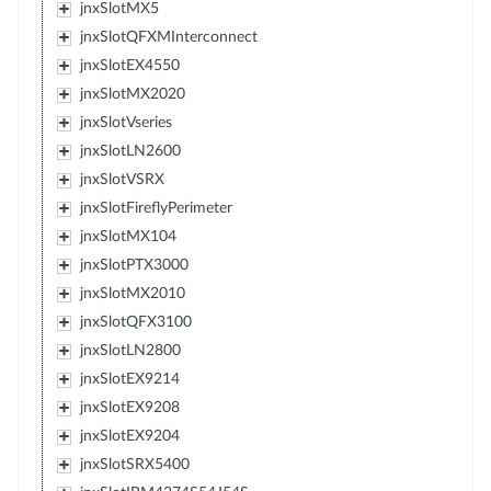
jnxSlotMX5
jnxSlotQFXMInterconnect
jnxSlotEX4550
jnxSlotMX2020
jnxSlotVseries
jnxSlotLN2600
jnxSlotVSRX
jnxSlotFireflyPerimeter
jnxSlotMX104
jnxSlotPTX3000
jnxSlotMX2010
jnxSlotQFX3100
jnxSlotLN2800
jnxSlotEX9214
jnxSlotEX9208
jnxSlotEX9204
jnxSlotSRX5400