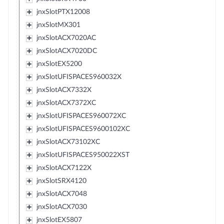
jnxSlotPTX12008
jnxSlotMX301
jnxSlotACX7020AC
jnxSlotACX7020DC
jnxSlotEX5200
jnxSlotUFISPACES960032X
jnxSlotACX7332X
jnxSlotACX7372XC
jnxSlotUFISPACES960072XC
jnxSlotUFISPACES9600102XC
jnxSlotACX73102XC
jnxSlotUFISPACES950022XST
jnxSlotACX7122X
jnxSlotSRX4120
jnxSlotACX7048
jnxSlotACX7030
jnxSlotEX5807