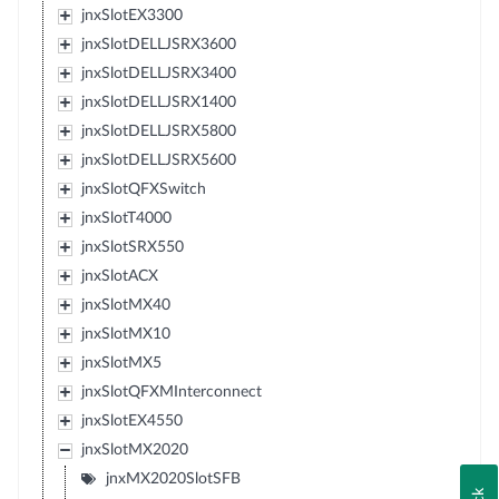
jnxSlotEX3300
jnxSlotDELLJSRX3600
jnxSlotDELLJSRX3400
jnxSlotDELLJSRX1400
jnxSlotDELLJSRX5800
jnxSlotDELLJSRX5600
jnxSlotQFXSwitch
jnxSlotT4000
jnxSlotSRX550
jnxSlotACX
jnxSlotMX40
jnxSlotMX10
jnxSlotMX5
jnxSlotQFXMInterconnect
jnxSlotEX4550
jnxSlotMX2020
jnxMX2020SlotSFB