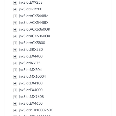
jnxSlotEX9253
jnxSlotJRR200
jnxSlotACX5448M
jnxSlotACX5448D
jnxSlotACX6360OR
jnxSlotACX6360OX
jnxSlotACX5800
jnxSlotSRX380
jnxSlotEX4400
jnxSlotR6675
jnxSlotMX304
jnxSlotMX10004
jnxSlotEX4100
jnxSlotEX4000
jnxSlotMX9608
jnxSlotEX4650
jnxSlotPTX1000260C