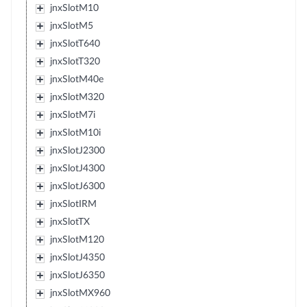
jnxSlotM10
jnxSlotM5
jnxSlotT640
jnxSlotT320
jnxSlotM40e
jnxSlotM320
jnxSlotM7i
jnxSlotM10i
jnxSlotJ2300
jnxSlotJ4300
jnxSlotJ6300
jnxSlotIRM
jnxSlotTX
jnxSlotM120
jnxSlotJ4350
jnxSlotJ6350
jnxSlotMX960