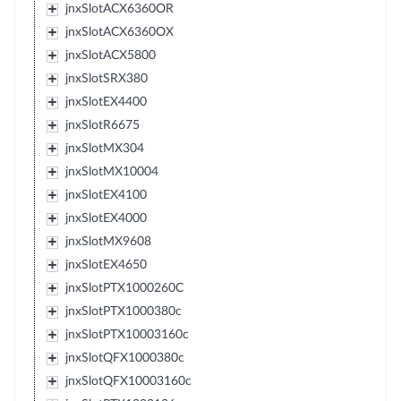
jnxSlotACX6360OR
jnxSlotACX6360OX
jnxSlotACX5800
jnxSlotSRX380
jnxSlotEX4400
jnxSlotR6675
jnxSlotMX304
jnxSlotMX10004
jnxSlotEX4100
jnxSlotEX4000
jnxSlotMX9608
jnxSlotEX4650
jnxSlotPTX1000260C
jnxSlotPTX1000380c
jnxSlotPTX10003160c
jnxSlotQFX1000380c
jnxSlotQFX10003160c