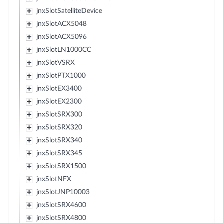
jnxSlotSatelliteDevice
jnxSlotACX5048
jnxSlotACX5096
jnxSlotLN1000CC
jnxSlotVSRX
jnxSlotPTX1000
jnxSlotEX3400
jnxSlotEX2300
jnxSlotSRX300
jnxSlotSRX320
jnxSlotSRX340
jnxSlotSRX345
jnxSlotSRX1500
jnxSlotNFX
jnxSlotJNP10003
jnxSlotSRX4600
jnxSlotSRX4800