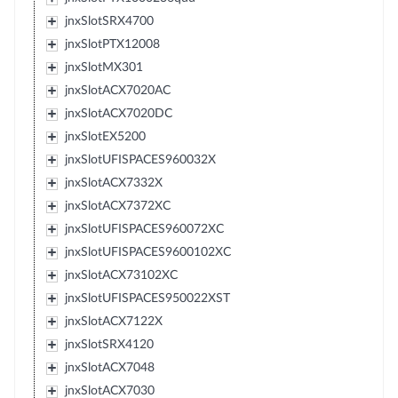
jnxSlotSRX4700
jnxSlotPTX12008
jnxSlotMX301
jnxSlotACX7020AC
jnxSlotACX7020DC
jnxSlotEX5200
jnxSlotUFISPACES960032X
jnxSlotACX7332X
jnxSlotACX7372XC
jnxSlotUFISPACES960072XC
jnxSlotUFISPACES9600102XC
jnxSlotACX73102XC
jnxSlotUFISPACES950022XST
jnxSlotACX7122X
jnxSlotSRX4120
jnxSlotACX7048
jnxSlotACX7030