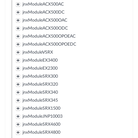
jnxModuleACX500AC
jnxModuleACX500DC
jnxModuleACX500OAC
jnxModuleACX500ODC
jnxModuleACX500OPOEAC
jnxModuleACX500OPOEDC
jnxModuleVSRX
jnxModuleEX3400
jnxModuleEX2300
jnxModuleSRX300
jnxModuleSRX320
jnxModuleSRX340
jnxModuleSRX345
jnxModuleSRX1500
jnxModuleJNP10003
jnxModuleSRX4600
jnxModuleSRX4800