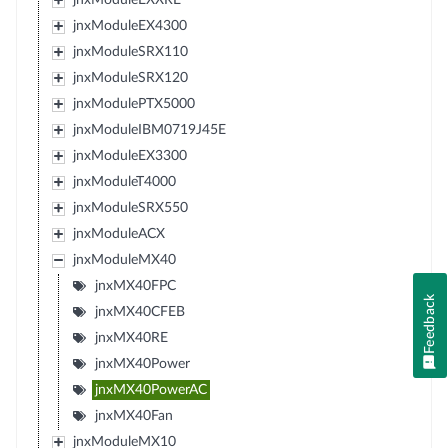
jnxModuleEX4300
jnxModuleSRX110
jnxModuleSRX120
jnxModulePTX5000
jnxModuleIBM0719J45E
jnxModuleEX3300
jnxModuleT4000
jnxModuleSRX550
jnxModuleACX
jnxModuleMX40
jnxMX40FPC
Feedback
jnxMX40CFEB
jnxMX40RE
jnxMX40Power
jnxMX40PowerAC
jnxMX40Fan
jnxModuleMX10