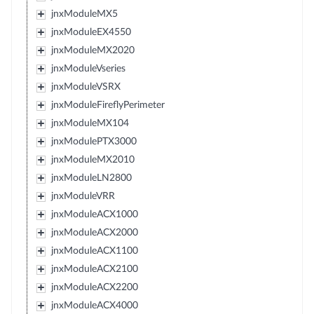
jnxModuleMX5
jnxModuleEX4550
jnxModuleMX2020
jnxModuleVseries
jnxModuleVSRX
jnxModuleFireflyPerimeter
jnxModuleMX104
jnxModulePTX3000
jnxModuleMX2010
jnxModuleLN2800
jnxModuleVRR
jnxModuleACX1000
jnxModuleACX2000
jnxModuleACX1100
jnxModuleACX2100
jnxModuleACX2200
jnxModuleACX4000