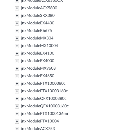
jnxModuleACX6360OX
jnxModuleACX5800
jnxModuleSRX380
jnxModuleEX4400
jnxModuleR6675
jnxModuleMX304
jnxModuleMX10004
jnxModuleEX4100
jnxModuleEX4000
jnxModuleMX9608
jnxModuleEX4650
jnxModulePTX1000380c
jnxModulePTX10003160c
jnxModuleQFX1000380c
jnxModuleQFX10003160c
jnxModulePTX1000136mr
jnxModulePTX10004
jnxModuleACX753