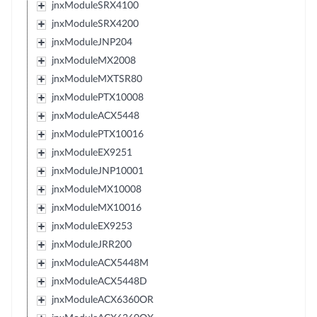
jnxModuleSRX4100
jnxModuleSRX4200
jnxModuleJNP204
jnxModuleMX2008
jnxModuleMXTSR80
jnxModulePTX10008
jnxModuleACX5448
jnxModulePTX10016
jnxModuleEX9251
jnxModuleJNP10001
jnxModuleMX10008
jnxModuleMX10016
jnxModuleEX9253
jnxModuleJRR200
jnxModuleACX5448M
jnxModuleACX5448D
jnxModuleACX6360OR