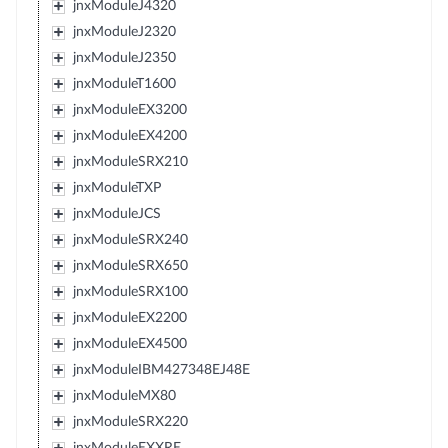
jnxModuleJ4320
jnxModuleJ2320
jnxModuleJ2350
jnxModuleT1600
jnxModuleEX3200
jnxModuleEX4200
jnxModuleSRX210
jnxModuleTXP
jnxModuleJCS
jnxModuleSRX240
jnxModuleSRX650
jnxModuleSRX100
jnxModuleEX2200
jnxModuleEX4500
jnxModuleIBM427348EJ48E
jnxModuleMX80
jnxModuleSRX220
jnxModuleEXXRE