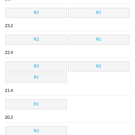
R2
R1
23.2
R2
R1
22.4
R3
R2
R1
21.4
R1
20.2
R3