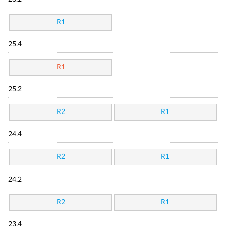
R1
25.4
R1
25.2
R2
R1
24.4
R2
R1
24.2
R2
R1
23.4