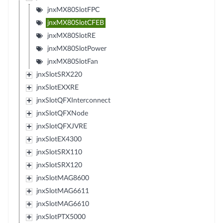
jnxMX80SlotFPC
jnxMX80SlotCFEB
jnxMX80SlotRE
jnxMX80SlotPower
jnxMX80SlotFan
jnxSlotSRX220
jnxSlotEXXRE
jnxSlotQFXInterconnect
jnxSlotQFXNode
jnxSlotQFXJVRE
jnxSlotEX4300
jnxSlotSRX110
jnxSlotSRX120
jnxSlotMAG8600
jnxSlotMAG6611
jnxSlotMAG6610
jnxSlotPTX5000