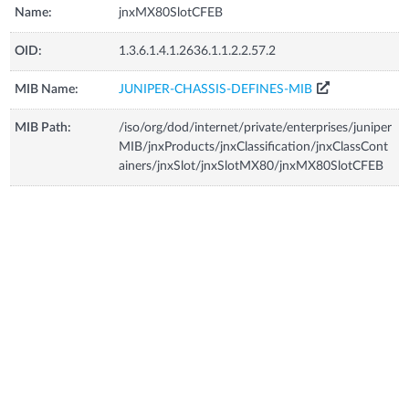
Name:
jnxMX80SlotCFEB
OID:
1.3.6.1.4.1.2636.1.1.2.2.57.2
MIB Name:
JUNIPER-CHASSIS-DEFINES-MIB
MIB Path:
/iso/org/dod/internet/private/enterprises/juniper
MIB/jnxProducts/jnxClassification/jnxClassCont
ainers/jnxSlot/jnxSlotMX80/jnxMX80SlotCFEB