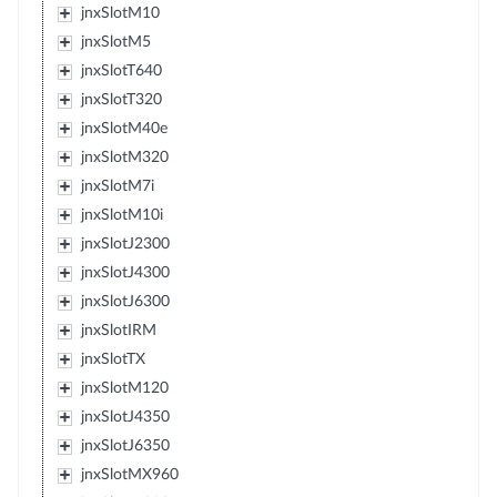
jnxSlotM10
jnxSlotM5
jnxSlotT640
jnxSlotT320
jnxSlotM40e
jnxSlotM320
jnxSlotM7i
jnxSlotM10i
jnxSlotJ2300
jnxSlotJ4300
jnxSlotJ6300
jnxSlotIRM
jnxSlotTX
jnxSlotM120
jnxSlotJ4350
jnxSlotJ6350
jnxSlotMX960