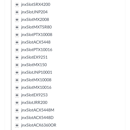
jnxSlotSRX4200
jnxSlotJNP204
jnxSlotMX2008
jnxSlotMXTSR80
jnxSlotPTX10008
jnxSlotACX5448
jnxSlotPTX10016
jnxSlotEX9251
jnxSlotMX150
jnxSlotJNP10001
jnxSlotMX10008
jnxSlotMX10016
jnxSlotEX9253
jnxSlotJRR200
jnxSlotACX5448M
jnxSlotACX5448D
jnxSlotACX6360OR