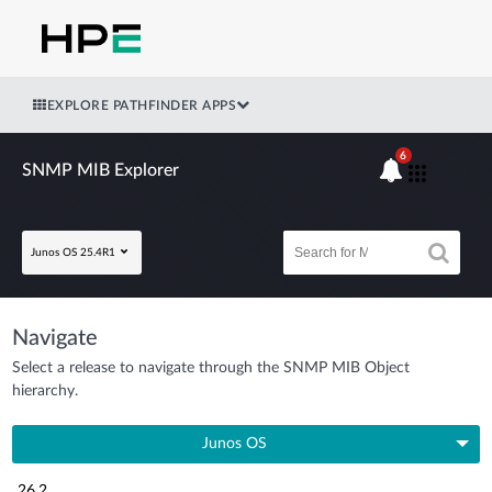
EXPLORE PATHFINDER APPS
6
SNMP MIB Explorer
Junos OS 25.4R1
Navigate
Select a release to navigate through the SNMP MIB Object
hierarchy.
Junos OS
26.2