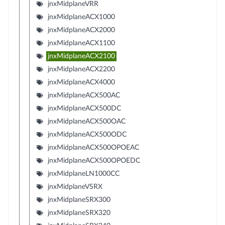
jnxMidplaneVRR
jnxMidplaneACX1000
jnxMidplaneACX2000
jnxMidplaneACX1100
jnxMidplaneACX2100
jnxMidplaneACX2200
jnxMidplaneACX4000
jnxMidplaneACX500AC
jnxMidplaneACX500DC
jnxMidplaneACX500OAC
jnxMidplaneACX500ODC
jnxMidplaneACX500OPOEAC
jnxMidplaneACX500OPOEDC
jnxMidplaneLN1000CC
jnxMidplaneVSRX
jnxMidplaneSRX300
jnxMidplaneSRX320