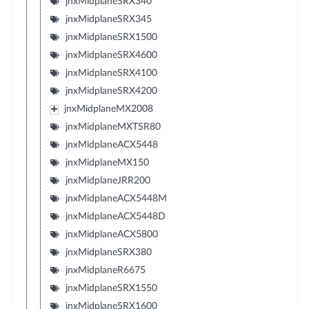
jnxMidplaneSRX340
jnxMidplaneSRX345
jnxMidplaneSRX1500
jnxMidplaneSRX4600
jnxMidplaneSRX4100
jnxMidplaneSRX4200
jnxMidplaneMX2008
jnxMidplaneMXTSR80
jnxMidplaneACX5448
jnxMidplaneMX150
jnxMidplaneJRR200
jnxMidplaneACX5448M
jnxMidplaneACX5448D
jnxMidplaneACX5800
jnxMidplaneSRX380
jnxMidplaneR6675
jnxMidplaneSRX1550
jnxMidplaneSRX1600