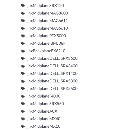
jnxMidplaneSRX120
jnxMidplaneMAG8600
jnxMidplaneMAG6611
jnxMidplaneMAG6610
jnxMidplanePTX5000
jnxMidplaneIBMJ08F
jnxBackplaneEX6210
jnxMidplaneDELLJSRX3600
jnxMidplaneDELLJSRX3400
jnxMidplaneDELLJSRX1400
jnxMidplaneDELLJSRX5800
jnxMidplaneDELLJSRX5600
jnxMidplaneT4000
jnxMidplaneSRX550
jnxMidplaneACX
jnxMidplaneMX40
jnxMidplaneMX10