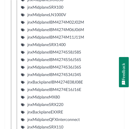
jnxMidplaneSRX100
jnxMidplaneLN1000V
jnxMidplaneIBM4274M02J02M
jnxMidplaneIBM4274M06J06M
jnxMidplaneIBM4274M11J11M
jnxMidplaneSRX1400
jnxMidplaneIBM4274S58J58S
jnxMidplaneIBM4274S56J56S
Feedback
jnxMidplaneIBM4274S36J36S
jnxMidplaneIBM4274S34J34S
jnxBackplaneIBM4274E08J08E
jnxMidplaneIBM4274E16J16E
jnxMidplaneMX80
jnxMidplaneSRX220
jnxBackplaneEXXRE
jnxMidplaneQFXInterconnect
jnxMidplaneSRX110