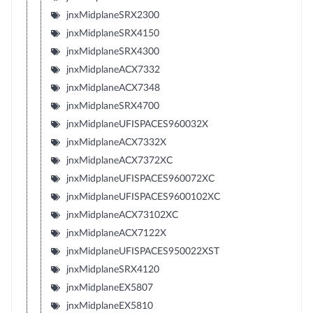
jnxMidplaneSRX2300
jnxMidplaneSRX4150
jnxMidplaneSRX4300
jnxMidplaneACX7332
jnxMidplaneACX7348
jnxMidplaneSRX4700
jnxMidplaneUFISPACES960032X
jnxMidplaneACX7332X
jnxMidplaneACX7372XC
jnxMidplaneUFISPACES960072XC
jnxMidplaneUFISPACES9600102XC
jnxMidplaneACX73102XC
jnxMidplaneACX7122X
jnxMidplaneUFISPACES950022XST
jnxMidplaneSRX4120
jnxMidplaneEX5807
jnxMidplaneEX5810