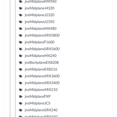
jnxMidplaneMX960
jnxMidplaneJ4320
jnxMidplaneJ2320
jnxMidplaneJ2350
jnxMidplaneMX480
jnxMidplaneSRX5800
jnxMidplaneT1600
jnxMidplaneSRX5600
jnxMidplaneMX240
jnxBackplaneEX8208
jnxMidplaneEX8216
jnxMidplaneSRX3600
jnxMidplaneSRX3400
jnxMidplaneSRX210
jnxMidplaneTXP
jnxMidplaneJCS
jnxMidplaneSRX240
jnxMidplaneSRX650