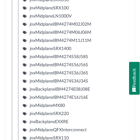
jnxMidplaneSRX100
jnxMidplaneLN1000V
jnxMidplaneIBM4274M02J02M
jnxMidplaneIBM4274M06J06M
jnxMidplaneIBM4274M11J11M
jnxMidplaneSRX1400
jnxMidplaneIBM4274S58J58S
jnxMidplaneIBM4274S56J56S
Feedback
jnxMidplaneIBM4274S36J36S
jnxMidplaneIBM4274S34J34S
jnxBackplaneIBM4274E08J08E
jnxMidplaneIBM4274E16J16E
jnxMidplaneMX80
jnxMidplaneSRX220
jnxBackplaneEXXRE
jnxMidplaneQFXInterconnect
jnxMidplaneSRX110