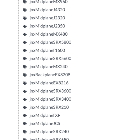
jnxMidplaneMX960
jnxMidplaneJ4320
jnxMidplaneJ2320
jnxMidplaneJ2350
jnxMidplaneMX480
jnxMidplaneSRX5800
jnxMidplaneT1600
jnxMidplaneSRX5600
jnxMidplaneMX240
jnxBackplaneEX8208
jnxMidplaneEX8216
jnxMidplaneSRX3600
jnxMidplaneSRX3400
jnxMidplaneSRX210
jnxMidplaneTXP
jnxMidplaneJCS
jnxMidplaneSRX240
jnxMidplaneSRX650