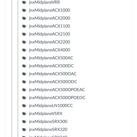
jnxMidplaneVRR
jnxMidplaneACX1000
jnxMidplaneACX2000
jnxMidplaneACX1100
jnxMidplaneACX2100
jnxMidplaneACX2200
jnxMidplaneACX4000
jnxMidplaneACX500AC
jnxMidplaneACX500DC
jnxMidplaneACX500OAC
jnxMidplaneACX500ODC
jnxMidplaneACX500OPOEAC
jnxMidplaneACX500OPOEDC
jnxMidplaneLN1000CC
jnxMidplaneVSRX
jnxMidplaneSRX300
jnxMidplaneSRX320