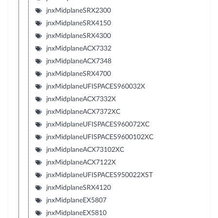
jnxMidplaneSRX2300
jnxMidplaneSRX4150
jnxMidplaneSRX4300
jnxMidplaneACX7332
jnxMidplaneACX7348
jnxMidplaneSRX4700
jnxMidplaneUFISPACES960032X
jnxMidplaneACX7332X
jnxMidplaneACX7372XC
jnxMidplaneUFISPACES960072XC
jnxMidplaneUFISPACES9600102XC
jnxMidplaneACX73102XC
jnxMidplaneACX7122X
jnxMidplaneUFISPACES950022XST
jnxMidplaneSRX4120
jnxMidplaneEX5807
jnxMidplaneEX5810