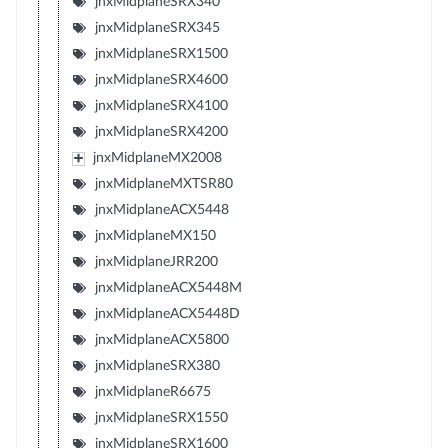
jnxMidplaneSRX340
jnxMidplaneSRX345
jnxMidplaneSRX1500
jnxMidplaneSRX4600
jnxMidplaneSRX4100
jnxMidplaneSRX4200
jnxMidplaneMX2008
jnxMidplaneMXTSR80
jnxMidplaneACX5448
jnxMidplaneMX150
jnxMidplaneJRR200
jnxMidplaneACX5448M
jnxMidplaneACX5448D
jnxMidplaneACX5800
jnxMidplaneSRX380
jnxMidplaneR6675
jnxMidplaneSRX1550
jnxMidplaneSRX1600