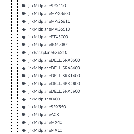
jnxMidplaneSRX120
jnxMidplaneMAG8600
jnxMidplaneMAG6611
jnxMidplaneMAG6610
jnxMidplanePTX5000
jnxMidplaneIBMJ08F
jnxBackplaneEX6210
jnxMidplaneDELLJSRX3600
jnxMidplaneDELLJSRX3400
jnxMidplaneDELLJSRX1400
jnxMidplaneDELLJSRX5800
jnxMidplaneDELLJSRX5600
jnxMidplaneT4000
jnxMidplaneSRX550
jnxMidplaneACX
jnxMidplaneMX40
jnxMidplaneMX10