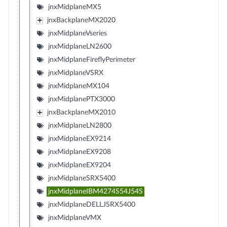
jnxMidplaneMX5
jnxBackplaneMX2020
jnxMidplaneVseries
jnxMidplaneLN2600
jnxMidplaneFireflyPerimeter
jnxMidplaneVSRX
jnxMidplaneMX104
jnxMidplanePTX3000
jnxBackplaneMX2010
jnxMidplaneLN2800
jnxMidplaneEX9214
jnxMidplaneEX9208
jnxMidplaneEX9204
jnxMidplaneSRX5400
jnxMidplaneIBM4274S54J54S
jnxMidplaneDELLJSRX5400
jnxMidplaneVMX