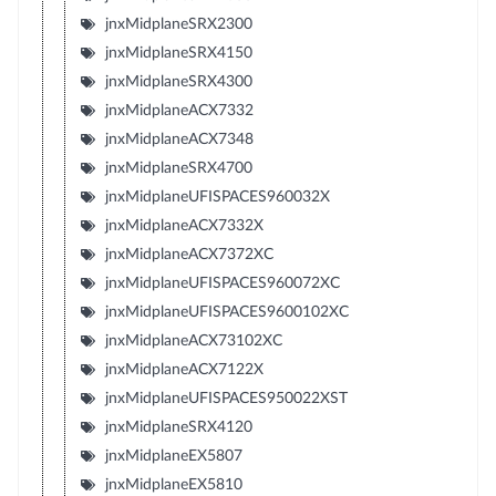
jnxMidplaneSRX2300
jnxMidplaneSRX4150
jnxMidplaneSRX4300
jnxMidplaneACX7332
jnxMidplaneACX7348
jnxMidplaneSRX4700
jnxMidplaneUFISPACES960032X
jnxMidplaneACX7332X
jnxMidplaneACX7372XC
jnxMidplaneUFISPACES960072XC
jnxMidplaneUFISPACES9600102XC
jnxMidplaneACX73102XC
jnxMidplaneACX7122X
jnxMidplaneUFISPACES950022XST
jnxMidplaneSRX4120
jnxMidplaneEX5807
jnxMidplaneEX5810