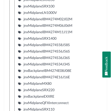
jnxMidplaneSRX100
jnxMidplaneLN1000V
jnxMidplaneIBM4274M02J02M
jnxMidplaneIBM4274M06J06M
jnxMidplaneIBM4274M11J11M
jnxMidplaneSRX1400
jnxMidplaneIBM4274S58J58S
jnxMidplaneIBM4274S56J56S
jnxMidplaneIBM4274S36J36S
Feedback
jnxMidplaneIBM4274S34J34S
jnxBackplaneIBM4274E08J08E
jnxMidplaneIBM4274E16J16E
jnxMidplaneMX80
jnxMidplaneSRX220
jnxBackplaneEXXRE
jnxMidplaneQFXInterconnect
jnxMidplaneSRX110