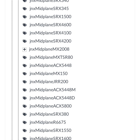
jnxMidplaneSRX340
jnxMidplaneSRX345
jnxMidplaneSRX1500
jnxMidplaneSRX4600
jnxMidplaneSRX4100
jnxMidplaneSRX4200
jnxMidplaneMX2008
jnxMidplaneMXTSR80
jnxMidplaneACX5448
jnxMidplaneMX150
jnxMidplaneJRR200
jnxMidplaneACX5448M
jnxMidplaneACX5448D
jnxMidplaneACX5800
jnxMidplaneSRX380
jnxMidplaneR6675
jnxMidplaneSRX1550
jnxMidplaneSRX1600