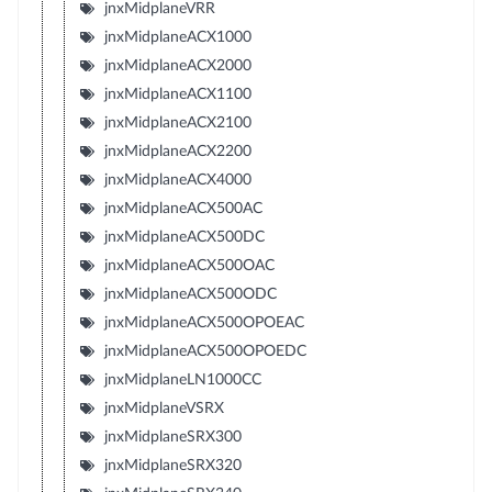
jnxMidplaneVRR
jnxMidplaneACX1000
jnxMidplaneACX2000
jnxMidplaneACX1100
jnxMidplaneACX2100
jnxMidplaneACX2200
jnxMidplaneACX4000
jnxMidplaneACX500AC
jnxMidplaneACX500DC
jnxMidplaneACX500OAC
jnxMidplaneACX500ODC
jnxMidplaneACX500OPOEAC
jnxMidplaneACX500OPOEDC
jnxMidplaneLN1000CC
jnxMidplaneVSRX
jnxMidplaneSRX300
jnxMidplaneSRX320