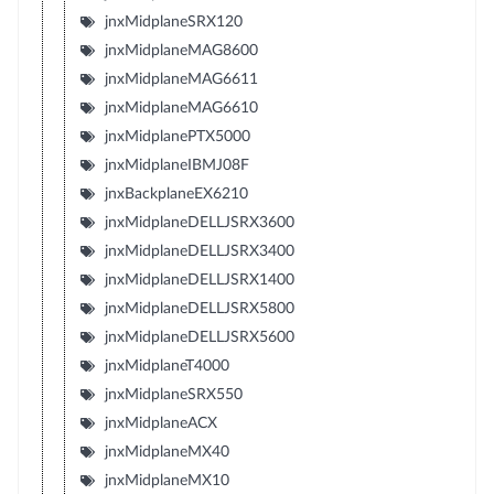
jnxMidplaneSRX120
jnxMidplaneMAG8600
jnxMidplaneMAG6611
jnxMidplaneMAG6610
jnxMidplanePTX5000
jnxMidplaneIBMJ08F
jnxBackplaneEX6210
jnxMidplaneDELLJSRX3600
jnxMidplaneDELLJSRX3400
jnxMidplaneDELLJSRX1400
jnxMidplaneDELLJSRX5800
jnxMidplaneDELLJSRX5600
jnxMidplaneT4000
jnxMidplaneSRX550
jnxMidplaneACX
jnxMidplaneMX40
jnxMidplaneMX10