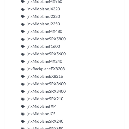
jnxMidplaneMX960
jnxMidplaneJ4320
jnxMidplaneJ2320
jnxMidplaneJ2350
jnxMidplaneMX480
jnxMidplaneSRX5800
jnxMidplaneT1600
jnxMidplaneSRX5600
jnxMidplaneMX240
jnxBackplaneEX8208
jnxMidplaneEX8216
jnxMidplaneSRX3600
jnxMidplaneSRX3400
jnxMidplaneSRX210
jnxMidplaneTXP
jnxMidplaneJCS
jnxMidplaneSRX240
jnxMidplaneSRX650