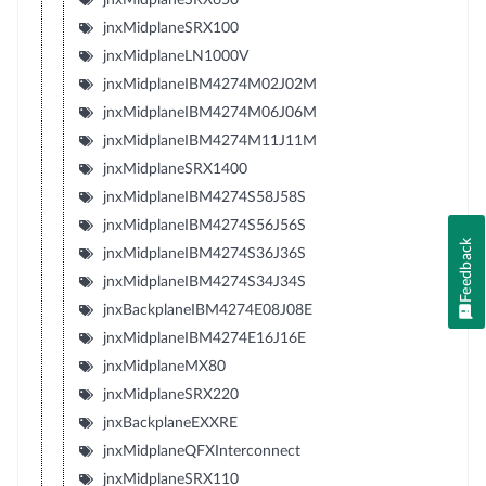
jnxMidplaneSRX100
jnxMidplaneLN1000V
jnxMidplaneIBM4274M02J02M
jnxMidplaneIBM4274M06J06M
jnxMidplaneIBM4274M11J11M
jnxMidplaneSRX1400
jnxMidplaneIBM4274S58J58S
jnxMidplaneIBM4274S56J56S
Feedback
jnxMidplaneIBM4274S36J36S
jnxMidplaneIBM4274S34J34S
jnxBackplaneIBM4274E08J08E
jnxMidplaneIBM4274E16J16E
jnxMidplaneMX80
jnxMidplaneSRX220
jnxBackplaneEXXRE
jnxMidplaneQFXInterconnect
jnxMidplaneSRX110