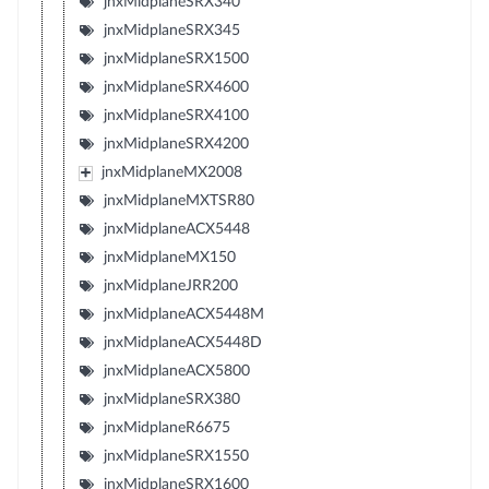
jnxMidplaneSRX340
jnxMidplaneSRX345
jnxMidplaneSRX1500
jnxMidplaneSRX4600
jnxMidplaneSRX4100
jnxMidplaneSRX4200
jnxMidplaneMX2008
jnxMidplaneMXTSR80
jnxMidplaneACX5448
jnxMidplaneMX150
jnxMidplaneJRR200
jnxMidplaneACX5448M
jnxMidplaneACX5448D
jnxMidplaneACX5800
jnxMidplaneSRX380
jnxMidplaneR6675
jnxMidplaneSRX1550
jnxMidplaneSRX1600