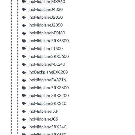
jnxMidplaneMX960
jnxMidplaneJ4320
jnxMidplaneJ2320
jnxMidplaneJ2350
jnxMidplaneMX480
jnxMidplaneSRX5800
jnxMidplaneT1600
jnxMidplaneSRX5600
jnxMidplaneMX240
jnxBackplaneEX8208
jnxMidplaneEX8216
jnxMidplaneSRX3600
jnxMidplaneSRX3400
jnxMidplaneSRX210
jnxMidplaneTXP
jnxMidplaneJCS
jnxMidplaneSRX240
jnxMidplaneSRX650