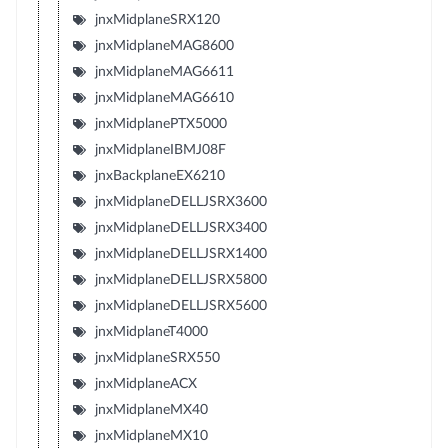
jnxMidplaneSRX120
jnxMidplaneMAG8600
jnxMidplaneMAG6611
jnxMidplaneMAG6610
jnxMidplanePTX5000
jnxMidplaneIBMJ08F
jnxBackplaneEX6210
jnxMidplaneDELLJSRX3600
jnxMidplaneDELLJSRX3400
jnxMidplaneDELLJSRX1400
jnxMidplaneDELLJSRX5800
jnxMidplaneDELLJSRX5600
jnxMidplaneT4000
jnxMidplaneSRX550
jnxMidplaneACX
jnxMidplaneMX40
jnxMidplaneMX10