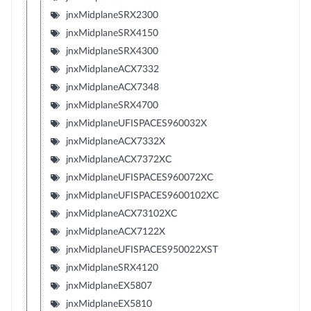
jnxMidplaneSRX2300
jnxMidplaneSRX4150
jnxMidplaneSRX4300
jnxMidplaneACX7332
jnxMidplaneACX7348
jnxMidplaneSRX4700
jnxMidplaneUFISPACES960032X
jnxMidplaneACX7332X
jnxMidplaneACX7372XC
jnxMidplaneUFISPACES960072XC
jnxMidplaneUFISPACES9600102XC
jnxMidplaneACX73102XC
jnxMidplaneACX7122X
jnxMidplaneUFISPACES950022XST
jnxMidplaneSRX4120
jnxMidplaneEX5807
jnxMidplaneEX5810