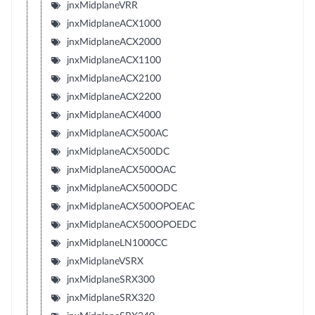
jnxMidplaneVRR
jnxMidplaneACX1000
jnxMidplaneACX2000
jnxMidplaneACX1100
jnxMidplaneACX2100
jnxMidplaneACX2200
jnxMidplaneACX4000
jnxMidplaneACX500AC
jnxMidplaneACX500DC
jnxMidplaneACX500OAC
jnxMidplaneACX500ODC
jnxMidplaneACX500OPOEAC
jnxMidplaneACX500OPOEDC
jnxMidplaneLN1000CC
jnxMidplaneVSRX
jnxMidplaneSRX300
jnxMidplaneSRX320