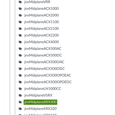
jnxMidplaneVRR
jnxMidplaneACX1000
jnxMidplaneACX2000
jnxMidplaneACX1100
jnxMidplaneACX2100
jnxMidplaneACX2200
jnxMidplaneACX4000
jnxMidplaneACX500AC
jnxMidplaneACX500DC
jnxMidplaneACX500OAC
jnxMidplaneACX500ODC
jnxMidplaneACX500OPOEAC
jnxMidplaneACX500OPOEDC
jnxMidplaneLN1000CC
jnxMidplaneVSRX
jnxMidplaneSRX300
jnxMidplaneSRX320