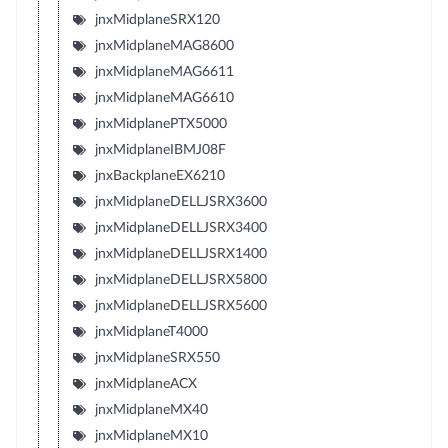
jnxMidplaneSRX120
jnxMidplaneMAG8600
jnxMidplaneMAG6611
jnxMidplaneMAG6610
jnxMidplanePTX5000
jnxMidplaneIBMJ08F
jnxBackplaneEX6210
jnxMidplaneDELLJSRX3600
jnxMidplaneDELLJSRX3400
jnxMidplaneDELLJSRX1400
jnxMidplaneDELLJSRX5800
jnxMidplaneDELLJSRX5600
jnxMidplaneT4000
jnxMidplaneSRX550
jnxMidplaneACX
jnxMidplaneMX40
jnxMidplaneMX10