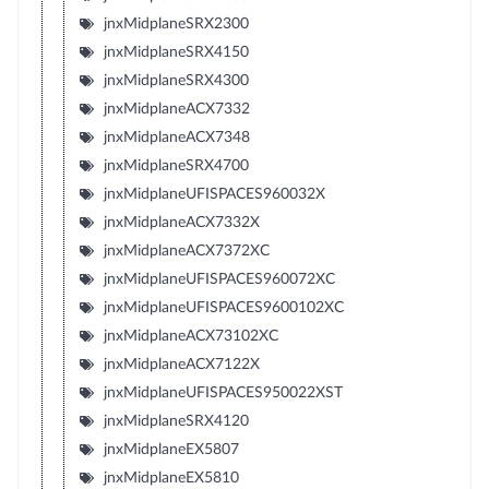
jnxMidplaneSRX2300
jnxMidplaneSRX4150
jnxMidplaneSRX4300
jnxMidplaneACX7332
jnxMidplaneACX7348
jnxMidplaneSRX4700
jnxMidplaneUFISPACES960032X
jnxMidplaneACX7332X
jnxMidplaneACX7372XC
jnxMidplaneUFISPACES960072XC
jnxMidplaneUFISPACES9600102XC
jnxMidplaneACX73102XC
jnxMidplaneACX7122X
jnxMidplaneUFISPACES950022XST
jnxMidplaneSRX4120
jnxMidplaneEX5807
jnxMidplaneEX5810