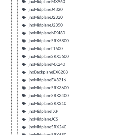
jnxMidplaneMX960
jnxMidplaneJ4320
jnxMidplaneJ2320
jnxMidplaneJ2350
jnxMidplaneMX480
jnxMidplaneSRX5800
jnxMidplaneT1600
jnxMidplaneSRX5600
jnxMidplaneMX240
jnxBackplaneEX8208
jnxMidplaneEX8216
jnxMidplaneSRX3600
jnxMidplaneSRX3400
jnxMidplaneSRX210
jnxMidplaneTXP
jnxMidplaneJCS
jnxMidplaneSRX240
jnxMidplaneSRX650