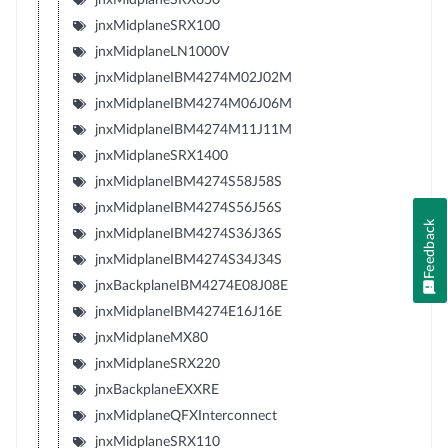
jnxMidplaneSRX100
jnxMidplaneLN1000V
jnxMidplaneIBM4274M02J02M
jnxMidplaneIBM4274M06J06M
jnxMidplaneIBM4274M11J11M
jnxMidplaneSRX1400
jnxMidplaneIBM4274S58J58S
jnxMidplaneIBM4274S56J56S
Feedback
jnxMidplaneIBM4274S36J36S
jnxMidplaneIBM4274S34J34S
jnxBackplaneIBM4274E08J08E
jnxMidplaneIBM4274E16J16E
jnxMidplaneMX80
jnxMidplaneSRX220
jnxBackplaneEXXRE
jnxMidplaneQFXInterconnect
jnxMidplaneSRX110