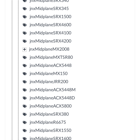
jnxMidplaneSRX340
jnxMidplaneSRX345
jnxMidplaneSRX1500
jnxMidplaneSRX4600
jnxMidplaneSRX4100
jnxMidplaneSRX4200
jnxMidplaneMX2008
jnxMidplaneMXTSR80
jnxMidplaneACX5448
jnxMidplaneMX150
jnxMidplaneJRR200
jnxMidplaneACX5448M
jnxMidplaneACX5448D
jnxMidplaneACX5800
jnxMidplaneSRX380
jnxMidplaneR6675
jnxMidplaneSRX1550
jnxMidplaneSRX1600