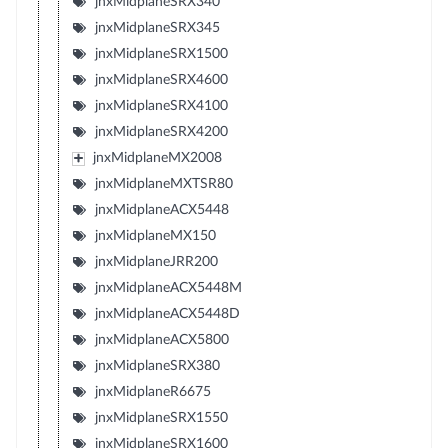
jnxMidplaneSRX340
jnxMidplaneSRX345
jnxMidplaneSRX1500
jnxMidplaneSRX4600
jnxMidplaneSRX4100
jnxMidplaneSRX4200
jnxMidplaneMX2008
jnxMidplaneMXTSR80
jnxMidplaneACX5448
jnxMidplaneMX150
jnxMidplaneJRR200
jnxMidplaneACX5448M
jnxMidplaneACX5448D
jnxMidplaneACX5800
jnxMidplaneSRX380
jnxMidplaneR6675
jnxMidplaneSRX1550
jnxMidplaneSRX1600