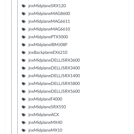
jnxMidplaneSRX120
jnxMidplaneMAG8600
jnxMidplaneMAG6611
jnxMidplaneMAG6610
jnxMidplanePTX5000
jnxMidplaneIBMJ08F
jnxBackplaneEX6210
jnxMidplaneDELLJSRX3600
jnxMidplaneDELLJSRX3400
jnxMidplaneDELLJSRX1400
jnxMidplaneDELLJSRX5800
jnxMidplaneDELLJSRX5600
jnxMidplaneT4000
jnxMidplaneSRX550
jnxMidplaneACX
jnxMidplaneMX40
jnxMidplaneMX10