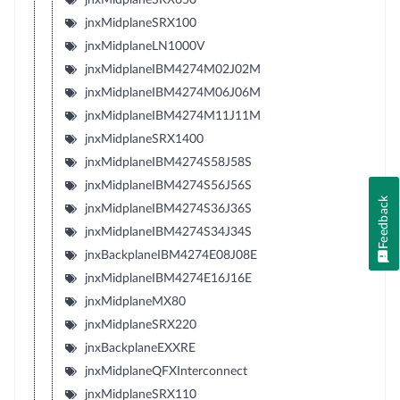
jnxMidplaneSRX100
jnxMidplaneLN1000V
jnxMidplaneIBM4274M02J02M
jnxMidplaneIBM4274M06J06M
jnxMidplaneIBM4274M11J11M
jnxMidplaneSRX1400
jnxMidplaneIBM4274S58J58S
jnxMidplaneIBM4274S56J56S
Feedback
jnxMidplaneIBM4274S36J36S
jnxMidplaneIBM4274S34J34S
jnxBackplaneIBM4274E08J08E
jnxMidplaneIBM4274E16J16E
jnxMidplaneMX80
jnxMidplaneSRX220
jnxBackplaneEXXRE
jnxMidplaneQFXInterconnect
jnxMidplaneSRX110