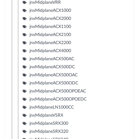
jnxMidplaneVRR
jnxMidplaneACX1000
jnxMidplaneACX2000
jnxMidplaneACX1100
jnxMidplaneACX2100
jnxMidplaneACX2200
jnxMidplaneACX4000
jnxMidplaneACX500AC
jnxMidplaneACX500DC
jnxMidplaneACX500OAC
jnxMidplaneACX500ODC
jnxMidplaneACX500OPOEAC
jnxMidplaneACX500OPOEDC
jnxMidplaneLN1000CC
jnxMidplaneVSRX
jnxMidplaneSRX300
jnxMidplaneSRX320