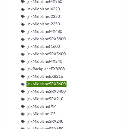
jnxMidplaneMX960
jnxMidplaneJ4320
jnxMidplaneJ2320
jnxMidplaneJ2350
jnxMidplaneMX480
jnxMidplaneSRX5800
jnxMidplaneT1600
jnxMidplaneSRX5600
jnxMidplaneMX240
jnxBackplaneEX8208
jnxMidplaneEX8216
jnxMidplaneSRX3600
jnxMidplaneSRX3400
jnxMidplaneSRX210
jnxMidplaneTXP
jnxMidplaneJCS
jnxMidplaneSRX240
jnxMidplaneSRX650