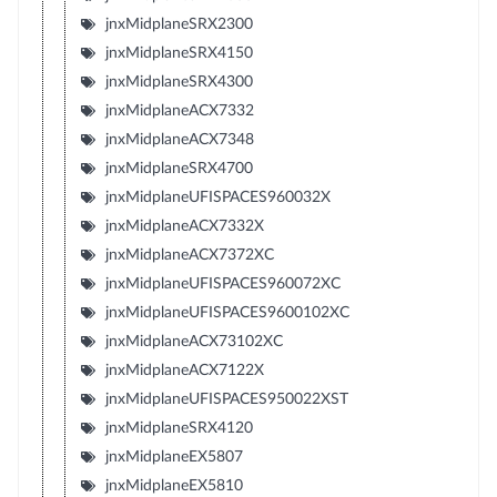
jnxMidplaneSRX2300
jnxMidplaneSRX4150
jnxMidplaneSRX4300
jnxMidplaneACX7332
jnxMidplaneACX7348
jnxMidplaneSRX4700
jnxMidplaneUFISPACES960032X
jnxMidplaneACX7332X
jnxMidplaneACX7372XC
jnxMidplaneUFISPACES960072XC
jnxMidplaneUFISPACES9600102XC
jnxMidplaneACX73102XC
jnxMidplaneACX7122X
jnxMidplaneUFISPACES950022XST
jnxMidplaneSRX4120
jnxMidplaneEX5807
jnxMidplaneEX5810