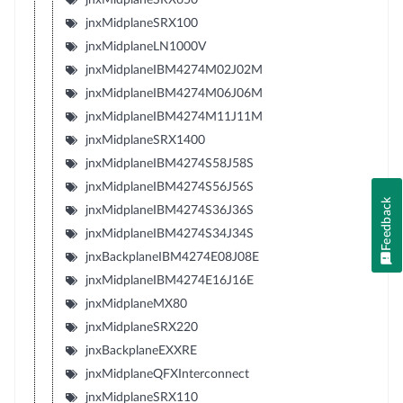
jnxMidplaneSRX100
jnxMidplaneLN1000V
jnxMidplaneIBM4274M02J02M
jnxMidplaneIBM4274M06J06M
jnxMidplaneIBM4274M11J11M
jnxMidplaneSRX1400
jnxMidplaneIBM4274S58J58S
jnxMidplaneIBM4274S56J56S
Feedback
jnxMidplaneIBM4274S36J36S
jnxMidplaneIBM4274S34J34S
jnxBackplaneIBM4274E08J08E
jnxMidplaneIBM4274E16J16E
jnxMidplaneMX80
jnxMidplaneSRX220
jnxBackplaneEXXRE
jnxMidplaneQFXInterconnect
jnxMidplaneSRX110