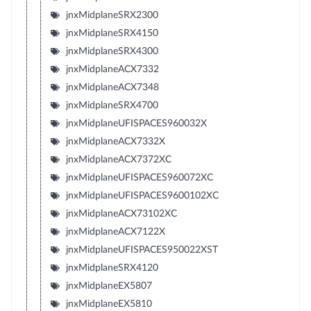
jnxMidplaneSRX2300
jnxMidplaneSRX4150
jnxMidplaneSRX4300
jnxMidplaneACX7332
jnxMidplaneACX7348
jnxMidplaneSRX4700
jnxMidplaneUFISPACES960032X
jnxMidplaneACX7332X
jnxMidplaneACX7372XC
jnxMidplaneUFISPACES960072XC
jnxMidplaneUFISPACES9600102XC
jnxMidplaneACX73102XC
jnxMidplaneACX7122X
jnxMidplaneUFISPACES950022XST
jnxMidplaneSRX4120
jnxMidplaneEX5807
jnxMidplaneEX5810