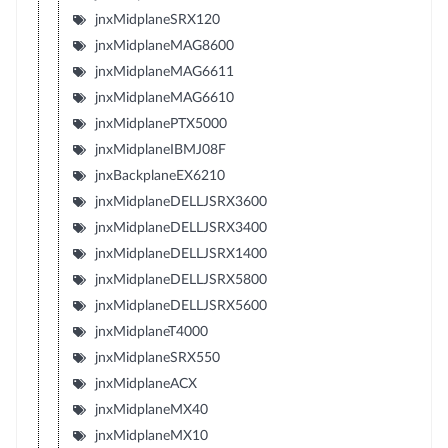
jnxMidplaneSRX120
jnxMidplaneMAG8600
jnxMidplaneMAG6611
jnxMidplaneMAG6610
jnxMidplanePTX5000
jnxMidplaneIBMJ08F
jnxBackplaneEX6210
jnxMidplaneDELLJSRX3600
jnxMidplaneDELLJSRX3400
jnxMidplaneDELLJSRX1400
jnxMidplaneDELLJSRX5800
jnxMidplaneDELLJSRX5600
jnxMidplaneT4000
jnxMidplaneSRX550
jnxMidplaneACX
jnxMidplaneMX40
jnxMidplaneMX10