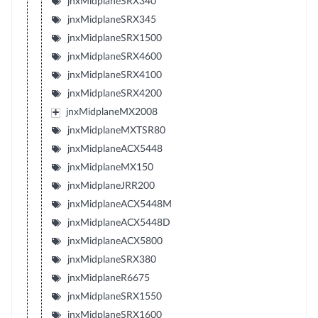
jnxMidplaneSRX340
jnxMidplaneSRX345
jnxMidplaneSRX1500
jnxMidplaneSRX4600
jnxMidplaneSRX4100
jnxMidplaneSRX4200
jnxMidplaneMX2008
jnxMidplaneMXTSR80
jnxMidplaneACX5448
jnxMidplaneMX150
jnxMidplaneJRR200
jnxMidplaneACX5448M
jnxMidplaneACX5448D
jnxMidplaneACX5800
jnxMidplaneSRX380
jnxMidplaneR6675
jnxMidplaneSRX1550
jnxMidplaneSRX1600