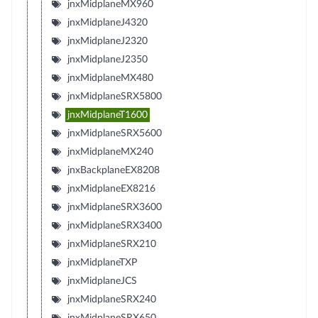
jnxMidplaneMX960
jnxMidplaneJ4320
jnxMidplaneJ2320
jnxMidplaneJ2350
jnxMidplaneMX480
jnxMidplaneSRX5800
jnxMidplaneT1600
jnxMidplaneSRX5600
jnxMidplaneMX240
jnxBackplaneEX8208
jnxMidplaneEX8216
jnxMidplaneSRX3600
jnxMidplaneSRX3400
jnxMidplaneSRX210
jnxMidplaneTXP
jnxMidplaneJCS
jnxMidplaneSRX240
jnxMidplaneSRX650