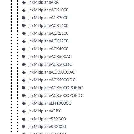
jnxMidplaneVRR
jnxMidplaneACX1000
jnxMidplaneACX2000
jnxMidplaneACX1100
jnxMidplaneACX2100
jnxMidplaneACX2200
jnxMidplaneACX4000
jnxMidplaneACX500AC
jnxMidplaneACX500DC
jnxMidplaneACX500OAC
jnxMidplaneACX500ODC
jnxMidplaneACX500OPOEAC
jnxMidplaneACX500OPOEDC
jnxMidplaneLN1000CC
jnxMidplaneVSRX
jnxMidplaneSRX300
jnxMidplaneSRX320