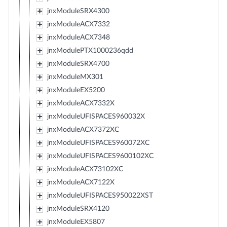
jnxModuleSRX4300
jnxModuleACX7332
jnxModuleACX7348
jnxModulePTX1000236qdd
jnxModuleSRX4700
jnxModuleMX301
jnxModuleEX5200
jnxModuleACX7332X
jnxModuleUFISPACES960032X
jnxModuleACX7372XC
jnxModuleUFISPACES960072XC
jnxModuleUFISPACES9600102XC
jnxModuleACX73102XC
jnxModuleACX7122X
jnxModuleUFISPACES950022XST
jnxModuleSRX4120
jnxModuleEX5807