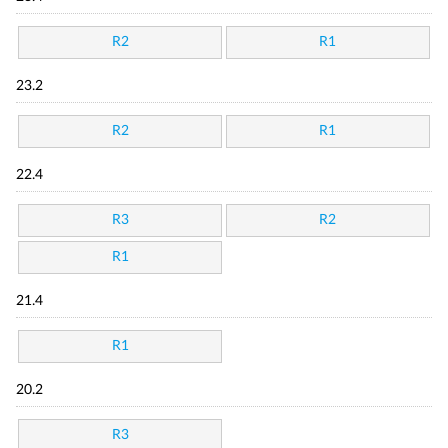
R2
R1
23.2
R2
R1
22.4
R3
R2
R1
21.4
R1
20.2
R3