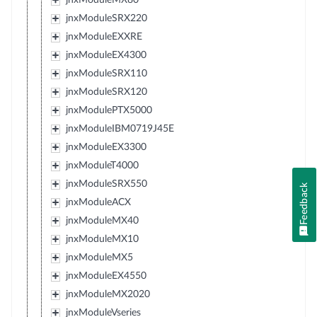
jnxModuleSRX220
jnxModuleEXXRE
jnxModuleEX4300
jnxModuleSRX110
jnxModuleSRX120
jnxModulePTX5000
jnxModuleIBM0719J45E
jnxModuleEX3300
jnxModuleT4000
jnxModuleSRX550
Feedback
jnxModuleACX
jnxModuleMX40
jnxModuleMX10
jnxModuleMX5
jnxModuleEX4550
jnxModuleMX2020
jnxModuleVseries