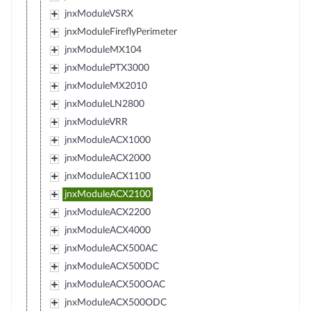
jnxModuleVSRX
jnxModuleFireflyPerimeter
jnxModuleMX104
jnxModulePTX3000
jnxModuleMX2010
jnxModuleLN2800
jnxModuleVRR
jnxModuleACX1000
jnxModuleACX2000
jnxModuleACX1100
jnxModuleACX2100
jnxModuleACX2200
jnxModuleACX4000
jnxModuleACX500AC
jnxModuleACX500DC
jnxModuleACX500OAC
jnxModuleACX500ODC