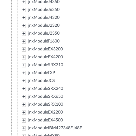
jnxModuleJ4350
jnxModuleJ6350
jnxModuleJ4320
jnxModuleJ2320
jnxModuleJ2350
jnxModuleT1600
jnxModuleEX3200
jnxModuleEX4200
jnxModuleSRX210
jnxModuleTXP
jnxModuleJCS
jnxModuleSRX240
jnxModuleSRX650
jnxModuleSRX100
jnxModuleEX2200
jnxModuleEX4500
jnxModuleIBM427348EJ48E
jnxModuleMX80