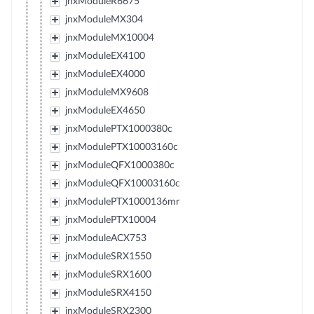
jnxModuleR6675
jnxModuleMX304
jnxModuleMX10004
jnxModuleEX4100
jnxModuleEX4000
jnxModuleMX9608
jnxModuleEX4650
jnxModulePTX1000380c
jnxModulePTX10003160c
jnxModuleQFX1000380c
jnxModuleQFX10003160c
jnxModulePTX1000136mr
jnxModulePTX10004
jnxModuleACX753
jnxModuleSRX1550
jnxModuleSRX1600
jnxModuleSRX4150
jnxModuleSRX2300