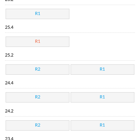
R1
25.4
R1
25.2
R2
R1
24.4
R2
R1
24.2
R2
R1
23.4