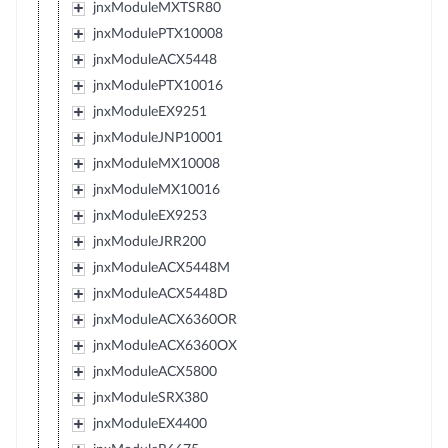
jnxModuleMXTSR80
jnxModulePTX10008
jnxModuleACX5448
jnxModulePTX10016
jnxModuleEX9251
jnxModuleJNP10001
jnxModuleMX10008
jnxModuleMX10016
jnxModuleEX9253
jnxModuleJRR200
jnxModuleACX5448M
jnxModuleACX5448D
jnxModuleACX6360OR
jnxModuleACX6360OX
jnxModuleACX5800
jnxModuleSRX380
jnxModuleEX4400