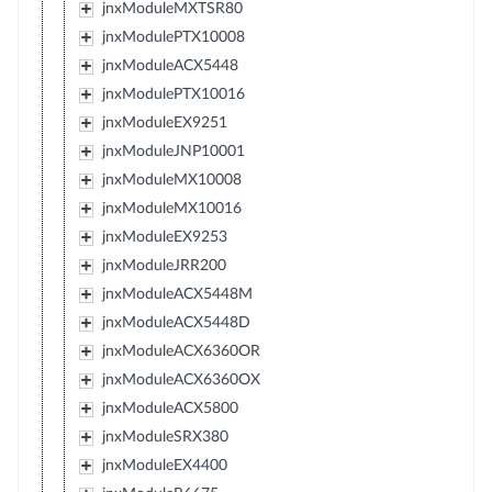
jnxModuleMXTSR80
jnxModulePTX10008
jnxModuleACX5448
jnxModulePTX10016
jnxModuleEX9251
jnxModuleJNP10001
jnxModuleMX10008
jnxModuleMX10016
jnxModuleEX9253
jnxModuleJRR200
jnxModuleACX5448M
jnxModuleACX5448D
jnxModuleACX6360OR
jnxModuleACX6360OX
jnxModuleACX5800
jnxModuleSRX380
jnxModuleEX4400