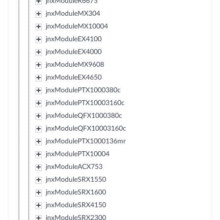
jnxModuleR6675
jnxModuleMX304
jnxModuleMX10004
jnxModuleEX4100
jnxModuleEX4000
jnxModuleMX9608
jnxModuleEX4650
jnxModulePTX1000380c
jnxModulePTX10003160c
jnxModuleQFX1000380c
jnxModuleQFX10003160c
jnxModulePTX1000136mr
jnxModulePTX10004
jnxModuleACX753
jnxModuleSRX1550
jnxModuleSRX1600
jnxModuleSRX4150
jnxModuleSRX2300