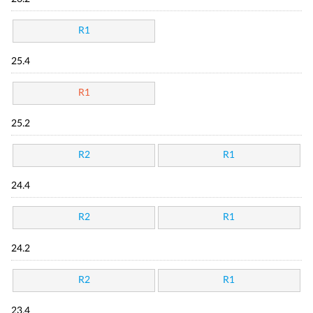
R1
25.4
R1
25.2
R2
R1
24.4
R2
R1
24.2
R2
R1
23.4