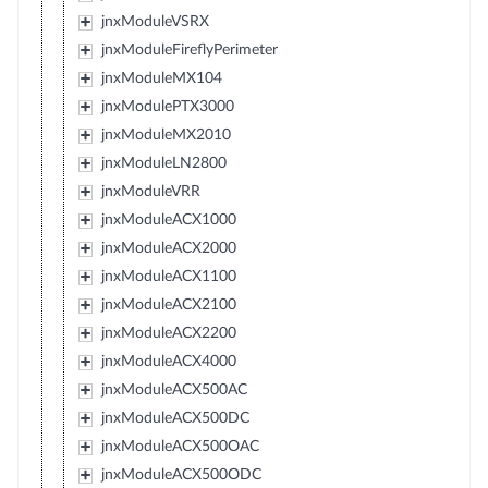
jnxModuleVSRX
jnxModuleFireflyPerimeter
jnxModuleMX104
jnxModulePTX3000
jnxModuleMX2010
jnxModuleLN2800
jnxModuleVRR
jnxModuleACX1000
jnxModuleACX2000
jnxModuleACX1100
jnxModuleACX2100
jnxModuleACX2200
jnxModuleACX4000
jnxModuleACX500AC
jnxModuleACX500DC
jnxModuleACX500OAC
jnxModuleACX500ODC