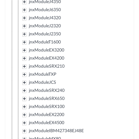
jnxModuleJ4350
jnxModuleJ6350
jnxModuleJ4320
jnxModuleJ2320
jnxModuleJ2350
jnxModuleT1600
jnxModuleEX3200
jnxModuleEX4200
jnxModuleSRX210
jnxModuleTXP
jnxModuleJCS
jnxModuleSRX240
jnxModuleSRX650
jnxModuleSRX100
jnxModuleEX2200
jnxModuleEX4500
jnxModuleIBM427348EJ48E
jnxModuleMX80