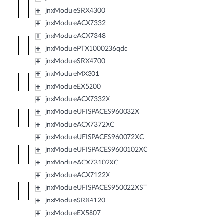
jnxModuleSRX4300
jnxModuleACX7332
jnxModuleACX7348
jnxModulePTX1000236qdd
jnxModuleSRX4700
jnxModuleMX301
jnxModuleEX5200
jnxModuleACX7332X
jnxModuleUFISPACES960032X
jnxModuleACX7372XC
jnxModuleUFISPACES960072XC
jnxModuleUFISPACES9600102XC
jnxModuleACX73102XC
jnxModuleACX7122X
jnxModuleUFISPACES950022XST
jnxModuleSRX4120
jnxModuleEX5807