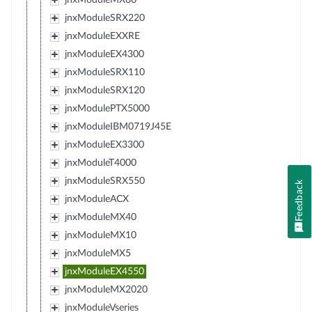
jnxModuleSRX220
jnxModuleEXXRE
jnxModuleEX4300
jnxModuleSRX110
jnxModuleSRX120
jnxModulePTX5000
jnxModuleIBM0719J45E
jnxModuleEX3300
jnxModuleT4000
jnxModuleSRX550
Feedback
jnxModuleACX
jnxModuleMX40
jnxModuleMX10
jnxModuleMX5
jnxModuleEX4550
jnxModuleMX2020
jnxModuleVseries