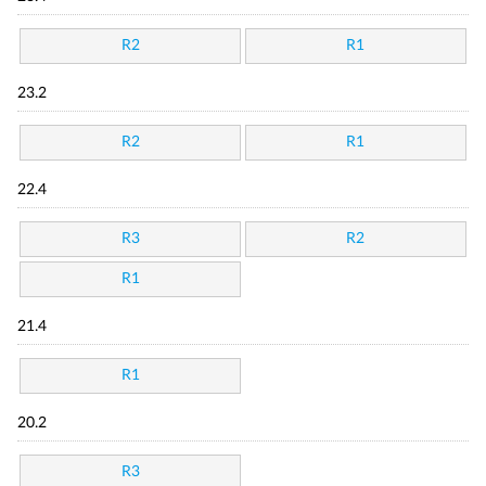
R2
R1
23.2
R2
R1
22.4
R3
R2
R1
21.4
R1
20.2
R3