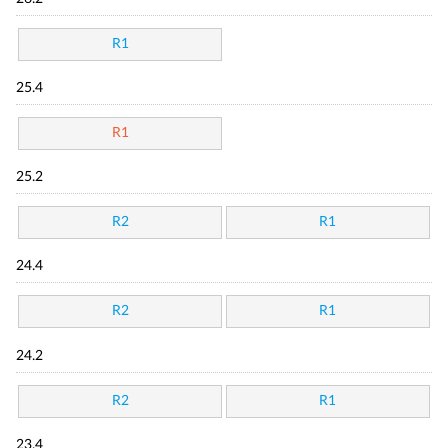
R1
25.4
R1
25.2
R2
R1
24.4
R2
R1
24.2
R2
R1
23.4