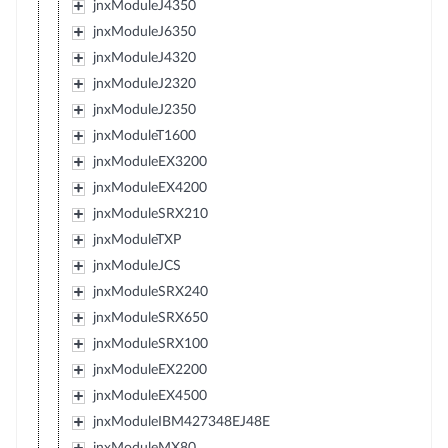
jnxModuleJ4350
jnxModuleJ6350
jnxModuleJ4320
jnxModuleJ2320
jnxModuleJ2350
jnxModuleT1600
jnxModuleEX3200
jnxModuleEX4200
jnxModuleSRX210
jnxModuleTXP
jnxModuleJCS
jnxModuleSRX240
jnxModuleSRX650
jnxModuleSRX100
jnxModuleEX2200
jnxModuleEX4500
jnxModuleIBM427348EJ48E
jnxModuleMX80