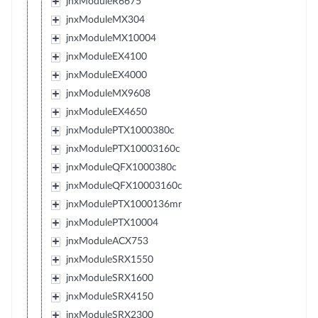
jnxModuleR6675
jnxModuleMX304
jnxModuleMX10004
jnxModuleEX4100
jnxModuleEX4000
jnxModuleMX9608
jnxModuleEX4650
jnxModulePTX1000380c
jnxModulePTX10003160c
jnxModuleQFX1000380c
jnxModuleQFX10003160c
jnxModulePTX1000136mr
jnxModulePTX10004
jnxModuleACX753
jnxModuleSRX1550
jnxModuleSRX1600
jnxModuleSRX4150
jnxModuleSRX2300