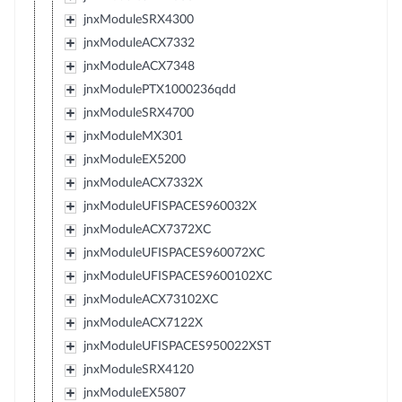
jnxModuleSRX4300
jnxModuleACX7332
jnxModuleACX7348
jnxModulePTX1000236qdd
jnxModuleSRX4700
jnxModuleMX301
jnxModuleEX5200
jnxModuleACX7332X
jnxModuleUFISPACES960032X
jnxModuleACX7372XC
jnxModuleUFISPACES960072XC
jnxModuleUFISPACES9600102XC
jnxModuleACX73102XC
jnxModuleACX7122X
jnxModuleUFISPACES950022XST
jnxModuleSRX4120
jnxModuleEX5807