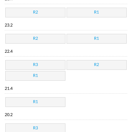
R2
R1
23.2
R2
R1
22.4
R3
R2
R1
21.4
R1
20.2
R3