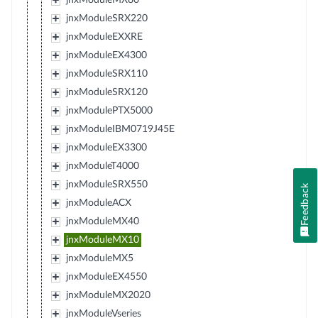
jnxModuleSRX220
jnxModuleEXXRE
jnxModuleEX4300
jnxModuleSRX110
jnxModuleSRX120
jnxModulePTX5000
jnxModuleIBM0719J45E
jnxModuleEX3300
jnxModuleT4000
jnxModuleSRX550
Feedback
jnxModuleACX
jnxModuleMX40
jnxModuleMX10
jnxModuleMX5
jnxModuleEX4550
jnxModuleMX2020
jnxModuleVseries