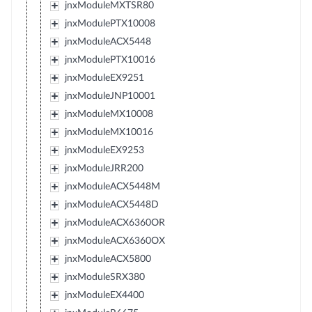
jnxModuleMXTSR80
jnxModulePTX10008
jnxModuleACX5448
jnxModulePTX10016
jnxModuleEX9251
jnxModuleJNP10001
jnxModuleMX10008
jnxModuleMX10016
jnxModuleEX9253
jnxModuleJRR200
jnxModuleACX5448M
jnxModuleACX5448D
jnxModuleACX6360OR
jnxModuleACX6360OX
jnxModuleACX5800
jnxModuleSRX380
jnxModuleEX4400