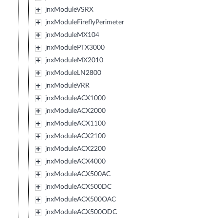
jnxModuleVSRX
jnxModuleFireflyPerimeter
jnxModuleMX104
jnxModulePTX3000
jnxModuleMX2010
jnxModuleLN2800
jnxModuleVRR
jnxModuleACX1000
jnxModuleACX2000
jnxModuleACX1100
jnxModuleACX2100
jnxModuleACX2200
jnxModuleACX4000
jnxModuleACX500AC
jnxModuleACX500DC
jnxModuleACX500OAC
jnxModuleACX500ODC