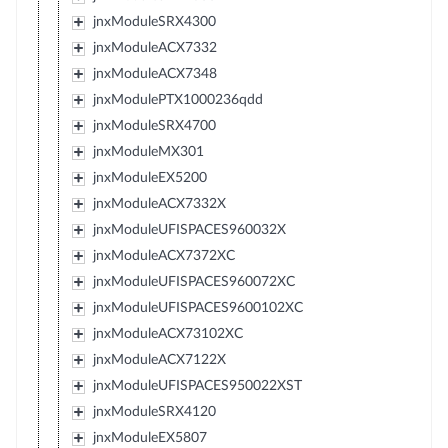
jnxModuleSRX4300
jnxModuleACX7332
jnxModuleACX7348
jnxModulePTX1000236qdd
jnxModuleSRX4700
jnxModuleMX301
jnxModuleEX5200
jnxModuleACX7332X
jnxModuleUFISPACES960032X
jnxModuleACX7372XC
jnxModuleUFISPACES960072XC
jnxModuleUFISPACES9600102XC
jnxModuleACX73102XC
jnxModuleACX7122X
jnxModuleUFISPACES950022XST
jnxModuleSRX4120
jnxModuleEX5807