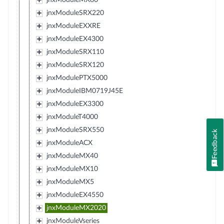
jnxModuleSRX220
jnxModuleEXXRE
jnxModuleEX4300
jnxModuleSRX110
jnxModuleSRX120
jnxModulePTX5000
jnxModuleIBM0719J45E
jnxModuleEX3300
jnxModuleT4000
jnxModuleSRX550
Feedback
jnxModuleACX
jnxModuleMX40
jnxModuleMX10
jnxModuleMX5
jnxModuleEX4550
jnxModuleMX2020
jnxModuleVseries