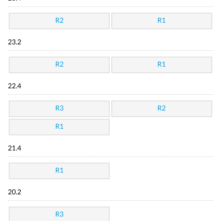
R2
R1
23.2
R2
R1
22.4
R3
R2
R1
21.4
R1
20.2
R3