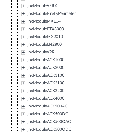
jnxModuleVSRX
jnxModuleFireflyPerimeter
jnxModuleMX104
jnxModulePTX3000
jnxModuleMX2010
jnxModuleLN2800
jnxModuleVRR
jnxModuleACX1000
jnxModuleACX2000
jnxModuleACX1100
jnxModuleACX2100
jnxModuleACX2200
jnxModuleACX4000
jnxModuleACX500AC
jnxModuleACX500DC
jnxModuleACX500OAC
jnxModuleACX500ODC