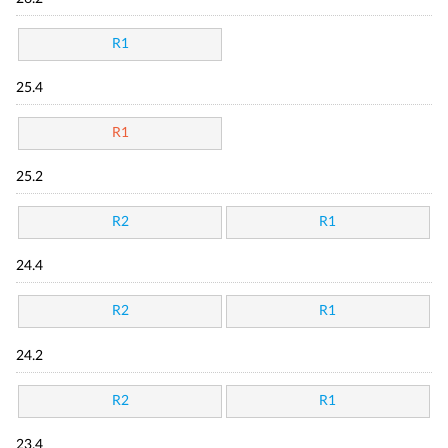
R1
25.4
R1
25.2
R2
R1
24.4
R2
R1
24.2
R2
R1
23.4