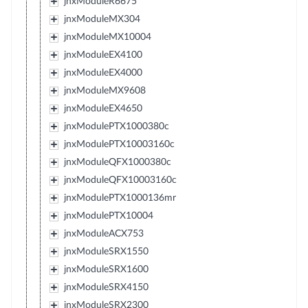
jnxModuleR6675
jnxModuleMX304
jnxModuleMX10004
jnxModuleEX4100
jnxModuleEX4000
jnxModuleMX9608
jnxModuleEX4650
jnxModulePTX1000380c
jnxModulePTX10003160c
jnxModuleQFX1000380c
jnxModuleQFX10003160c
jnxModulePTX1000136mr
jnxModulePTX10004
jnxModuleACX753
jnxModuleSRX1550
jnxModuleSRX1600
jnxModuleSRX4150
jnxModuleSRX2300