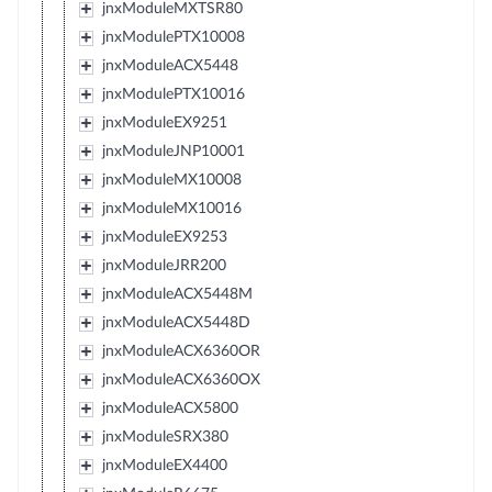
jnxModuleMXTSR80
jnxModulePTX10008
jnxModuleACX5448
jnxModulePTX10016
jnxModuleEX9251
jnxModuleJNP10001
jnxModuleMX10008
jnxModuleMX10016
jnxModuleEX9253
jnxModuleJRR200
jnxModuleACX5448M
jnxModuleACX5448D
jnxModuleACX6360OR
jnxModuleACX6360OX
jnxModuleACX5800
jnxModuleSRX380
jnxModuleEX4400