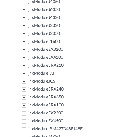
jnxModuleJ4350
jnxModuleJ6350
jnxModuleJ4320
jnxModuleJ2320
jnxModuleJ2350
jnxModuleT1600
jnxModuleEX3200
jnxModuleEX4200
jnxModuleSRX210
jnxModuleTXP
jnxModuleJCS
jnxModuleSRX240
jnxModuleSRX650
jnxModuleSRX100
jnxModuleEX2200
jnxModuleEX4500
jnxModuleIBM427348EJ48E
jnxModuleMX80