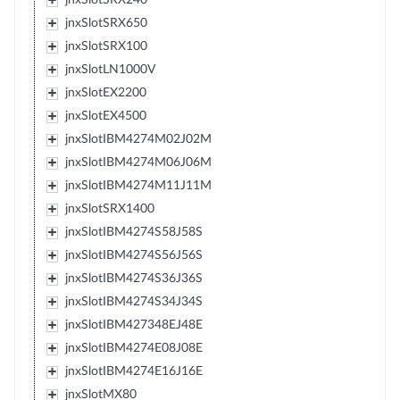
jnxSlotSRX650
jnxSlotSRX100
jnxSlotLN1000V
jnxSlotEX2200
jnxSlotEX4500
jnxSlotIBM4274M02J02M
jnxSlotIBM4274M06J06M
jnxSlotIBM4274M11J11M
jnxSlotSRX1400
jnxSlotIBM4274S58J58S
jnxSlotIBM4274S56J56S
jnxSlotIBM4274S36J36S
jnxSlotIBM4274S34J34S
jnxSlotIBM427348EJ48E
jnxSlotIBM4274E08J08E
jnxSlotIBM4274E16J16E
jnxSlotMX80