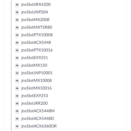
jnxSlotSRX4200
jnxSlotJNP204
jnxSlotMX2008
jnxSlotMXTSR80
jnxSlotPTX10008
jnxSlotACX5448
jnxSlotPTX10016
jnxSlotEX9251
jnxSlotMX150
jnxSlotJNP10001
jnxSlotMX10008
jnxSlotMX10016
jnxSlotEX9253
jnxSlotJRR200
jnxSlotACX5448M
jnxSlotACX5448D
jnxSlotACX6360OR