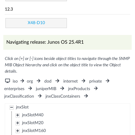
12.3
X48-D10
Navigating release: Junos OS 25.4R1
Click on [+] or [-] icons beside object titles to navigate through the SNMP
MIB Object hierarchy and click on the object title to view the Object
details.
iso
org
dod
internet
private
enterprises
juniperMIB
jnxProducts
jnxClassification
jnxClassContainers
jnxSlot
jnxSlotM40
jnxSlotM20
jnxSlotM160