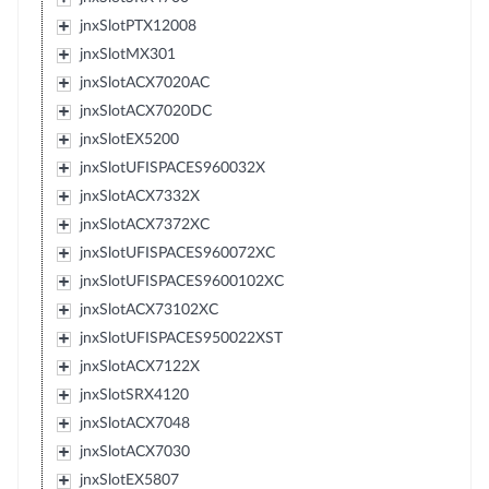
jnxSlotPTX12008
jnxSlotMX301
jnxSlotACX7020AC
jnxSlotACX7020DC
jnxSlotEX5200
jnxSlotUFISPACES960032X
jnxSlotACX7332X
jnxSlotACX7372XC
jnxSlotUFISPACES960072XC
jnxSlotUFISPACES9600102XC
jnxSlotACX73102XC
jnxSlotUFISPACES950022XST
jnxSlotACX7122X
jnxSlotSRX4120
jnxSlotACX7048
jnxSlotACX7030
jnxSlotEX5807