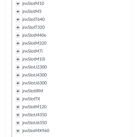
jnxSlotM10
jnxSlotM5
jnxSlotT640
jnxSlotT320
jnxSlotM40e
jnxSlotM320
jnxSlotM7i
jnxSlotM10i
jnxSlotJ2300
jnxSlotJ4300
jnxSlotJ6300
jnxSlotIRM
jnxSlotTX
jnxSlotM120
jnxSlotJ4350
jnxSlotJ6350
jnxSlotMX960