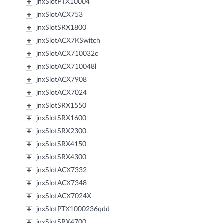
jnxSlotPTX10004
jnxSlotACX753
jnxSlotSRX1800
jnxSlotACX7KSwitch
jnxSlotACX710032c
jnxSlotACX710048l
jnxSlotACX7908
jnxSlotACX7024
jnxSlotSRX1550
jnxSlotSRX1600
jnxSlotSRX2300
jnxSlotSRX4150
jnxSlotSRX4300
jnxSlotACX7332
jnxSlotACX7348
jnxSlotACX7024X
jnxSlotPTX1000236qdd
jnxSlotSRX4700