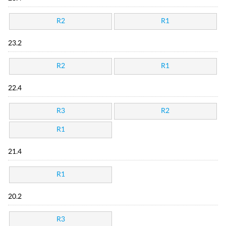
R2
R1
23.2
R2
R1
22.4
R3
R2
R1
21.4
R1
20.2
R3