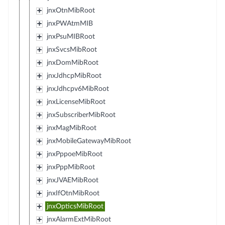
jnxOtnMibRoot
jnxPWAtmMIB
jnxPsuMIBRoot
jnxSvcsMibRoot
jnxDomMibRoot
jnxJdhcpMibRoot
jnxJdhcpv6MibRoot
jnxLicenseMibRoot
jnxSubscriberMibRoot
jnxMagMibRoot
jnxMobileGatewayMibRoot
jnxPppoeMibRoot
jnxPppMibRoot
jnxJVAEMibRoot
jnxIfOtnMibRoot
jnxOpticsMibRoot
jnxAlarmExtMibRoot