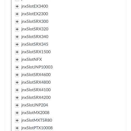
jnxSlotEX3400
jnxSlotEX2300
jnxSlotSRX300
jnxSlotSRX320
jnxSlotSRX340
jnxSlotSRX345
jnxSlotSRX1500
jnxSlotNFX
jnxSlotJNP10003
jnxSlotSRX4600
jnxSlotSRX4800
jnxSlotSRX4100
jnxSlotSRX4200
jnxSlotJNP204
jnxSlotMX2008
jnxSlotMXTSR80
jnxSlotPTX10008