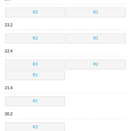
R2
R1
23.2
R2
R1
22.4
R3
R2
R1
21.4
R1
20.2
R3