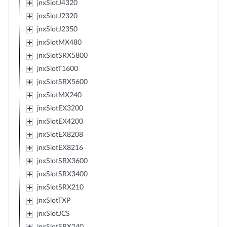
jnxSlotJ4320
jnxSlotJ2320
jnxSlotJ2350
jnxSlotMX480
jnxSlotSRX5800
jnxSlotT1600
jnxSlotSRX5600
jnxSlotMX240
jnxSlotEX3200
jnxSlotEX4200
jnxSlotEX8208
jnxSlotEX8216
jnxSlotSRX3600
jnxSlotSRX3400
jnxSlotSRX210
jnxSlotTXP
jnxSlotJCS
jnxSlotSRX240