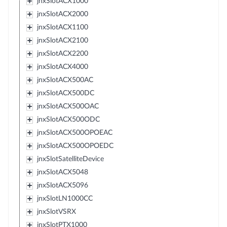
jnxSlotACX1000
jnxSlotACX2000
jnxSlotACX1100
jnxSlotACX2100
jnxSlotACX2200
jnxSlotACX4000
jnxSlotACX500AC
jnxSlotACX500DC
jnxSlotACX500OAC
jnxSlotACX500ODC
jnxSlotACX500OPOEAC
jnxSlotACX500OPOEDC
jnxSlotSatelliteDevice
jnxSlotACX5048
jnxSlotACX5096
jnxSlotLN1000CC
jnxSlotVSRX
jnxSlotPTX1000