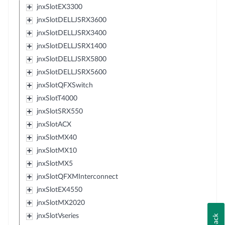
jnxSlotEX3300
jnxSlotDELLJSRX3600
jnxSlotDELLJSRX3400
jnxSlotDELLJSRX1400
jnxSlotDELLJSRX5800
jnxSlotDELLJSRX5600
jnxSlotQFXSwitch
jnxSlotT4000
jnxSlotSRX550
jnxSlotACX
jnxSlotMX40
jnxSlotMX10
jnxSlotMX5
jnxSlotQFXMInterconnect
jnxSlotEX4550
jnxSlotMX2020
jnxSlotVseries