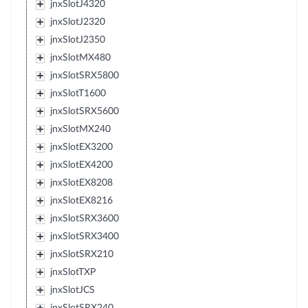
jnxSlotJ4320
jnxSlotJ2320
jnxSlotJ2350
jnxSlotMX480
jnxSlotSRX5800
jnxSlotT1600
jnxSlotSRX5600
jnxSlotMX240
jnxSlotEX3200
jnxSlotEX4200
jnxSlotEX8208
jnxSlotEX8216
jnxSlotSRX3600
jnxSlotSRX3400
jnxSlotSRX210
jnxSlotTXP
jnxSlotJCS
jnxSlotSRX240