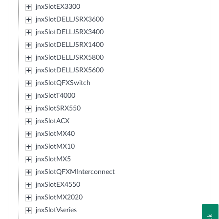
jnxSlotEX3300
jnxSlotDELLJSRX3600
jnxSlotDELLJSRX3400
jnxSlotDELLJSRX1400
jnxSlotDELLJSRX5800
jnxSlotDELLJSRX5600
jnxSlotQFXSwitch
jnxSlotT4000
jnxSlotSRX550
jnxSlotACX
jnxSlotMX40
jnxSlotMX10
jnxSlotMX5
jnxSlotQFXMInterconnect
jnxSlotEX4550
jnxSlotMX2020
jnxSlotVseries