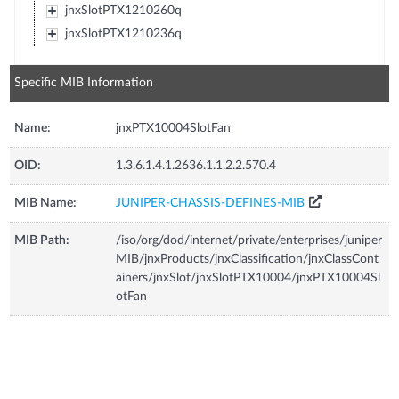
jnxSlotPTX1210260q
jnxSlotPTX1210236q
Specific MIB Information
Name:
jnxPTX10004SlotFan
OID:
1.3.6.1.4.1.2636.1.1.2.2.570.4
MIB Name:
JUNIPER-CHASSIS-DEFINES-MIB
MIB Path:
/iso/org/dod/internet/private/enterprises/juniper
MIB/jnxProducts/jnxClassification/jnxClassCont
ainers/jnxSlot/jnxSlotPTX10004/jnxPTX10004Sl
otFan