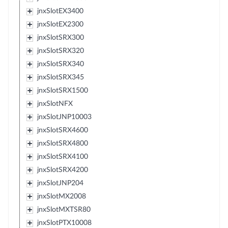
jnxSlotEX3400
jnxSlotEX2300
jnxSlotSRX300
jnxSlotSRX320
jnxSlotSRX340
jnxSlotSRX345
jnxSlotSRX1500
jnxSlotNFX
jnxSlotJNP10003
jnxSlotSRX4600
jnxSlotSRX4800
jnxSlotSRX4100
jnxSlotSRX4200
jnxSlotJNP204
jnxSlotMX2008
jnxSlotMXTSR80
jnxSlotPTX10008