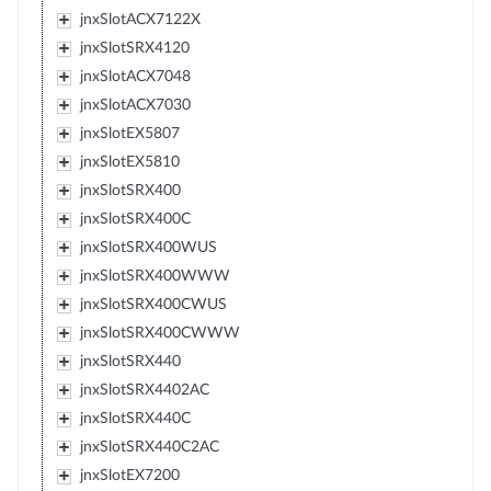
jnxSlotACX7122X
jnxSlotSRX4120
jnxSlotACX7048
jnxSlotACX7030
jnxSlotEX5807
jnxSlotEX5810
jnxSlotSRX400
jnxSlotSRX400C
jnxSlotSRX400WUS
jnxSlotSRX400WWW
jnxSlotSRX400CWUS
jnxSlotSRX400CWWW
jnxSlotSRX440
jnxSlotSRX4402AC
jnxSlotSRX440C
jnxSlotSRX440C2AC
jnxSlotEX7200