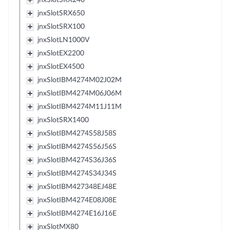
jnxSlotSRX650
jnxSlotSRX100
jnxSlotLN1000V
jnxSlotEX2200
jnxSlotEX4500
jnxSlotIBM4274M02J02M
jnxSlotIBM4274M06J06M
jnxSlotIBM4274M11J11M
jnxSlotSRX1400
jnxSlotIBM4274S58J58S
jnxSlotIBM4274S56J56S
jnxSlotIBM4274S36J36S
jnxSlotIBM4274S34J34S
jnxSlotIBM427348EJ48E
jnxSlotIBM4274E08J08E
jnxSlotIBM4274E16J16E
jnxSlotMX80