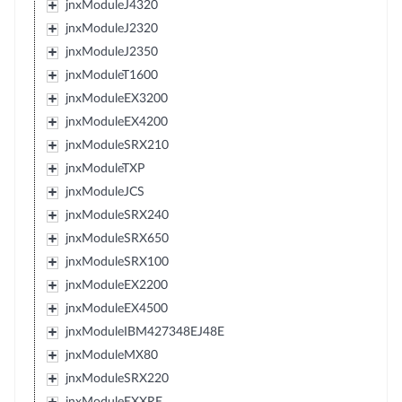
jnxModuleJ4320
jnxModuleJ2320
jnxModuleJ2350
jnxModuleT1600
jnxModuleEX3200
jnxModuleEX4200
jnxModuleSRX210
jnxModuleTXP
jnxModuleJCS
jnxModuleSRX240
jnxModuleSRX650
jnxModuleSRX100
jnxModuleEX2200
jnxModuleEX4500
jnxModuleIBM427348EJ48E
jnxModuleMX80
jnxModuleSRX220
jnxModuleEXXRE