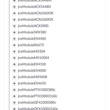
jnxModuleACX5448M
jnxModuleACX5448D
jnxModuleACX6360OR
jnxModuleACX6360OX
jnxModuleACX5800
jnxModuleSRX380
jnxModuleEX4400
jnxModuleR6675
jnxModuleMX304
jnxModuleMX10004
jnxModuleEX4100
jnxModuleEX4000
jnxModuleMX9608
jnxModuleEX4650
jnxModulePTX1000380c
jnxModulePTX10003160c
jnxModuleQFX1000380c
jnxModuleQFX10003160c