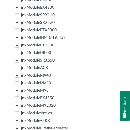
jnxModuleEX4300
jnxModuleSRX110
jnxModuleSRX120
jnxModulePTX5000
jnxModuleIBM0719J45E
jnxModuleEX3300
jnxModuleT4000
jnxModuleSRX550
jnxModuleACX
jnxModuleMX40
jnxModuleMX10
jnxModuleMX5
jnxModuleEX4550
Feedback
jnxModuleMX2020
jnxModuleVseries
jnxModuleVSRX
jnxModuleFireflyPerimeter