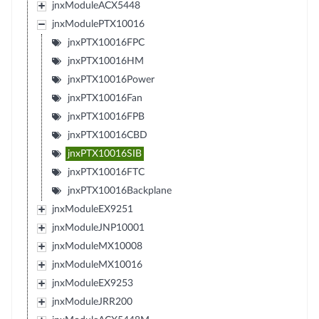
jnxModuleACX5448
jnxModulePTX10016
jnxPTX10016FPC
jnxPTX10016HM
jnxPTX10016Power
jnxPTX10016Fan
jnxPTX10016FPB
jnxPTX10016CBD
jnxPTX10016SIB
jnxPTX10016FTC
jnxPTX10016Backplane
jnxModuleEX9251
jnxModuleJNP10001
jnxModuleMX10008
jnxModuleMX10016
jnxModuleEX9253
jnxModuleJRR200