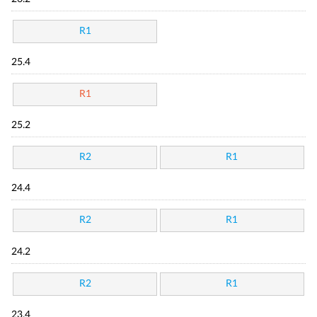
R1
25.4
R1
25.2
R2
R1
24.4
R2
R1
24.2
R2
R1
23.4