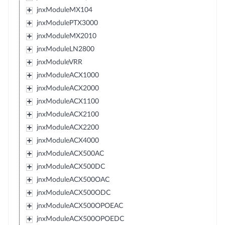
jnxModuleMX104
jnxModulePTX3000
jnxModuleMX2010
jnxModuleLN2800
jnxModuleVRR
jnxModuleACX1000
jnxModuleACX2000
jnxModuleACX1100
jnxModuleACX2100
jnxModuleACX2200
jnxModuleACX4000
jnxModuleACX500AC
jnxModuleACX500DC
jnxModuleACX500OAC
jnxModuleACX500ODC
jnxModuleACX500OPOEAC
jnxModuleACX500OPOEDC