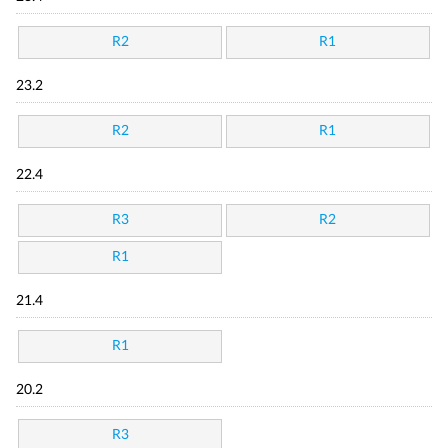
R2
R1
23.2
R2
R1
22.4
R3
R2
R1
21.4
R1
20.2
R3