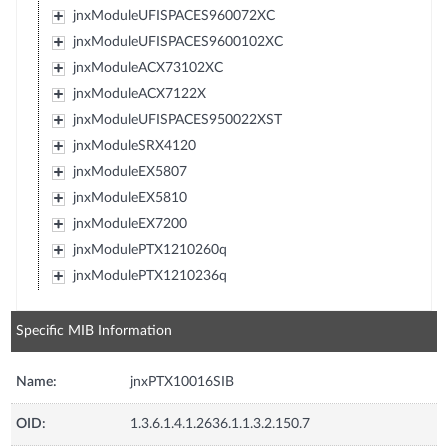
jnxModuleUFISPACES960072XC
jnxModuleUFISPACES9600102XC
jnxModuleACX73102XC
jnxModuleACX7122X
jnxModuleUFISPACES950022XST
jnxModuleSRX4120
jnxModuleEX5807
jnxModuleEX5810
jnxModuleEX7200
jnxModulePTX1210260q
jnxModulePTX1210236q
Specific MIB Information
Name:
jnxPTX10016SIB
OID:
1.3.6.1.4.1.2636.1.1.3.2.150.7