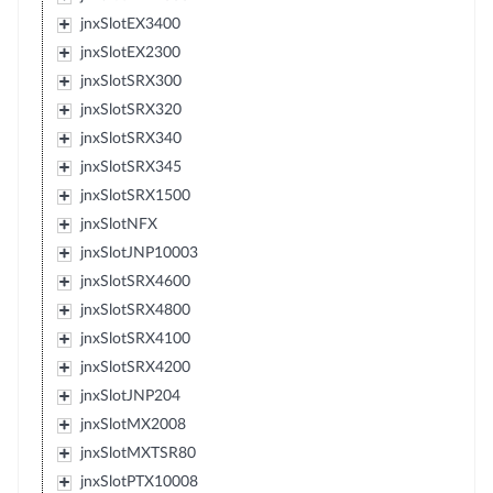
jnxSlotEX3400
jnxSlotEX2300
jnxSlotSRX300
jnxSlotSRX320
jnxSlotSRX340
jnxSlotSRX345
jnxSlotSRX1500
jnxSlotNFX
jnxSlotJNP10003
jnxSlotSRX4600
jnxSlotSRX4800
jnxSlotSRX4100
jnxSlotSRX4200
jnxSlotJNP204
jnxSlotMX2008
jnxSlotMXTSR80
jnxSlotPTX10008