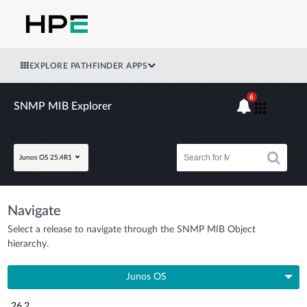
EXPLORE PATHFINDER APPS
6
SNMP MIB Explorer
Junos OS 25.4R1
Navigate
Select a release to navigate through the SNMP MIB Object
hierarchy.
Junos OS
26.2