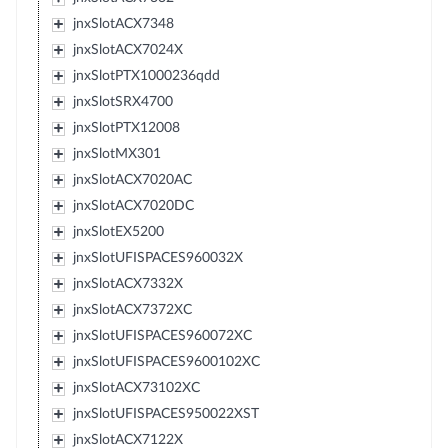
jnxSlotACX7348
jnxSlotACX7024X
jnxSlotPTX1000236qdd
jnxSlotSRX4700
jnxSlotPTX12008
jnxSlotMX301
jnxSlotACX7020AC
jnxSlotACX7020DC
jnxSlotEX5200
jnxSlotUFISPACES960032X
jnxSlotACX7332X
jnxSlotACX7372XC
jnxSlotUFISPACES960072XC
jnxSlotUFISPACES9600102XC
jnxSlotACX73102XC
jnxSlotUFISPACES950022XST
jnxSlotACX7122X