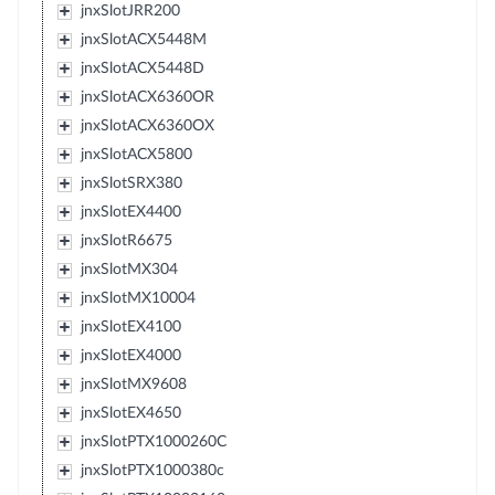
jnxSlotJRR200
jnxSlotACX5448M
jnxSlotACX5448D
jnxSlotACX6360OR
jnxSlotACX6360OX
jnxSlotACX5800
jnxSlotSRX380
jnxSlotEX4400
jnxSlotR6675
jnxSlotMX304
jnxSlotMX10004
jnxSlotEX4100
jnxSlotEX4000
jnxSlotMX9608
jnxSlotEX4650
jnxSlotPTX1000260C
jnxSlotPTX1000380c