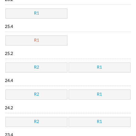
R1
25.4
R1
25.2
R2
R1
24.4
R2
R1
24.2
R2
R1
23.4