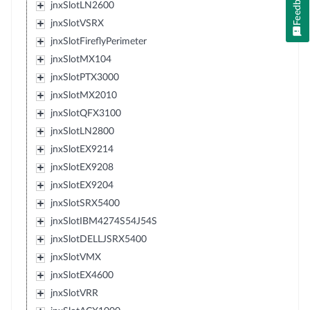
Feedback
jnxSlotLN2600
jnxSlotVSRX
jnxSlotFireflyPerimeter
jnxSlotMX104
jnxSlotPTX3000
jnxSlotMX2010
jnxSlotQFX3100
jnxSlotLN2800
jnxSlotEX9214
jnxSlotEX9208
jnxSlotEX9204
jnxSlotSRX5400
jnxSlotIBM4274S54J54S
jnxSlotDELLJSRX5400
jnxSlotVMX
jnxSlotEX4600
jnxSlotVRR