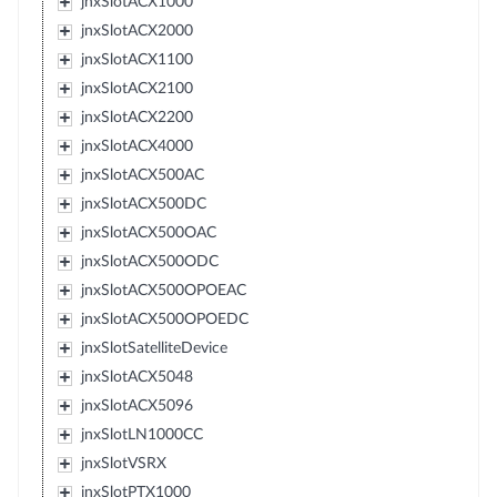
jnxSlotACX1000
jnxSlotACX2000
jnxSlotACX1100
jnxSlotACX2100
jnxSlotACX2200
jnxSlotACX4000
jnxSlotACX500AC
jnxSlotACX500DC
jnxSlotACX500OAC
jnxSlotACX500ODC
jnxSlotACX500OPOEAC
jnxSlotACX500OPOEDC
jnxSlotSatelliteDevice
jnxSlotACX5048
jnxSlotACX5096
jnxSlotLN1000CC
jnxSlotVSRX
jnxSlotPTX1000