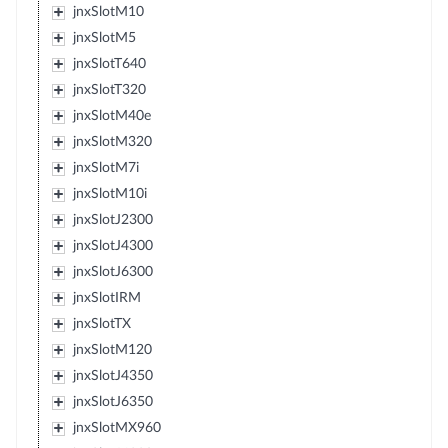
jnxSlotM10
jnxSlotM5
jnxSlotT640
jnxSlotT320
jnxSlotM40e
jnxSlotM320
jnxSlotM7i
jnxSlotM10i
jnxSlotJ2300
jnxSlotJ4300
jnxSlotJ6300
jnxSlotIRM
jnxSlotTX
jnxSlotM120
jnxSlotJ4350
jnxSlotJ6350
jnxSlotMX960