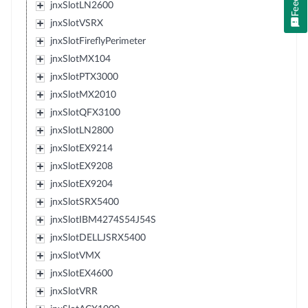
jnxSlotLN2600
jnxSlotVSRX
jnxSlotFireflyPerimeter
jnxSlotMX104
jnxSlotPTX3000
jnxSlotMX2010
jnxSlotQFX3100
jnxSlotLN2800
jnxSlotEX9214
jnxSlotEX9208
jnxSlotEX9204
jnxSlotSRX5400
jnxSlotIBM4274S54J54S
jnxSlotDELLJSRX5400
jnxSlotVMX
jnxSlotEX4600
jnxSlotVRR