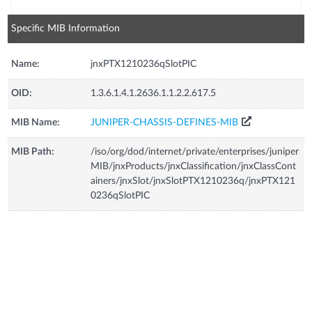
Specific MIB Information
Name:
jnxPTX1210236qSlotPIC
OID:
1.3.6.1.4.1.2636.1.1.2.2.617.5
MIB Name:
JUNIPER-CHASSIS-DEFINES-MIB
MIB Path:
/iso/org/dod/internet/private/enterprises/juniper
MIB/jnxProducts/jnxClassification/jnxClassCont
ainers/jnxSlot/jnxSlotPTX1210236q/jnxPTX121
0236qSlotPIC