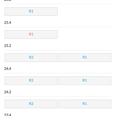
R1
25.4
R1
25.2
R2
R1
24.4
R2
R1
24.2
R2
R1
23.4