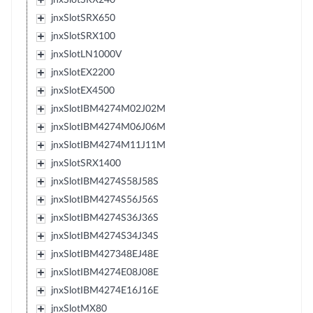
jnxSlotSRX650
jnxSlotSRX100
jnxSlotLN1000V
jnxSlotEX2200
jnxSlotEX4500
jnxSlotIBM4274M02J02M
jnxSlotIBM4274M06J06M
jnxSlotIBM4274M11J11M
jnxSlotSRX1400
jnxSlotIBM4274S58J58S
jnxSlotIBM4274S56J56S
jnxSlotIBM4274S36J36S
jnxSlotIBM4274S34J34S
jnxSlotIBM427348EJ48E
jnxSlotIBM4274E08J08E
jnxSlotIBM4274E16J16E
jnxSlotMX80