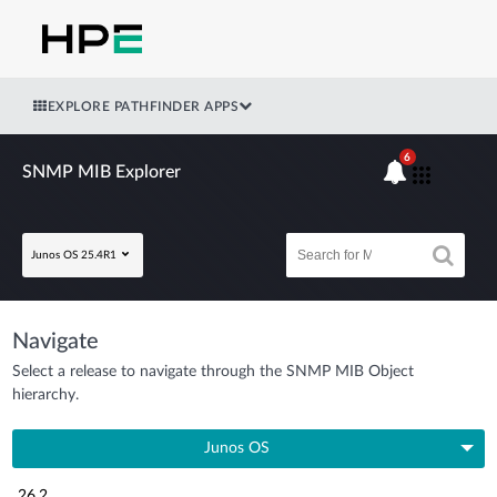
EXPLORE PATHFINDER APPS
6
SNMP MIB Explorer
Junos OS 25.4R1
Navigate
Select a release to navigate through the SNMP MIB Object
hierarchy.
Junos OS
26.2