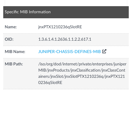
Specific MIB Information
Name:
jnxPTX1210236qSlotRE
OID:
1.3.6.1.4.1.2636.1.1.2.2.617.1
MIB Name:
JUNIPER-CHASSIS-DEFINES-MIB
MIB Path:
/iso/org/dod/internet/private/enterprises/juniper
MIB/jnxProducts/jnxClassification/jnxClassCont
ainers/jnxSlot/jnxSlotPTX1210236q/jnxPTX121
0236qSlotRE