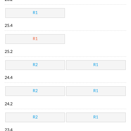
R1
25.4
R1
25.2
R2
R1
24.4
R2
R1
24.2
R2
R1
23.4