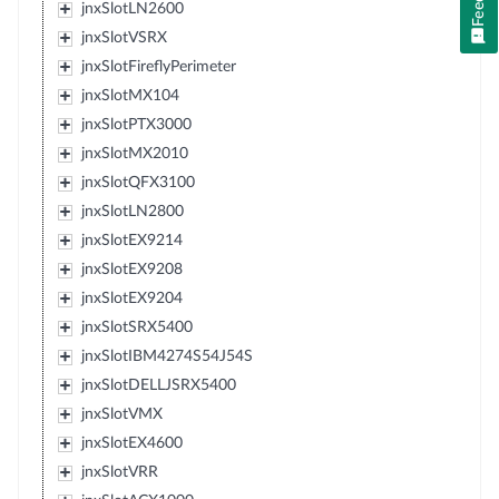
jnxSlotLN2600
jnxSlotVSRX
jnxSlotFireflyPerimeter
jnxSlotMX104
jnxSlotPTX3000
jnxSlotMX2010
jnxSlotQFX3100
jnxSlotLN2800
jnxSlotEX9214
jnxSlotEX9208
jnxSlotEX9204
jnxSlotSRX5400
jnxSlotIBM4274S54J54S
jnxSlotDELLJSRX5400
jnxSlotVMX
jnxSlotEX4600
jnxSlotVRR