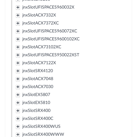
jnxSlotUFISPACES960032X
jnxSlotACX7332X
jnxSlotACX7372XC
jnxSlotUFISPACES960072XC
jnxSlotUFISPACES9600102XC
jnxSlotACX73102XC
jnxSlotUFISPACES950022XST
jnxSlotACX7122X
jnxSlotSRX4120
jnxSlotACX7048
jnxSlotACX7030
jnxSlotEX5807
jnxSlotEX5810
jnxSlotSRX400
jnxSlotSRX400C
jnxSlotSRX400WUS
jnxSlotSRX400WWW