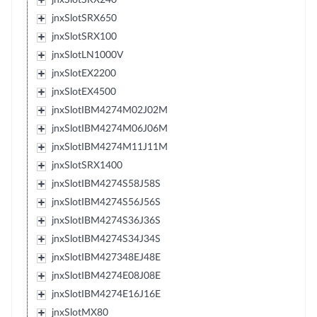
jnxSlotSRX650
jnxSlotSRX100
jnxSlotLN1000V
jnxSlotEX2200
jnxSlotEX4500
jnxSlotIBM4274M02J02M
jnxSlotIBM4274M06J06M
jnxSlotIBM4274M11J11M
jnxSlotSRX1400
jnxSlotIBM4274S58J58S
jnxSlotIBM4274S56J56S
jnxSlotIBM4274S36J36S
jnxSlotIBM4274S34J34S
jnxSlotIBM427348EJ48E
jnxSlotIBM4274E08J08E
jnxSlotIBM4274E16J16E
jnxSlotMX80