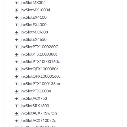
jnxSlotMX304
jnxSlotMX10004
jnxSlotEX4100
jnxSlotEX4000
jnxSlotMX9608
jnxSlotEX4650
jnxSlotPTX1000260C
jnxSlotPTX1000380c
jnxSlotPTX10003160c
jnxSlotQFX1000380c
jnxSlotQFX10003160c
jnxSlotPTX1000136mr
jnxSlotPTX10004
jnxSlotACX753
jnxSlotSRX1800
jnxSlotACX7KSwitch
jnxSlotACX710032c