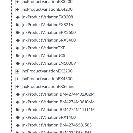
jnxProductVariationEX3200
jnxProductVariationEX4200
jnxProductVariationEX8208
jnxProductVariationEX8216
jnxProductVariationSRX3600
jnxProductVariationSRX3400
jnxProductVariationTXP
jnxProductVariationJCS
jnxProductVariationLN1000V
jnxProductVariationEX2200
jnxProductVariationEX4500
jnxProductVariationFXSeries
jnxProductVariationIBM4274M02J02M
jnxProductVariationIBM4274M06J06M
jnxProductVariationIBM4274M11J11M
jnxProductVariationSRX1400
jnxProductVariationIBM4274S58J58S
jnxProductVariationIBM4274S56J56S