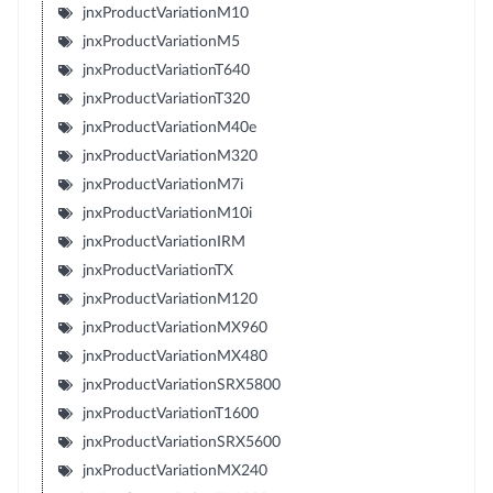
jnxProductVariationM10
jnxProductVariationM5
jnxProductVariationT640
jnxProductVariationT320
jnxProductVariationM40e
jnxProductVariationM320
jnxProductVariationM7i
jnxProductVariationM10i
jnxProductVariationIRM
jnxProductVariationTX
jnxProductVariationM120
jnxProductVariationMX960
jnxProductVariationMX480
jnxProductVariationSRX5800
jnxProductVariationT1600
jnxProductVariationSRX5600
jnxProductVariationMX240