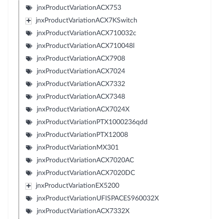
jnxProductVariationACX753
jnxProductVariationACX7KSwitch
jnxProductVariationACX710032c
jnxProductVariationACX710048l
jnxProductVariationACX7908
jnxProductVariationACX7024
jnxProductVariationACX7332
jnxProductVariationACX7348
jnxProductVariationACX7024X
jnxProductVariationPTX1000236qdd
jnxProductVariationPTX12008
jnxProductVariationMX301
jnxProductVariationACX7020AC
jnxProductVariationACX7020DC
jnxProductVariationEX5200
jnxProductVariationUFISPACES960032X
jnxProductVariationACX7332X