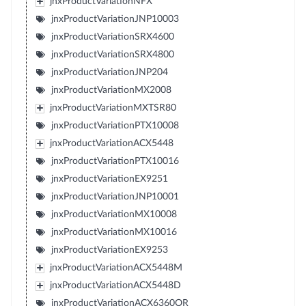
jnxProductVariationNFX
jnxProductVariationJNP10003
jnxProductVariationSRX4600
jnxProductVariationSRX4800
jnxProductVariationJNP204
jnxProductVariationMX2008
jnxProductVariationMXTSR80
jnxProductVariationPTX10008
jnxProductVariationACX5448
jnxProductVariationPTX10016
jnxProductVariationEX9251
jnxProductVariationJNP10001
jnxProductVariationMX10008
jnxProductVariationMX10016
jnxProductVariationEX9253
jnxProductVariationACX5448M
jnxProductVariationACX5448D
jnxProductVariationACX6360OR