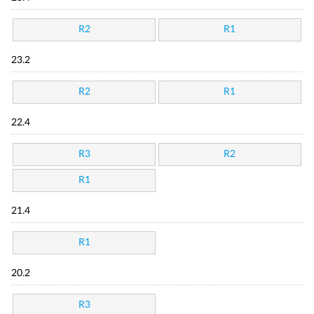
R2
R1
23.2
R2
R1
22.4
R3
R2
R1
21.4
R1
20.2
R3