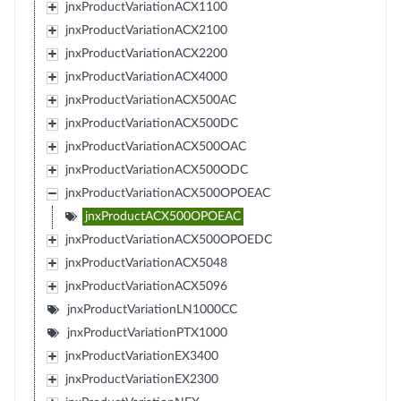
jnxProductVariationACX1100
jnxProductVariationACX2100
jnxProductVariationACX2200
jnxProductVariationACX4000
jnxProductVariationACX500AC
jnxProductVariationACX500DC
jnxProductVariationACX500OAC
jnxProductVariationACX500ODC
jnxProductVariationACX500OPOEAC
jnxProductACX500OPOEAC
jnxProductVariationACX500OPOEDC
jnxProductVariationACX5048
jnxProductVariationACX5096
jnxProductVariationLN1000CC
jnxProductVariationPTX1000
jnxProductVariationEX3400
jnxProductVariationEX2300