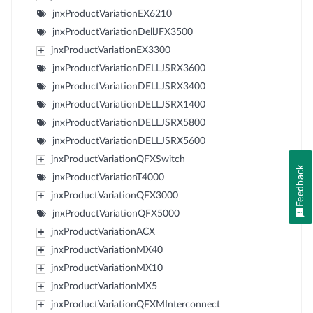
jnxProductVariationEX6210
jnxProductVariationDellJFX3500
jnxProductVariationEX3300
jnxProductVariationDELLJSRX3600
jnxProductVariationDELLJSRX3400
jnxProductVariationDELLJSRX1400
jnxProductVariationDELLJSRX5800
jnxProductVariationDELLJSRX5600
jnxProductVariationQFXSwitch
Feedback
jnxProductVariationT4000
jnxProductVariationQFX3000
jnxProductVariationQFX5000
jnxProductVariationACX
jnxProductVariationMX40
jnxProductVariationMX10
jnxProductVariationMX5
jnxProductVariationQFXMInterconnect