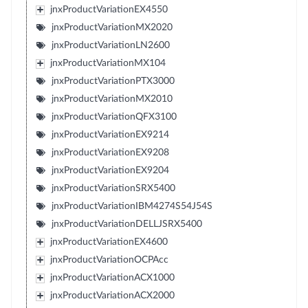
jnxProductVariationEX4550
jnxProductVariationMX2020
jnxProductVariationLN2600
jnxProductVariationMX104
jnxProductVariationPTX3000
jnxProductVariationMX2010
jnxProductVariationQFX3100
jnxProductVariationEX9214
jnxProductVariationEX9208
jnxProductVariationEX9204
jnxProductVariationSRX5400
jnxProductVariationIBM4274S54J54S
jnxProductVariationDELLJSRX5400
jnxProductVariationEX4600
jnxProductVariationOCPAcc
jnxProductVariationACX1000
jnxProductVariationACX2000