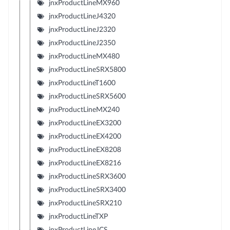
jnxProductLineMX960
jnxProductLineJ4320
jnxProductLineJ2320
jnxProductLineJ2350
jnxProductLineMX480
jnxProductLineSRX5800
jnxProductLineT1600
jnxProductLineSRX5600
jnxProductLineMX240
jnxProductLineEX3200
jnxProductLineEX4200
jnxProductLineEX8208
jnxProductLineEX8216
jnxProductLineSRX3600
jnxProductLineSRX3400
jnxProductLineSRX210
jnxProductLineTXP
jnxProductLineJCS