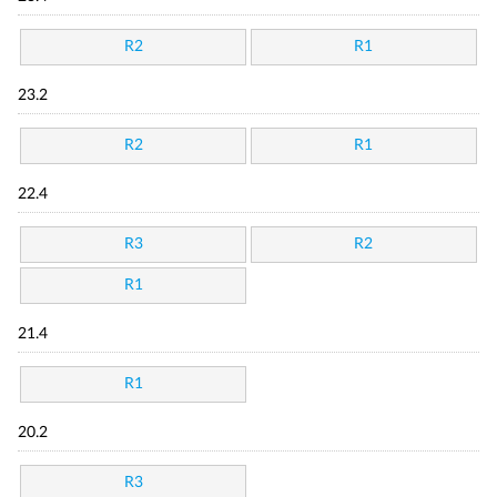
R2
R1
23.2
R2
R1
22.4
R3
R2
R1
21.4
R1
20.2
R3