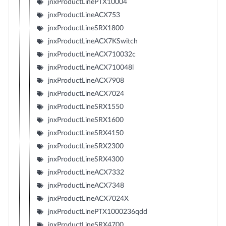
jnxProductLinePTX10004
jnxProductLineACX753
jnxProductLineSRX1800
jnxProductLineACX7KSwitch
jnxProductLineACX710032c
jnxProductLineACX710048l
jnxProductLineACX7908
jnxProductLineACX7024
jnxProductLineSRX1550
jnxProductLineSRX1600
jnxProductLineSRX4150
jnxProductLineSRX2300
jnxProductLineSRX4300
jnxProductLineACX7332
jnxProductLineACX7348
jnxProductLineACX7024X
jnxProductLinePTX1000236qdd
jnxProductLineSRX4700