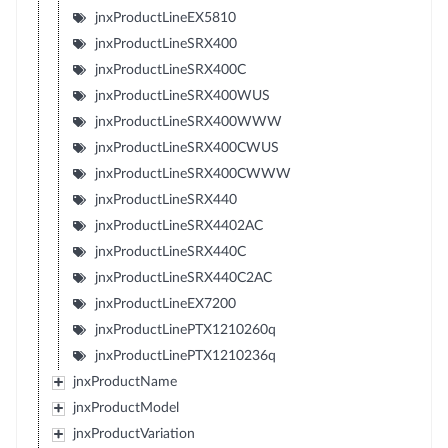
jnxProductLineEX5810
jnxProductLineSRX400
jnxProductLineSRX400C
jnxProductLineSRX400WUS
jnxProductLineSRX400WWW
jnxProductLineSRX400CWUS
jnxProductLineSRX400CWWW
jnxProductLineSRX440
jnxProductLineSRX4402AC
jnxProductLineSRX440C
jnxProductLineSRX440C2AC
jnxProductLineEX7200
jnxProductLinePTX1210260q
jnxProductLinePTX1210236q
jnxProductName
jnxProductModel
jnxProductVariation