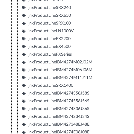
jnxProductLineSRX240
jnxProductLineSRX650
jnxProductLineSRX100
jnxProductLineLN1000V
jnxProductLineEX2200
jnxProductLineEX4500
jnxProductLineFXSeries
jnxProductLineIBM4274M02J02M
jnxProductLineIBM4274M06J06M
jnxProductLineIBM4274M11J11M
jnxProductLineSRX1400
jnxProductLineIBM4274S58J58S
jnxProductLineIBM4274S56J56S
jnxProductLineIBM4274S36J36S
jnxProductLineIBM4274S34J34S
jnxProductLineIBM427348EJ48E
jnxProductLineIBM4274E08J08E