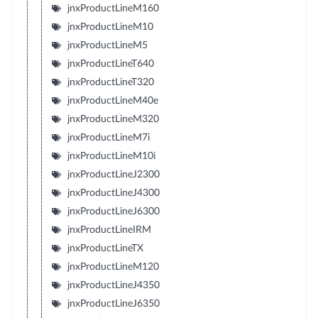
jnxProductLineM160
jnxProductLineM10
jnxProductLineM5
jnxProductLineT640
jnxProductLineT320
jnxProductLineM40e
jnxProductLineM320
jnxProductLineM7i
jnxProductLineM10i
jnxProductLineJ2300
jnxProductLineJ4300
jnxProductLineJ6300
jnxProductLineIRM
jnxProductLineTX
jnxProductLineM120
jnxProductLineJ4350
jnxProductLineJ6350