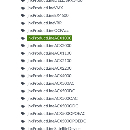
jnxProductLineDELLJSRX5400
jnxProductLineVMX
jnxProductLineEX4600
jnxProductLineVRR
jnxProductLineOCPAcc
jnxProductLineACX1000
jnxProductLineACX2000
jnxProductLineACX1100
jnxProductLineACX2100
jnxProductLineACX2200
jnxProductLineACX4000
jnxProductLineACX500AC
jnxProductLineACX500DC
jnxProductLineACX500OAC
jnxProductLineACX500ODC
jnxProductLineACX500OPOEAC
jnxProductLineACX500OPOEDC
jnxProductLineSatelliteDevice