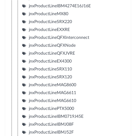
jnxProductLineIBM4274E16J16E
jnxProductLineMX80
jnxProductLineSRX220
jnxProductLineEXXRE
jnxProductLineQFXInterconnect
jnxProductLineQFXNode
jnxProductLineQFXJVRE
jnxProductLineEX4300
jnxProductLineSRX110
jnxProductLineSRX120
jnxProductLineMAG8600
jnxProductLineMAG6611
jnxProductLineMAG6610
jnxProductLinePTX5000
jnxProductLineIBM0719J45E
jnxProductLineIBMJ08F
jnxProductLineIBMJ52F