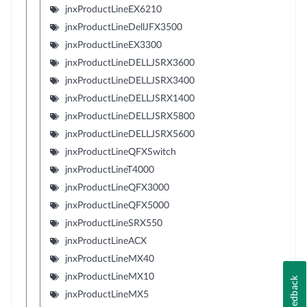
jnxProductLineEX6210
jnxProductLineDellJFX3500
jnxProductLineEX3300
jnxProductLineDELLJSRX3600
jnxProductLineDELLJSRX3400
jnxProductLineDELLJSRX1400
jnxProductLineDELLJSRX5800
jnxProductLineDELLJSRX5600
jnxProductLineQFXSwitch
jnxProductLineT4000
jnxProductLineQFX3000
jnxProductLineQFX5000
jnxProductLineSRX550
jnxProductLineACX
jnxProductLineMX40
jnxProductLineMX10
Feedback
jnxProductLineMX5