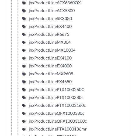
jnxProductLineACX6360OX
jnxProductLineACX5800
jnxProductLineSRX380
jnxProductLineEX4400
jnxProductLineR6675
jnxProductLineMX304
jnxProductLineMX10004
jnxProductLineEX4100
jnxProductLineEX4000
jnxProductLineMX9608
jnxProductLineEX4650
jnxProductLinePTX1000260C
jnxProductLinePTX1000380c
jnxProductLinePTX10003160c
jnxProductLineQFX1000380c
jnxProductLineQFX10003160c
jnxProductLinePTX1000136mr