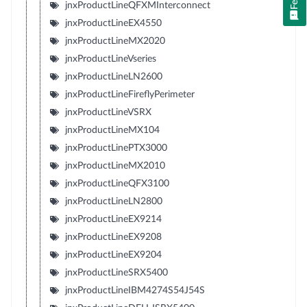
jnxProductLineQFXMInterconnect
jnxProductLineEX4550
jnxProductLineMX2020
jnxProductLineVseries
jnxProductLineLN2600
jnxProductLineFireflyPerimeter
jnxProductLineVSRX
jnxProductLineMX104
jnxProductLinePTX3000
jnxProductLineMX2010
jnxProductLineQFX3100
jnxProductLineLN2800
jnxProductLineEX9214
jnxProductLineEX9208
jnxProductLineEX9204
jnxProductLineSRX5400
jnxProductLineIBM4274S54J54S