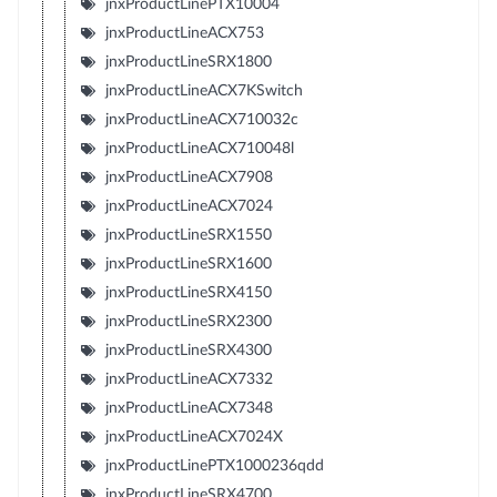
jnxProductLinePTX10004
jnxProductLineACX753
jnxProductLineSRX1800
jnxProductLineACX7KSwitch
jnxProductLineACX710032c
jnxProductLineACX710048l
jnxProductLineACX7908
jnxProductLineACX7024
jnxProductLineSRX1550
jnxProductLineSRX1600
jnxProductLineSRX4150
jnxProductLineSRX2300
jnxProductLineSRX4300
jnxProductLineACX7332
jnxProductLineACX7348
jnxProductLineACX7024X
jnxProductLinePTX1000236qdd
jnxProductLineSRX4700