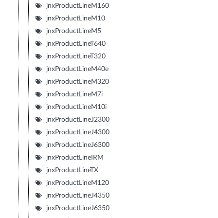
jnxProductLineM160
jnxProductLineM10
jnxProductLineM5
jnxProductLineT640
jnxProductLineT320
jnxProductLineM40e
jnxProductLineM320
jnxProductLineM7i
jnxProductLineM10i
jnxProductLineJ2300
jnxProductLineJ4300
jnxProductLineJ6300
jnxProductLineIRM
jnxProductLineTX
jnxProductLineM120
jnxProductLineJ4350
jnxProductLineJ6350