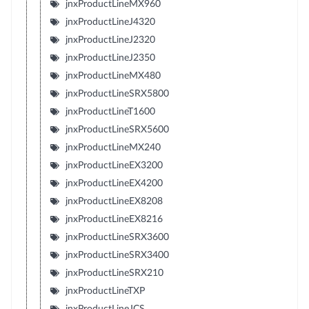
jnxProductLineMX960
jnxProductLineJ4320
jnxProductLineJ2320
jnxProductLineJ2350
jnxProductLineMX480
jnxProductLineSRX5800
jnxProductLineT1600
jnxProductLineSRX5600
jnxProductLineMX240
jnxProductLineEX3200
jnxProductLineEX4200
jnxProductLineEX8208
jnxProductLineEX8216
jnxProductLineSRX3600
jnxProductLineSRX3400
jnxProductLineSRX210
jnxProductLineTXP
jnxProductLineJCS