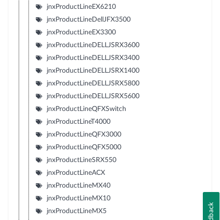
jnxProductLineEX6210
jnxProductLineDellJFX3500
jnxProductLineEX3300
jnxProductLineDELLJSRX3600
jnxProductLineDELLJSRX3400
jnxProductLineDELLJSRX1400
jnxProductLineDELLJSRX5800
jnxProductLineDELLJSRX5600
jnxProductLineQFXSwitch
jnxProductLineT4000
jnxProductLineQFX3000
jnxProductLineQFX5000
jnxProductLineSRX550
jnxProductLineACX
jnxProductLineMX40
jnxProductLineMX10
Feedback
jnxProductLineMX5