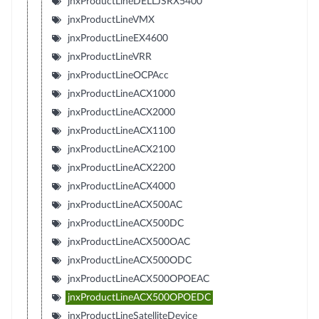
jnxProductLineDELLJSRX5400
jnxProductLineVMX
jnxProductLineEX4600
jnxProductLineVRR
jnxProductLineOCPAcc
jnxProductLineACX1000
jnxProductLineACX2000
jnxProductLineACX1100
jnxProductLineACX2100
jnxProductLineACX2200
jnxProductLineACX4000
jnxProductLineACX500AC
jnxProductLineACX500DC
jnxProductLineACX500OAC
jnxProductLineACX500ODC
jnxProductLineACX500OPOEAC
jnxProductLineACX500OPOEDC
jnxProductLineSatelliteDevice