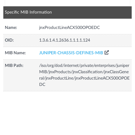
Specific MIB Information
Name:
jnxProductLineACX500OPOEDC
OID:
1.3.6.1.4.1.2636.1.1.1.1.124
MIB Name:
JUNIPER-CHASSIS-DEFINES-MIB
MIB Path:
/iso/org/dod/internet/private/enterprises/juniper
MIB/jnxProducts/jnxClassification/jnxClassGene
ral/jnxProductLine/jnxProductLineACX500OPOE
DC