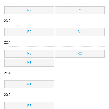
R2
R1
23.2
R2
R1
22.4
R3
R2
R1
21.4
R1
20.2
R3