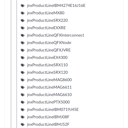
jnxProductLineIBM4274E16J16E
jnxProductLineMX80
jnxProductLineSRX220
jnxProductLineEXXRE
jnxProductLineQFXInterconnect
jnxProductLineQFXNode
jnxProductLineQFXJVRE
jnxProductLineEX4300
jnxProductLineSRX110
jnxProductLineSRX120
jnxProductLineMAG8600
jnxProductLineMAG6611
jnxProductLineMAG6610
jnxProductLinePTX5000
jnxProductLineIBM0719J45E
jnxProductLineIBMJ08F
jnxProductLineIBMJ52F