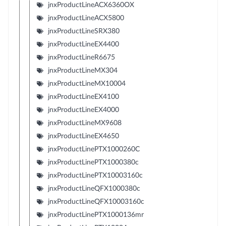
jnxProductLineACX6360OX
jnxProductLineACX5800
jnxProductLineSRX380
jnxProductLineEX4400
jnxProductLineR6675
jnxProductLineMX304
jnxProductLineMX10004
jnxProductLineEX4100
jnxProductLineEX4000
jnxProductLineMX9608
jnxProductLineEX4650
jnxProductLinePTX1000260C
jnxProductLinePTX1000380c
jnxProductLinePTX10003160c
jnxProductLineQFX1000380c
jnxProductLineQFX10003160c
jnxProductLinePTX1000136mr