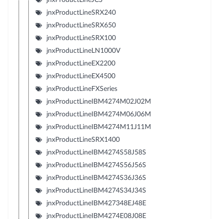
jnxProductLineSRX240
jnxProductLineSRX650
jnxProductLineSRX100
jnxProductLineLN1000V
jnxProductLineEX2200
jnxProductLineEX4500
jnxProductLineFXSeries
jnxProductLineIBM4274M02J02M
jnxProductLineIBM4274M06J06M
jnxProductLineIBM4274M11J11M
jnxProductLineSRX1400
jnxProductLineIBM4274S58J58S
jnxProductLineIBM4274S56J56S
jnxProductLineIBM4274S36J36S
jnxProductLineIBM4274S34J34S
jnxProductLineIBM427348EJ48E
jnxProductLineIBM4274E08J08E