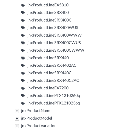
jnxProductLineEX5810
jnxProductLineSRX400
jnxProductLineSRX400C
jnxProductLineSRX400WUS
jnxProductLineSRX400WWW
jnxProductLineSRX400CWUS
jnxProductLineSRX400CWWW
jnxProductLineSRX440
jnxProductLineSRX4402AC
jnxProductLineSRX440C
jnxProductLineSRX440C2AC
jnxProductLineEX7200
jnxProductLinePTX1210260q
jnxProductLinePTX1210236q
jnxProductName
jnxProductModel
jnxProductVariation