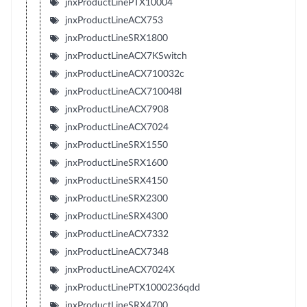
jnxProductLinePTX10004
jnxProductLineACX753
jnxProductLineSRX1800
jnxProductLineACX7KSwitch
jnxProductLineACX710032c
jnxProductLineACX710048l
jnxProductLineACX7908
jnxProductLineACX7024
jnxProductLineSRX1550
jnxProductLineSRX1600
jnxProductLineSRX4150
jnxProductLineSRX2300
jnxProductLineSRX4300
jnxProductLineACX7332
jnxProductLineACX7348
jnxProductLineACX7024X
jnxProductLinePTX1000236qdd
jnxProductLineSRX4700