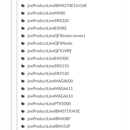
jnxProductLineIBM4274E16J16E
jnxProductLineMX80
jnxProductLineSRX220
jnxProductLineEXXRE
jnxProductLineQFXInterconnect
jnxProductLineQFXNode
jnxProductLineQFXJVRE
jnxProductLineEX4300
jnxProductLineSRX110
jnxProductLineSRX120
jnxProductLineMAG8600
jnxProductLineMAG6611
jnxProductLineMAG6610
jnxProductLinePTX5000
jnxProductLineIBM0719J45E
jnxProductLineIBMJ08F
jnxProductLineIBMJ52F