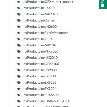
jnxProductLineQFXMInterconnect
jnxProductLineEX4550
jnxProductLineMX2020
jnxProductLineVseries
jnxProductLineLN2600
jnxProductLineFireflyPerimeter
jnxProductLineVSRX
jnxProductLineMX104
jnxProductLinePTX3000
jnxProductLineMX2010
jnxProductLineQFX3100
jnxProductLineLN2800
jnxProductLineEX9214
jnxProductLineEX9208
jnxProductLineEX9204
jnxProductLineSRX5400
jnxProductLineIBM4274S54J54S