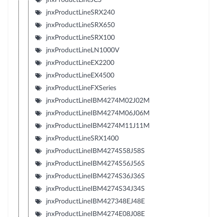
jnxProductLineSRX240
jnxProductLineSRX650
jnxProductLineSRX100
jnxProductLineLN1000V
jnxProductLineEX2200
jnxProductLineEX4500
jnxProductLineFXSeries
jnxProductLineIBM4274M02J02M
jnxProductLineIBM4274M06J06M
jnxProductLineIBM4274M11J11M
jnxProductLineSRX1400
jnxProductLineIBM4274S58J58S
jnxProductLineIBM4274S56J56S
jnxProductLineIBM4274S36J36S
jnxProductLineIBM4274S34J34S
jnxProductLineIBM427348EJ48E
jnxProductLineIBM4274E08J08E