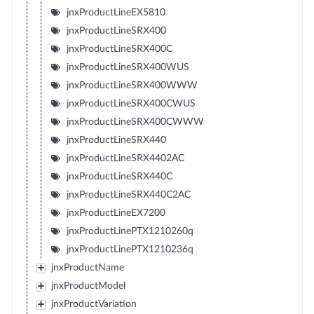
jnxProductLineEX5810
jnxProductLineSRX400
jnxProductLineSRX400C
jnxProductLineSRX400WUS
jnxProductLineSRX400WWW
jnxProductLineSRX400CWUS
jnxProductLineSRX400CWWW
jnxProductLineSRX440
jnxProductLineSRX4402AC
jnxProductLineSRX440C
jnxProductLineSRX440C2AC
jnxProductLineEX7200
jnxProductLinePTX1210260q
jnxProductLinePTX1210236q
jnxProductName
jnxProductModel
jnxProductVariation