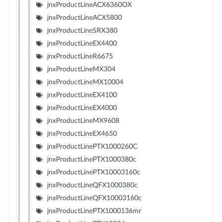
jnxProductLineACX6360OX
jnxProductLineACX5800
jnxProductLineSRX380
jnxProductLineEX4400
jnxProductLineR6675
jnxProductLineMX304
jnxProductLineMX10004
jnxProductLineEX4100
jnxProductLineEX4000
jnxProductLineMX9608
jnxProductLineEX4650
jnxProductLinePTX1000260C
jnxProductLinePTX1000380c
jnxProductLinePTX10003160c
jnxProductLineQFX1000380c
jnxProductLineQFX10003160c
jnxProductLinePTX1000136mr