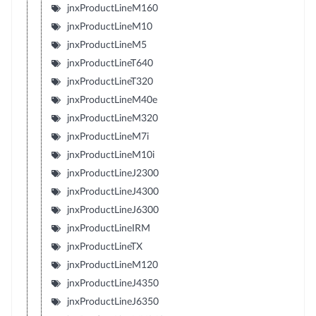
jnxProductLineM160
jnxProductLineM10
jnxProductLineM5
jnxProductLineT640
jnxProductLineT320
jnxProductLineM40e
jnxProductLineM320
jnxProductLineM7i
jnxProductLineM10i
jnxProductLineJ2300
jnxProductLineJ4300
jnxProductLineJ6300
jnxProductLineIRM
jnxProductLineTX
jnxProductLineM120
jnxProductLineJ4350
jnxProductLineJ6350