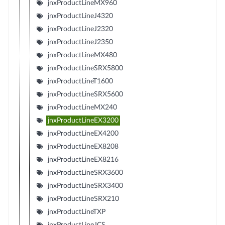
jnxProductLineMX960
jnxProductLineJ4320
jnxProductLineJ2320
jnxProductLineJ2350
jnxProductLineMX480
jnxProductLineSRX5800
jnxProductLineT1600
jnxProductLineSRX5600
jnxProductLineMX240
jnxProductLineEX3200
jnxProductLineEX4200
jnxProductLineEX8208
jnxProductLineEX8216
jnxProductLineSRX3600
jnxProductLineSRX3400
jnxProductLineSRX210
jnxProductLineTXP
jnxProductLineJCS