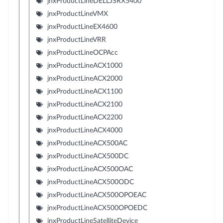
jnxProductLineDELLJSRX5400
jnxProductLineVMX
jnxProductLineEX4600
jnxProductLineVRR
jnxProductLineOCPAcc
jnxProductLineACX1000
jnxProductLineACX2000
jnxProductLineACX1100
jnxProductLineACX2100
jnxProductLineACX2200
jnxProductLineACX4000
jnxProductLineACX500AC
jnxProductLineACX500DC
jnxProductLineACX500OAC
jnxProductLineACX500ODC
jnxProductLineACX500OPOEAC
jnxProductLineACX500OPOEDC
jnxProductLineSatelliteDevice