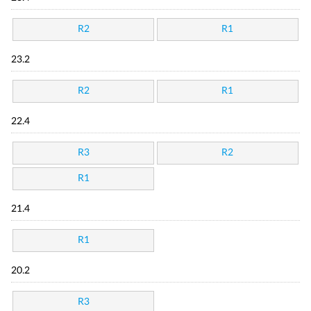
R2
R1
23.2
R2
R1
22.4
R3
R2
R1
21.4
R1
20.2
R3