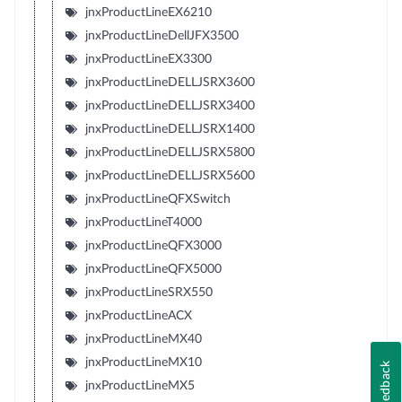
jnxProductLineEX6210
jnxProductLineDellJFX3500
jnxProductLineEX3300
jnxProductLineDELLJSRX3600
jnxProductLineDELLJSRX3400
jnxProductLineDELLJSRX1400
jnxProductLineDELLJSRX5800
jnxProductLineDELLJSRX5600
jnxProductLineQFXSwitch
jnxProductLineT4000
jnxProductLineQFX3000
jnxProductLineQFX5000
jnxProductLineSRX550
jnxProductLineACX
jnxProductLineMX40
jnxProductLineMX10
Feedback
jnxProductLineMX5