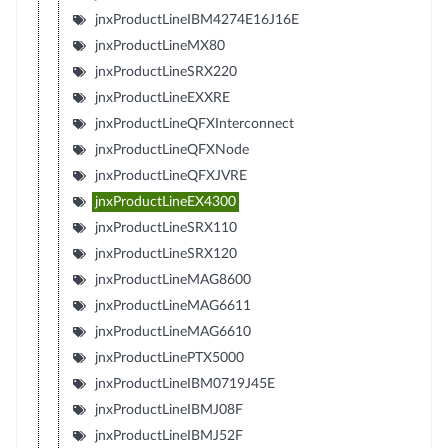
jnxProductLineIBM4274E16J16E
jnxProductLineMX80
jnxProductLineSRX220
jnxProductLineEXXRE
jnxProductLineQFXInterconnect
jnxProductLineQFXNode
jnxProductLineQFXJVRE
jnxProductLineEX4300
jnxProductLineSRX110
jnxProductLineSRX120
jnxProductLineMAG8600
jnxProductLineMAG6611
jnxProductLineMAG6610
jnxProductLinePTX5000
jnxProductLineIBM0719J45E
jnxProductLineIBMJ08F
jnxProductLineIBMJ52F