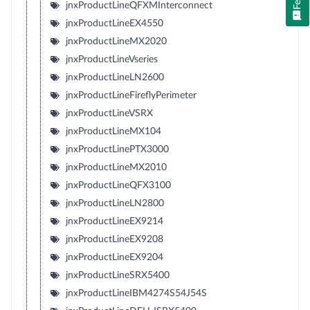
jnxProductLineQFXMInterconnect
jnxProductLineEX4550
jnxProductLineMX2020
jnxProductLineVseries
jnxProductLineLN2600
jnxProductLineFireflyPerimeter
jnxProductLineVSRX
jnxProductLineMX104
jnxProductLinePTX3000
jnxProductLineMX2010
jnxProductLineQFX3100
jnxProductLineLN2800
jnxProductLineEX9214
jnxProductLineEX9208
jnxProductLineEX9204
jnxProductLineSRX5400
jnxProductLineIBM4274S54J54S