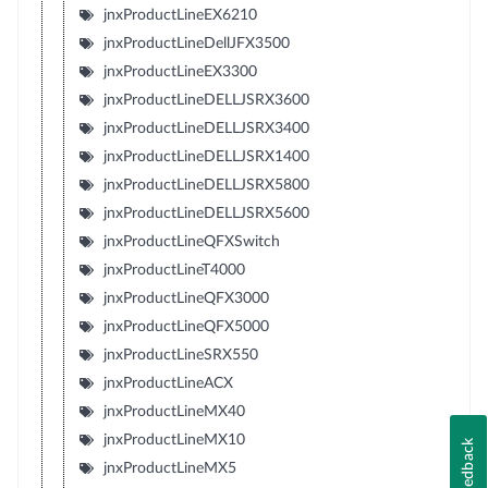
jnxProductLineEX6210
jnxProductLineDellJFX3500
jnxProductLineEX3300
jnxProductLineDELLJSRX3600
jnxProductLineDELLJSRX3400
jnxProductLineDELLJSRX1400
jnxProductLineDELLJSRX5800
jnxProductLineDELLJSRX5600
jnxProductLineQFXSwitch
jnxProductLineT4000
jnxProductLineQFX3000
jnxProductLineQFX5000
jnxProductLineSRX550
jnxProductLineACX
jnxProductLineMX40
jnxProductLineMX10
Feedback
jnxProductLineMX5