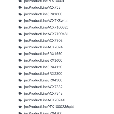
jnxProductLinePTX10004
jnxProductLineACX753
jnxProductLineSRX1800
jnxProductLineACX7KSwitch
jnxProductLineACX710032c
jnxProductLineACX710048l
jnxProductLineACX7908
jnxProductLineACX7024
jnxProductLineSRX1550
jnxProductLineSRX1600
jnxProductLineSRX4150
jnxProductLineSRX2300
jnxProductLineSRX4300
jnxProductLineACX7332
jnxProductLineACX7348
jnxProductLineACX7024X
jnxProductLinePTX1000236qdd
jnxProductLineSRX4700