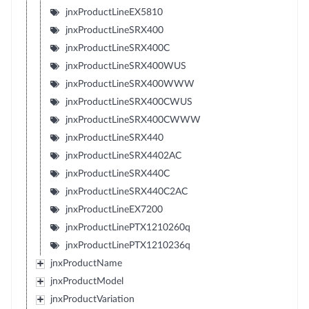
jnxProductLineEX5810
jnxProductLineSRX400
jnxProductLineSRX400C
jnxProductLineSRX400WUS
jnxProductLineSRX400WWW
jnxProductLineSRX400CWUS
jnxProductLineSRX400CWWW
jnxProductLineSRX440
jnxProductLineSRX4402AC
jnxProductLineSRX440C
jnxProductLineSRX440C2AC
jnxProductLineEX7200
jnxProductLinePTX1210260q
jnxProductLinePTX1210236q
jnxProductName
jnxProductModel
jnxProductVariation