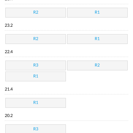
R2
R1
23.2
R2
R1
22.4
R3
R2
R1
21.4
R1
20.2
R3