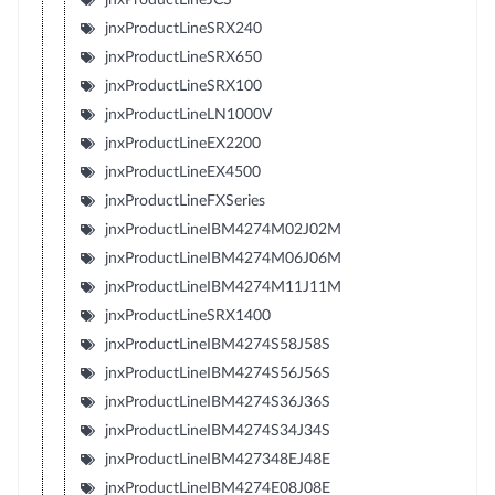
jnxProductLineSRX240
jnxProductLineSRX650
jnxProductLineSRX100
jnxProductLineLN1000V
jnxProductLineEX2200
jnxProductLineEX4500
jnxProductLineFXSeries
jnxProductLineIBM4274M02J02M
jnxProductLineIBM4274M06J06M
jnxProductLineIBM4274M11J11M
jnxProductLineSRX1400
jnxProductLineIBM4274S58J58S
jnxProductLineIBM4274S56J56S
jnxProductLineIBM4274S36J36S
jnxProductLineIBM4274S34J34S
jnxProductLineIBM427348EJ48E
jnxProductLineIBM4274E08J08E