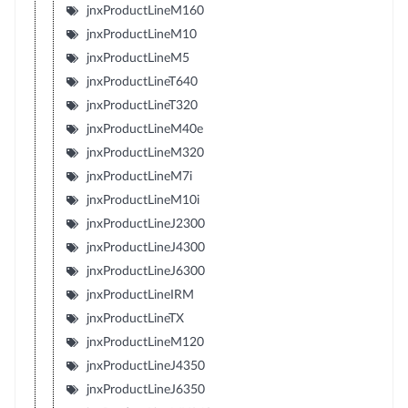
jnxProductLineM160
jnxProductLineM10
jnxProductLineM5
jnxProductLineT640
jnxProductLineT320
jnxProductLineM40e
jnxProductLineM320
jnxProductLineM7i
jnxProductLineM10i
jnxProductLineJ2300
jnxProductLineJ4300
jnxProductLineJ6300
jnxProductLineIRM
jnxProductLineTX
jnxProductLineM120
jnxProductLineJ4350
jnxProductLineJ6350