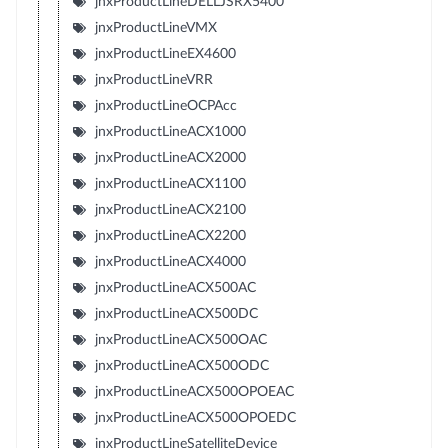
jnxProductLineDELLJSRX5400
jnxProductLineVMX
jnxProductLineEX4600
jnxProductLineVRR
jnxProductLineOCPAcc
jnxProductLineACX1000
jnxProductLineACX2000
jnxProductLineACX1100
jnxProductLineACX2100
jnxProductLineACX2200
jnxProductLineACX4000
jnxProductLineACX500AC
jnxProductLineACX500DC
jnxProductLineACX500OAC
jnxProductLineACX500ODC
jnxProductLineACX500OPOEAC
jnxProductLineACX500OPOEDC
jnxProductLineSatelliteDevice