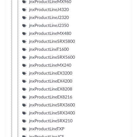
jnxProductLineMX960
jnxProductLineJ4320
jnxProductLineJ2320
jnxProductLineJ2350
jnxProductLineMX480
jnxProductLineSRX5800
jnxProductLineT1600
jnxProductLineSRX5600
jnxProductLineMX240
jnxProductLineEX3200
jnxProductLineEX4200
jnxProductLineEX8208
jnxProductLineEX8216
jnxProductLineSRX3600
jnxProductLineSRX3400
jnxProductLineSRX210
jnxProductLineTXP
jnxProductLineJCS