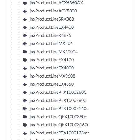
jnxProductLineACX6360OX
jnxProductLineACX5800
jnxProductLineSRX380
jnxProductLineEX4400
jnxProductLineR6675
jnxProductLineMX304
jnxProductLineMX10004
jnxProductLineEX4100
jnxProductLineEX4000
jnxProductLineMX9608
jnxProductLineEX4650
jnxProductLinePTX1000260C
jnxProductLinePTX1000380c
jnxProductLinePTX10003160c
jnxProductLineQFX1000380c
jnxProductLineQFX10003160c
jnxProductLinePTX1000136mr