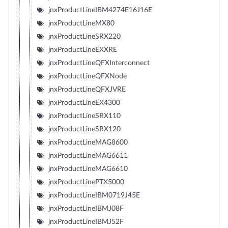
jnxProductLineIBM4274E16J16E
jnxProductLineMX80
jnxProductLineSRX220
jnxProductLineEXXRE
jnxProductLineQFXInterconnect
jnxProductLineQFXNode
jnxProductLineQFXJVRE
jnxProductLineEX4300
jnxProductLineSRX110
jnxProductLineSRX120
jnxProductLineMAG8600
jnxProductLineMAG6611
jnxProductLineMAG6610
jnxProductLinePTX5000
jnxProductLineIBM0719J45E
jnxProductLineIBMJ08F
jnxProductLineIBMJ52F