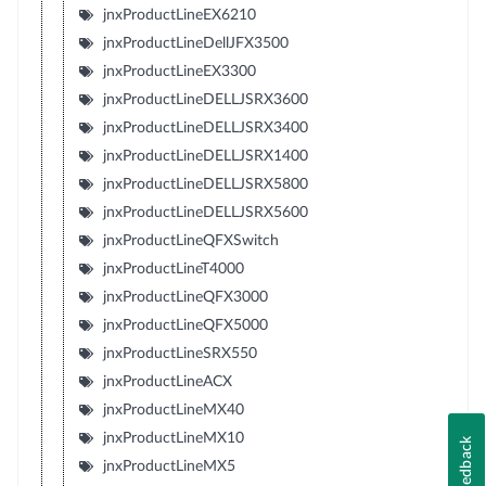
jnxProductLineEX6210
jnxProductLineDellJFX3500
jnxProductLineEX3300
jnxProductLineDELLJSRX3600
jnxProductLineDELLJSRX3400
jnxProductLineDELLJSRX1400
jnxProductLineDELLJSRX5800
jnxProductLineDELLJSRX5600
jnxProductLineQFXSwitch
jnxProductLineT4000
jnxProductLineQFX3000
jnxProductLineQFX5000
jnxProductLineSRX550
jnxProductLineACX
jnxProductLineMX40
jnxProductLineMX10
Feedback
jnxProductLineMX5