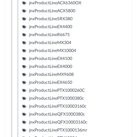
jnxProductLineACX6360OX
jnxProductLineACX5800
jnxProductLineSRX380
jnxProductLineEX4400
jnxProductLineR6675
jnxProductLineMX304
jnxProductLineMX10004
jnxProductLineEX4100
jnxProductLineEX4000
jnxProductLineMX9608
jnxProductLineEX4650
jnxProductLinePTX1000260C
jnxProductLinePTX1000380c
jnxProductLinePTX10003160c
jnxProductLineQFX1000380c
jnxProductLineQFX10003160c
jnxProductLinePTX1000136mr