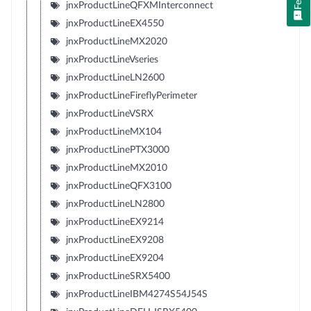
jnxProductLineQFXMInterconnect
jnxProductLineEX4550
jnxProductLineMX2020
jnxProductLineVseries
jnxProductLineLN2600
jnxProductLineFireflyPerimeter
jnxProductLineVSRX
jnxProductLineMX104
jnxProductLinePTX3000
jnxProductLineMX2010
jnxProductLineQFX3100
jnxProductLineLN2800
jnxProductLineEX9214
jnxProductLineEX9208
jnxProductLineEX9204
jnxProductLineSRX5400
jnxProductLineIBM4274S54J54S