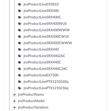
jnxProductLineEX5810
jnxProductLineSRX400
jnxProductLineSRX400C
jnxProductLineSRX400WUS
jnxProductLineSRX400WWW
jnxProductLineSRX400CWUS
jnxProductLineSRX400CWWW
jnxProductLineSRX440
jnxProductLineSRX4402AC
jnxProductLineSRX440C
jnxProductLineSRX440C2AC
jnxProductLineEX7200
jnxProductLinePTX1210260q
jnxProductLinePTX1210236q
jnxProductName
jnxProductModel
jnxProductVariation