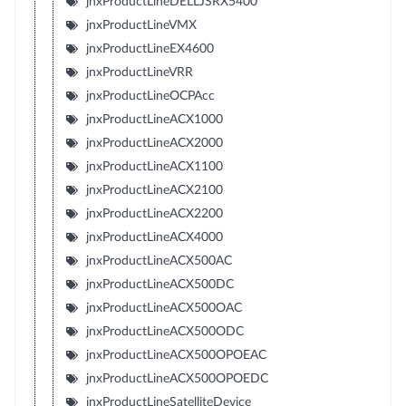
jnxProductLineDELLJSRX5400
jnxProductLineVMX
jnxProductLineEX4600
jnxProductLineVRR
jnxProductLineOCPAcc
jnxProductLineACX1000
jnxProductLineACX2000
jnxProductLineACX1100
jnxProductLineACX2100
jnxProductLineACX2200
jnxProductLineACX4000
jnxProductLineACX500AC
jnxProductLineACX500DC
jnxProductLineACX500OAC
jnxProductLineACX500ODC
jnxProductLineACX500OPOEAC
jnxProductLineACX500OPOEDC
jnxProductLineSatelliteDevice