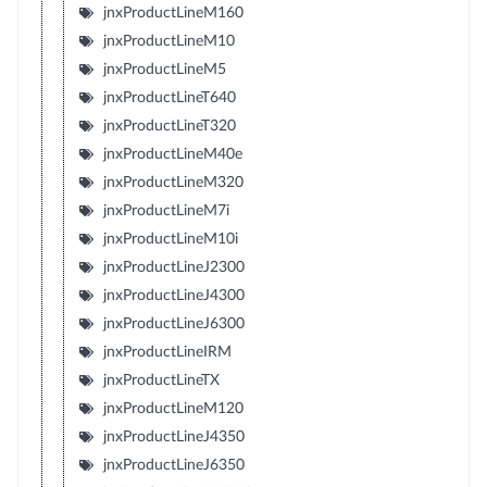
jnxProductLineM160
jnxProductLineM10
jnxProductLineM5
jnxProductLineT640
jnxProductLineT320
jnxProductLineM40e
jnxProductLineM320
jnxProductLineM7i
jnxProductLineM10i
jnxProductLineJ2300
jnxProductLineJ4300
jnxProductLineJ6300
jnxProductLineIRM
jnxProductLineTX
jnxProductLineM120
jnxProductLineJ4350
jnxProductLineJ6350