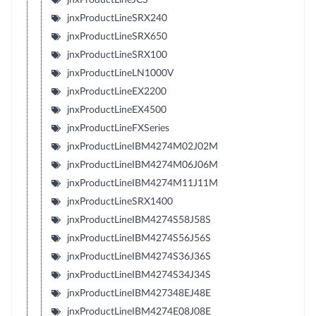
jnxProductLineSRX240
jnxProductLineSRX650
jnxProductLineSRX100
jnxProductLineLN1000V
jnxProductLineEX2200
jnxProductLineEX4500
jnxProductLineFXSeries
jnxProductLineIBM4274M02J02M
jnxProductLineIBM4274M06J06M
jnxProductLineIBM4274M11J11M
jnxProductLineSRX1400
jnxProductLineIBM4274S58J58S
jnxProductLineIBM4274S56J56S
jnxProductLineIBM4274S36J36S
jnxProductLineIBM4274S34J34S
jnxProductLineIBM427348EJ48E
jnxProductLineIBM4274E08J08E