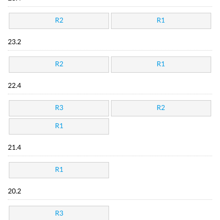
R2
R1
23.2
R2
R1
22.4
R3
R2
R1
21.4
R1
20.2
R3