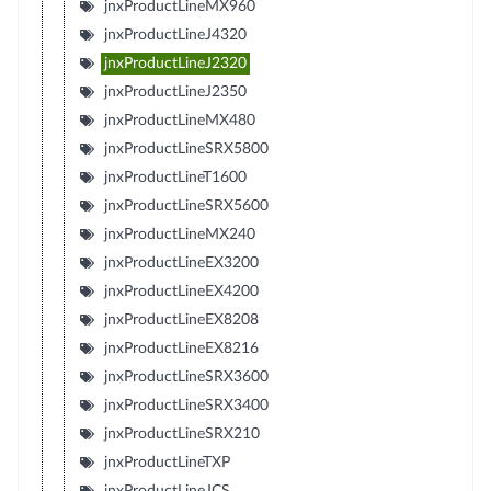
jnxProductLineMX960
jnxProductLineJ4320
jnxProductLineJ2320
jnxProductLineJ2350
jnxProductLineMX480
jnxProductLineSRX5800
jnxProductLineT1600
jnxProductLineSRX5600
jnxProductLineMX240
jnxProductLineEX3200
jnxProductLineEX4200
jnxProductLineEX8208
jnxProductLineEX8216
jnxProductLineSRX3600
jnxProductLineSRX3400
jnxProductLineSRX210
jnxProductLineTXP
jnxProductLineJCS