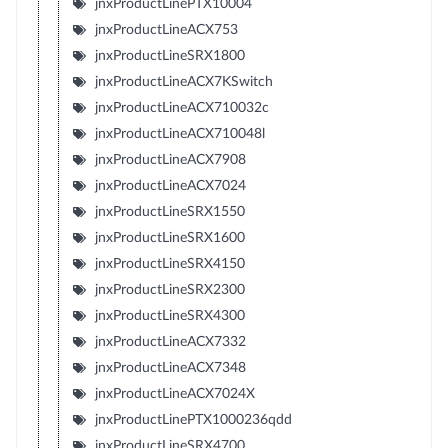
jnxProductLinePTX10004
jnxProductLineACX753
jnxProductLineSRX1800
jnxProductLineACX7KSwitch
jnxProductLineACX710032c
jnxProductLineACX710048l
jnxProductLineACX7908
jnxProductLineACX7024
jnxProductLineSRX1550
jnxProductLineSRX1600
jnxProductLineSRX4150
jnxProductLineSRX2300
jnxProductLineSRX4300
jnxProductLineACX7332
jnxProductLineACX7348
jnxProductLineACX7024X
jnxProductLinePTX1000236qdd
jnxProductLineSRX4700