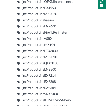
jnxProductLineQFXMInterconnect
jnxProductLineEX4550
jnxProductLineMX2020
jnxProductLineVseries
jnxProductLineLN2600
jnxProductLineFireflyPerimeter
jnxProductLineVSRX
jnxProductLineMX104
jnxProductLinePTX3000
jnxProductLineMX2010
jnxProductLineQFX3100
jnxProductLineLN2800
jnxProductLineEX9214
jnxProductLineEX9208
jnxProductLineEX9204
jnxProductLineSRX5400
jnxProductLineIBM4274S54J54S