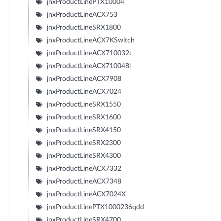
jnxProductLinePTX10004
jnxProductLineACX753
jnxProductLineSRX1800
jnxProductLineACX7KSwitch
jnxProductLineACX710032c
jnxProductLineACX710048l
jnxProductLineACX7908
jnxProductLineACX7024
jnxProductLineSRX1550
jnxProductLineSRX1600
jnxProductLineSRX4150
jnxProductLineSRX2300
jnxProductLineSRX4300
jnxProductLineACX7332
jnxProductLineACX7348
jnxProductLineACX7024X
jnxProductLinePTX1000236qdd
jnxProductLineSRX4700