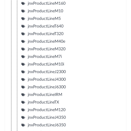
jnxProductLineM160
jnxProductLineM10
jnxProductLineM5
jnxProductLineT640
jnxProductLineT320
jnxProductLineM40e
jnxProductLineM320
jnxProductLineM7i
jnxProductLineM10i
jnxProductLineJ2300
jnxProductLineJ4300
jnxProductLineJ6300
jnxProductLineIRM
jnxProductLineTX
jnxProductLineM120
jnxProductLineJ4350
jnxProductLineJ6350