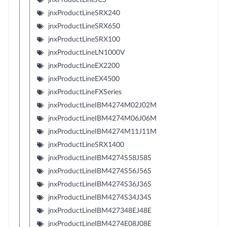
jnxProductLineSRX240
jnxProductLineSRX650
jnxProductLineSRX100
jnxProductLineLN1000V
jnxProductLineEX2200
jnxProductLineEX4500
jnxProductLineFXSeries
jnxProductLineIBM4274M02J02M
jnxProductLineIBM4274M06J06M
jnxProductLineIBM4274M11J11M
jnxProductLineSRX1400
jnxProductLineIBM4274S58J58S
jnxProductLineIBM4274S56J56S
jnxProductLineIBM4274S36J36S
jnxProductLineIBM4274S34J34S
jnxProductLineIBM427348EJ48E
jnxProductLineIBM4274E08J08E