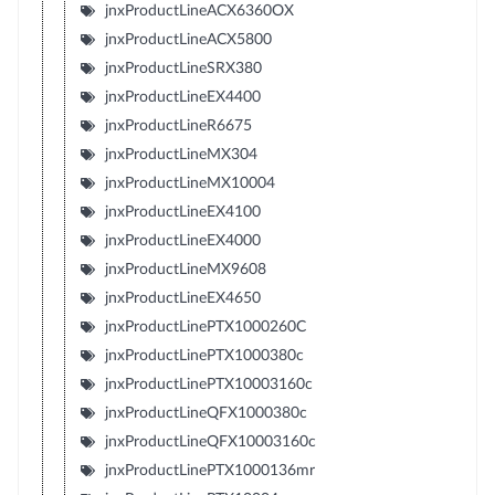
jnxProductLineACX6360OX
jnxProductLineACX5800
jnxProductLineSRX380
jnxProductLineEX4400
jnxProductLineR6675
jnxProductLineMX304
jnxProductLineMX10004
jnxProductLineEX4100
jnxProductLineEX4000
jnxProductLineMX9608
jnxProductLineEX4650
jnxProductLinePTX1000260C
jnxProductLinePTX1000380c
jnxProductLinePTX10003160c
jnxProductLineQFX1000380c
jnxProductLineQFX10003160c
jnxProductLinePTX1000136mr