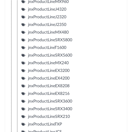
jnxProductLineMX960
jnxProductLineJ4320
jnxProductLineJ2320
jnxProductLineJ2350
jnxProductLineMX480
jnxProductLineSRX5800
jnxProductLineT1600
jnxProductLineSRX5600
jnxProductLineMX240
jnxProductLineEX3200
jnxProductLineEX4200
jnxProductLineEX8208
jnxProductLineEX8216
jnxProductLineSRX3600
jnxProductLineSRX3400
jnxProductLineSRX210
jnxProductLineTXP
jnxProductLineJCS