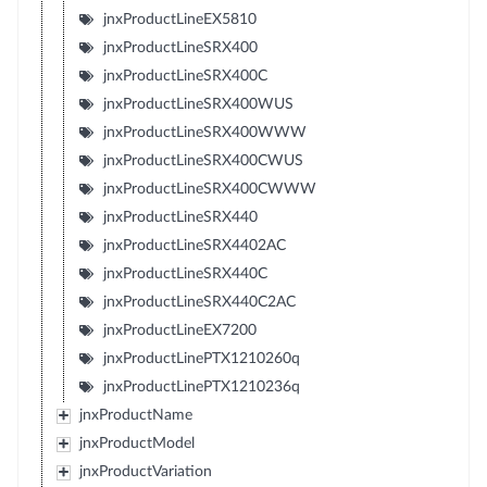
jnxProductLineEX5810
jnxProductLineSRX400
jnxProductLineSRX400C
jnxProductLineSRX400WUS
jnxProductLineSRX400WWW
jnxProductLineSRX400CWUS
jnxProductLineSRX400CWWW
jnxProductLineSRX440
jnxProductLineSRX4402AC
jnxProductLineSRX440C
jnxProductLineSRX440C2AC
jnxProductLineEX7200
jnxProductLinePTX1210260q
jnxProductLinePTX1210236q
jnxProductName
jnxProductModel
jnxProductVariation