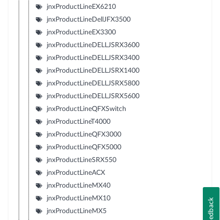
jnxProductLineEX6210
jnxProductLineDellJFX3500
jnxProductLineEX3300
jnxProductLineDELLJSRX3600
jnxProductLineDELLJSRX3400
jnxProductLineDELLJSRX1400
jnxProductLineDELLJSRX5800
jnxProductLineDELLJSRX5600
jnxProductLineQFXSwitch
jnxProductLineT4000
jnxProductLineQFX3000
jnxProductLineQFX5000
jnxProductLineSRX550
jnxProductLineACX
jnxProductLineMX40
jnxProductLineMX10
Feedback
jnxProductLineMX5