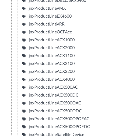
jnxProductLineDELLJSRX5400
jnxProductLineVMX
jnxProductLineEX4600
jnxProductLineVRR
jnxProductLineOCPAcc
jnxProductLineACX1000
jnxProductLineACX2000
jnxProductLineACX1100
jnxProductLineACX2100
jnxProductLineACX2200
jnxProductLineACX4000
jnxProductLineACX500AC
jnxProductLineACX500DC
jnxProductLineACX500OAC
jnxProductLineACX500ODC
jnxProductLineACX500OPOEAC
jnxProductLineACX500OPOEDC
jnxProductLineSatelliteDevice