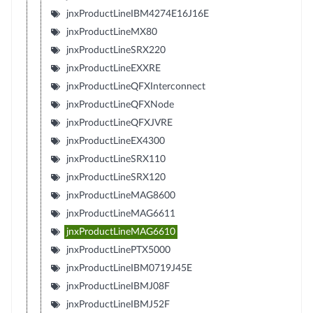
jnxProductLineIBM4274E16J16E
jnxProductLineMX80
jnxProductLineSRX220
jnxProductLineEXXRE
jnxProductLineQFXInterconnect
jnxProductLineQFXNode
jnxProductLineQFXJVRE
jnxProductLineEX4300
jnxProductLineSRX110
jnxProductLineSRX120
jnxProductLineMAG8600
jnxProductLineMAG6611
jnxProductLineMAG6610
jnxProductLinePTX5000
jnxProductLineIBM0719J45E
jnxProductLineIBMJ08F
jnxProductLineIBMJ52F