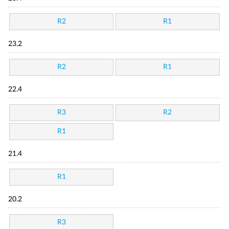
R2
R1
23.2
R2
R1
22.4
R3
R2
R1
21.4
R1
20.2
R3