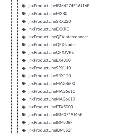
jnxProductLineIBM4274E16J16E
jnxProductLineMX80
jnxProductLineSRX220
jnxProductLineEXXRE
jnxProductLineQFXInterconnect
jnxProductLineQFXNode
jnxProductLineQFXJVRE
jnxProductLineEX4300
jnxProductLineSRX110
jnxProductLineSRX120
jnxProductLineMAG8600
jnxProductLineMAG6611
jnxProductLineMAG6610
jnxProductLinePTX5000
jnxProductLineIBM0719J45E
jnxProductLineIBMJ08F
jnxProductLineIBMJ52F