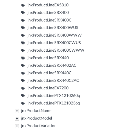
jnxProductLineEX5810
jnxProductLineSRX400
jnxProductLineSRX400C
jnxProductLineSRX400WUS
jnxProductLineSRX400WWW
jnxProductLineSRX400CWUS
jnxProductLineSRX400CWWW
jnxProductLineSRX440
jnxProductLineSRX4402AC
jnxProductLineSRX440C
jnxProductLineSRX440C2AC
jnxProductLineEX7200
jnxProductLinePTX1210260q
jnxProductLinePTX1210236q
jnxProductName
jnxProductModel
jnxProductVariation