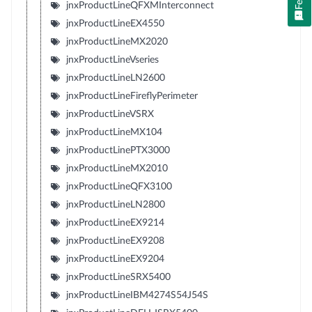
jnxProductLineQFXMInterconnect
jnxProductLineEX4550
jnxProductLineMX2020
jnxProductLineVseries
jnxProductLineLN2600
jnxProductLineFireflyPerimeter
jnxProductLineVSRX
jnxProductLineMX104
jnxProductLinePTX3000
jnxProductLineMX2010
jnxProductLineQFX3100
jnxProductLineLN2800
jnxProductLineEX9214
jnxProductLineEX9208
jnxProductLineEX9204
jnxProductLineSRX5400
jnxProductLineIBM4274S54J54S