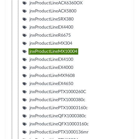
jnxProductLineACX6360OX
jnxProductLineACX5800
jnxProductLineSRX380
jnxProductLineEX4400
jnxProductLineR6675
jnxProductLineMX304
jnxProductLineMX10004
jnxProductLineEX4100
jnxProductLineEX4000
jnxProductLineMX9608
jnxProductLineEX4650
jnxProductLinePTX1000260C
jnxProductLinePTX1000380c
jnxProductLinePTX10003160c
jnxProductLineQFX1000380c
jnxProductLineQFX10003160c
jnxProductLinePTX1000136mr