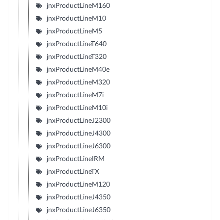
jnxProductLineM160
jnxProductLineM10
jnxProductLineM5
jnxProductLineT640
jnxProductLineT320
jnxProductLineM40e
jnxProductLineM320
jnxProductLineM7i
jnxProductLineM10i
jnxProductLineJ2300
jnxProductLineJ4300
jnxProductLineJ6300
jnxProductLineIRM
jnxProductLineTX
jnxProductLineM120
jnxProductLineJ4350
jnxProductLineJ6350