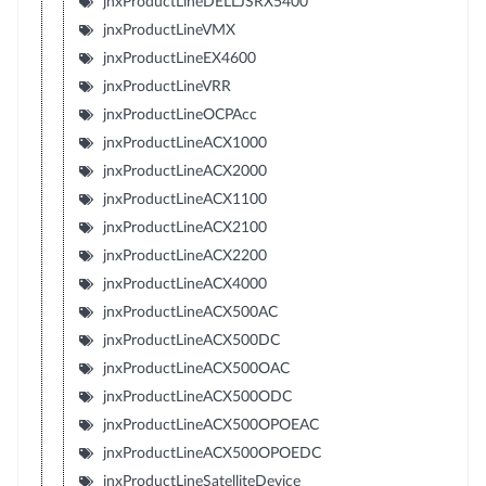
jnxProductLineDELLJSRX5400
jnxProductLineVMX
jnxProductLineEX4600
jnxProductLineVRR
jnxProductLineOCPAcc
jnxProductLineACX1000
jnxProductLineACX2000
jnxProductLineACX1100
jnxProductLineACX2100
jnxProductLineACX2200
jnxProductLineACX4000
jnxProductLineACX500AC
jnxProductLineACX500DC
jnxProductLineACX500OAC
jnxProductLineACX500ODC
jnxProductLineACX500OPOEAC
jnxProductLineACX500OPOEDC
jnxProductLineSatelliteDevice