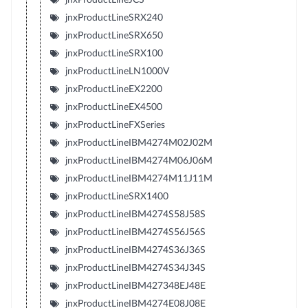
jnxProductLineSRX240
jnxProductLineSRX650
jnxProductLineSRX100
jnxProductLineLN1000V
jnxProductLineEX2200
jnxProductLineEX4500
jnxProductLineFXSeries
jnxProductLineIBM4274M02J02M
jnxProductLineIBM4274M06J06M
jnxProductLineIBM4274M11J11M
jnxProductLineSRX1400
jnxProductLineIBM4274S58J58S
jnxProductLineIBM4274S56J56S
jnxProductLineIBM4274S36J36S
jnxProductLineIBM4274S34J34S
jnxProductLineIBM427348EJ48E
jnxProductLineIBM4274E08J08E