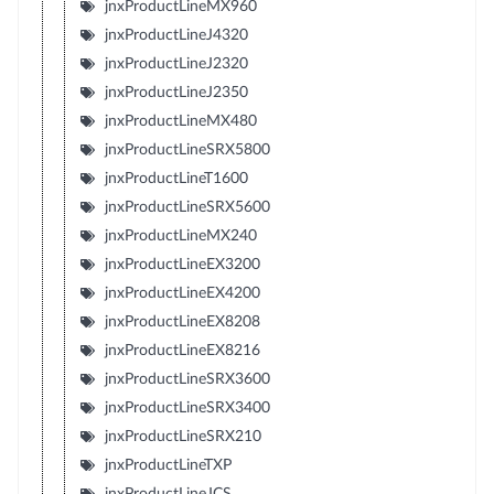
jnxProductLineMX960
jnxProductLineJ4320
jnxProductLineJ2320
jnxProductLineJ2350
jnxProductLineMX480
jnxProductLineSRX5800
jnxProductLineT1600
jnxProductLineSRX5600
jnxProductLineMX240
jnxProductLineEX3200
jnxProductLineEX4200
jnxProductLineEX8208
jnxProductLineEX8216
jnxProductLineSRX3600
jnxProductLineSRX3400
jnxProductLineSRX210
jnxProductLineTXP
jnxProductLineJCS