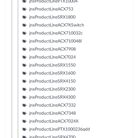
jnxProductLinePTX10004
jnxProductLineACX753
jnxProductLineSRX1800
jnxProductLineACX7KSwitch
jnxProductLineACX710032c
jnxProductLineACX710048l
jnxProductLineACX7908
jnxProductLineACX7024
jnxProductLineSRX1550
jnxProductLineSRX1600
jnxProductLineSRX4150
jnxProductLineSRX2300
jnxProductLineSRX4300
jnxProductLineACX7332
jnxProductLineACX7348
jnxProductLineACX7024X
jnxProductLinePTX1000236qdd
jnxProductLineSRX4700