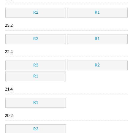
R2
R1
23.2
R2
R1
22.4
R3
R2
R1
21.4
R1
20.2
R3