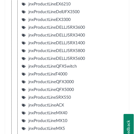
jnxProductLineEX6210
jnxProductLineDellJFX3500
jnxProductLineEX3300
jnxProductLineDELLJSRX3600
jnxProductLineDELLJSRX3400
jnxProductLineDELLJSRX1400
jnxProductLineDELLJSRX5800
jnxProductLineDELLJSRX5600
jnxProductLineQFXSwitch
jnxProductLineT4000
jnxProductLineQFX3000
jnxProductLineQFX5000
jnxProductLineSRX550
jnxProductLineACX
jnxProductLineMX40
jnxProductLineMX10
Feedback
jnxProductLineMX5