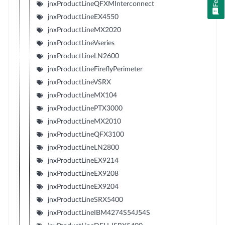
jnxProductLineQFXMInterconnect
jnxProductLineEX4550
jnxProductLineMX2020
jnxProductLineVseries
jnxProductLineLN2600
jnxProductLineFireflyPerimeter
jnxProductLineVSRX
jnxProductLineMX104
jnxProductLinePTX3000
jnxProductLineMX2010
jnxProductLineQFX3100
jnxProductLineLN2800
jnxProductLineEX9214
jnxProductLineEX9208
jnxProductLineEX9204
jnxProductLineSRX5400
jnxProductLineIBM4274S54J54S