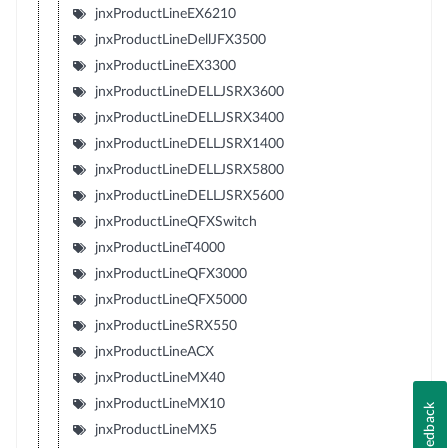
jnxProductLineEX6210
jnxProductLineDellJFX3500
jnxProductLineEX3300
jnxProductLineDELLJSRX3600
jnxProductLineDELLJSRX3400
jnxProductLineDELLJSRX1400
jnxProductLineDELLJSRX5800
jnxProductLineDELLJSRX5600
jnxProductLineQFXSwitch
jnxProductLineT4000
jnxProductLineQFX3000
jnxProductLineQFX5000
jnxProductLineSRX550
jnxProductLineACX
jnxProductLineMX40
jnxProductLineMX10
Feedback
jnxProductLineMX5