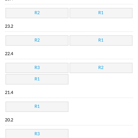
R2
R1
23.2
R2
R1
22.4
R3
R2
R1
21.4
R1
20.2
R3