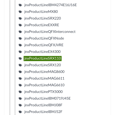
jnxProductLineIBM4274E16J16E
jnxProductLineMX80
jnxProductLineSRX220
jnxProductLineEXXRE
jnxProductLineQFXInterconnect
jnxProductLineQFXNode
jnxProductLineQFXJVRE
jnxProductLineEX4300
jnxProductLineSRX110
jnxProductLineSRX120
jnxProductLineMAG8600
jnxProductLineMAG6611
jnxProductLineMAG6610
jnxProductLinePTX5000
jnxProductLineIBM0719J45E
jnxProductLineIBMJ08F
jnxProductLineIBMJ52F