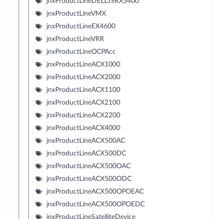
jnxProductLineDELLJSRX5400
jnxProductLineVMX
jnxProductLineEX4600
jnxProductLineVRR
jnxProductLineOCPAcc
jnxProductLineACX1000
jnxProductLineACX2000
jnxProductLineACX1100
jnxProductLineACX2100
jnxProductLineACX2200
jnxProductLineACX4000
jnxProductLineACX500AC
jnxProductLineACX500DC
jnxProductLineACX500OAC
jnxProductLineACX500ODC
jnxProductLineACX500OPOEAC
jnxProductLineACX500OPOEDC
jnxProductLineSatelliteDevice