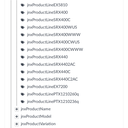
jnxProductLineEX5810
jnxProductLineSRX400
jnxProductLineSRX400C
jnxProductLineSRX400WUS
jnxProductLineSRX400WWW
jnxProductLineSRX400CWUS
jnxProductLineSRX400CWWW
jnxProductLineSRX440
jnxProductLineSRX4402AC
jnxProductLineSRX440C
jnxProductLineSRX440C2AC
jnxProductLineEX7200
jnxProductLinePTX1210260q
jnxProductLinePTX1210236q
jnxProductName
jnxProductModel
jnxProductVariation