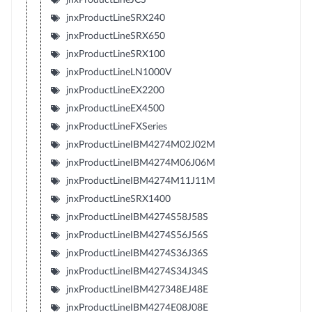
jnxProductLineSRX240
jnxProductLineSRX650
jnxProductLineSRX100
jnxProductLineLN1000V
jnxProductLineEX2200
jnxProductLineEX4500
jnxProductLineFXSeries
jnxProductLineIBM4274M02J02M
jnxProductLineIBM4274M06J06M
jnxProductLineIBM4274M11J11M
jnxProductLineSRX1400
jnxProductLineIBM4274S58J58S
jnxProductLineIBM4274S56J56S
jnxProductLineIBM4274S36J36S
jnxProductLineIBM4274S34J34S
jnxProductLineIBM427348EJ48E
jnxProductLineIBM4274E08J08E