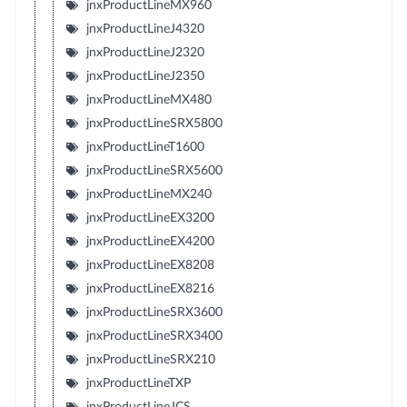
jnxProductLineMX960
jnxProductLineJ4320
jnxProductLineJ2320
jnxProductLineJ2350
jnxProductLineMX480
jnxProductLineSRX5800
jnxProductLineT1600
jnxProductLineSRX5600
jnxProductLineMX240
jnxProductLineEX3200
jnxProductLineEX4200
jnxProductLineEX8208
jnxProductLineEX8216
jnxProductLineSRX3600
jnxProductLineSRX3400
jnxProductLineSRX210
jnxProductLineTXP
jnxProductLineJCS