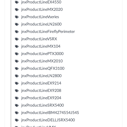
jnxProductLineEX4550
jnxProductLineMX2020
jnxProductLineVseries
jnxProductLineLN2600
jnxProductLineFireflyPerimeter
jnxProductLineVSRX
jnxProductLineMX104
jnxProductLinePTX3000
jnxProductLineMX2010
jnxProductLineQFX3100
jnxProductLineLN2800
jnxProductLineEX9214
jnxProductLineEX9208
jnxProductLineEX9204
jnxProductLineSRX5400
jnxProductLineIBM4274S54J54S
jnxProductLineDELLJSRX5400