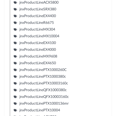
jnxProductLineACX5800
jnxProductLineSRX380
jnxProductLineEX4400
jnxProductLineR6675
jnxProductLineMX304
jnxProductLineMX10004
jnxProductLineEX4100
jnxProductLineEX4000
jnxProductLineMX9608
jnxProductLineEX4650
jnxProductLinePTX1000260C
jnxProductLinePTX1000380c
jnxProductLinePTX10003160c
jnxProductLineQFX1000380c
jnxProductLineQFX10003160c
jnxProductLinePTX1000136mr
jnxProductLinePTX10004