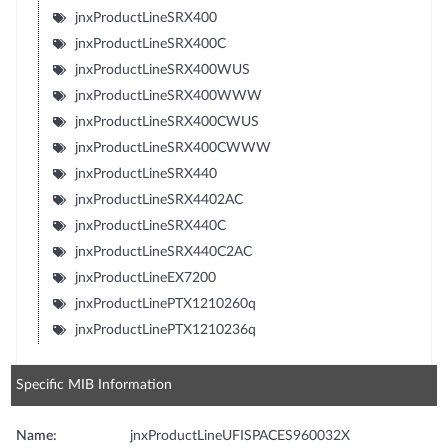
jnxProductLineSRX400
jnxProductLineSRX400C
jnxProductLineSRX400WUS
jnxProductLineSRX400WWW
jnxProductLineSRX400CWUS
jnxProductLineSRX400CWWW
jnxProductLineSRX440
jnxProductLineSRX4402AC
jnxProductLineSRX440C
jnxProductLineSRX440C2AC
jnxProductLineEX7200
jnxProductLinePTX1210260q
jnxProductLinePTX1210236q
Specific MIB Information
Name:
jnxProductLineUFISPACES960032X