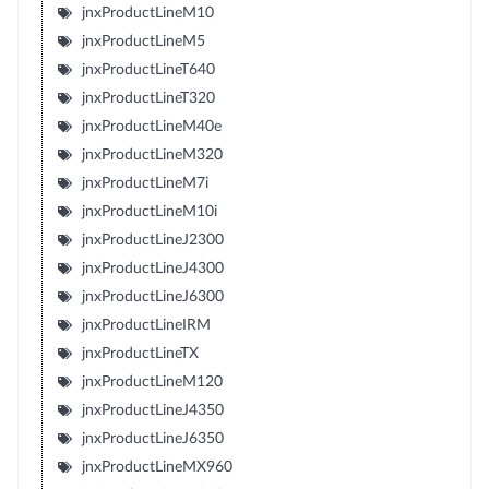
jnxProductLineM10
jnxProductLineM5
jnxProductLineT640
jnxProductLineT320
jnxProductLineM40e
jnxProductLineM320
jnxProductLineM7i
jnxProductLineM10i
jnxProductLineJ2300
jnxProductLineJ4300
jnxProductLineJ6300
jnxProductLineIRM
jnxProductLineTX
jnxProductLineM120
jnxProductLineJ4350
jnxProductLineJ6350
jnxProductLineMX960