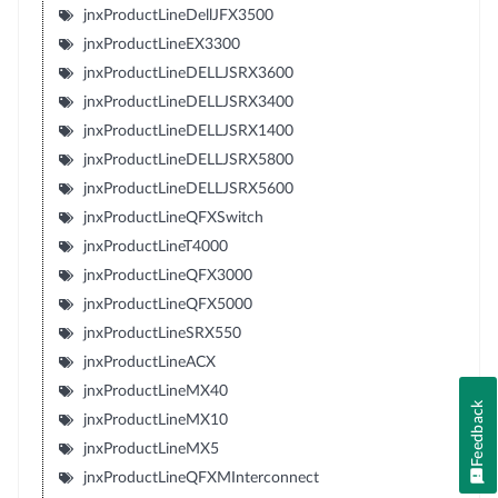
jnxProductLineDellJFX3500
jnxProductLineEX3300
jnxProductLineDELLJSRX3600
jnxProductLineDELLJSRX3400
jnxProductLineDELLJSRX1400
jnxProductLineDELLJSRX5800
jnxProductLineDELLJSRX5600
jnxProductLineQFXSwitch
jnxProductLineT4000
jnxProductLineQFX3000
jnxProductLineQFX5000
jnxProductLineSRX550
jnxProductLineACX
jnxProductLineMX40
Feedback
jnxProductLineMX10
jnxProductLineMX5
jnxProductLineQFXMInterconnect