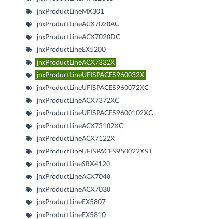
jnxProductLineMX301
jnxProductLineACX7020AC
jnxProductLineACX7020DC
jnxProductLineEX5200
jnxProductLineACX7332X
jnxProductLineUFISPACES960032X
jnxProductLineUFISPACES960072XC
jnxProductLineACX7372XC
jnxProductLineUFISPACES9600102XC
jnxProductLineACX73102XC
jnxProductLineACX7122X
jnxProductLineUFISPACES950022XST
jnxProductLineSRX4120
jnxProductLineACX7048
jnxProductLineACX7030
jnxProductLineEX5807
jnxProductLineEX5810