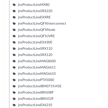
jnxProductLineMX80
jnxProductLineSRX220
jnxProductLineEXXRE
jnxProductLineQFXInterconnect
jnxProductLineQFXNode
jnxProductLineQFXJVRE
jnxProductLineEX4300
jnxProductLineSRX110
jnxProductLineSRX120
jnxProductLineMAG8600
jnxProductLineMAG6611
jnxProductLineMAG6610
jnxProductLinePTX5000
jnxProductLineIBM0719J45E
jnxProductLineIBMJ08F
jnxProductLineIBMJ52F
jnxProductLineEX6210