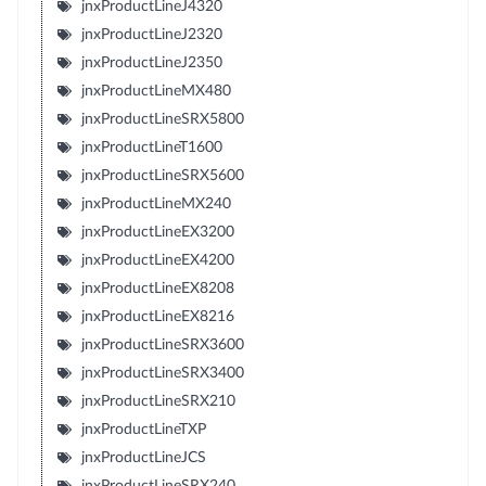
jnxProductLineJ4320
jnxProductLineJ2320
jnxProductLineJ2350
jnxProductLineMX480
jnxProductLineSRX5800
jnxProductLineT1600
jnxProductLineSRX5600
jnxProductLineMX240
jnxProductLineEX3200
jnxProductLineEX4200
jnxProductLineEX8208
jnxProductLineEX8216
jnxProductLineSRX3600
jnxProductLineSRX3400
jnxProductLineSRX210
jnxProductLineTXP
jnxProductLineJCS
jnxProductLineSRX240