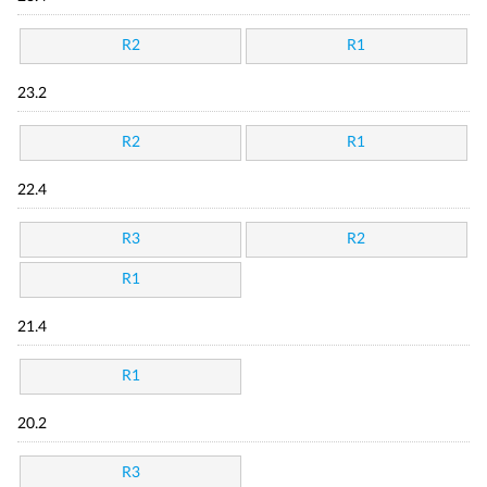
R2
R1
23.2
R2
R1
22.4
R3
R2
R1
21.4
R1
20.2
R3