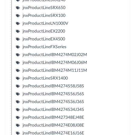
jnxProductLineSRX650
jnxProductLineSRX100
jnxProductLineLN1000V
jnxProductLineEX2200
jnxProductLineEX4500
jnxProductLineFXSeries
jnxProductLineIBM4274M02J02M
jnxProductLineIBM4274M06J06M
jnxProductLineIBM4274M11J11M
jnxProductLineSRX1400
jnxProductLineIBM4274S58J58S
jnxProductLineIBM4274S56J56S
jnxProductLineIBM4274S36J36S
jnxProductLineIBM4274S34J34S
jnxProductLineIBM427348EJ48E
jnxProductLineIBM4274E08J08E
jnxProductLineIBM4274E16J16E