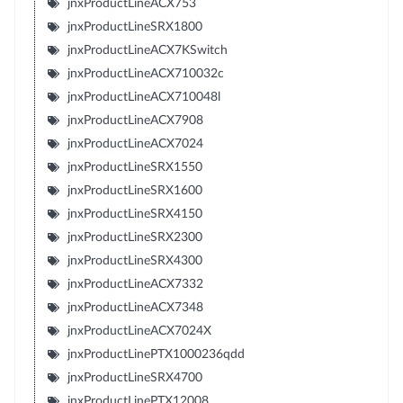
jnxProductLineACX753
jnxProductLineSRX1800
jnxProductLineACX7KSwitch
jnxProductLineACX710032c
jnxProductLineACX710048l
jnxProductLineACX7908
jnxProductLineACX7024
jnxProductLineSRX1550
jnxProductLineSRX1600
jnxProductLineSRX4150
jnxProductLineSRX2300
jnxProductLineSRX4300
jnxProductLineACX7332
jnxProductLineACX7348
jnxProductLineACX7024X
jnxProductLinePTX1000236qdd
jnxProductLineSRX4700
jnxProductLinePTX12008