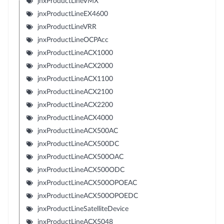
jnxProductLineVMX
jnxProductLineEX4600
jnxProductLineVRR
jnxProductLineOCPAcc
jnxProductLineACX1000
jnxProductLineACX2000
jnxProductLineACX1100
jnxProductLineACX2100
jnxProductLineACX2200
jnxProductLineACX4000
jnxProductLineACX500AC
jnxProductLineACX500DC
jnxProductLineACX500OAC
jnxProductLineACX500ODC
jnxProductLineACX500OPOEAC
jnxProductLineACX500OPOEDC
jnxProductLineSatelliteDevice
jnxProductLineACX5048