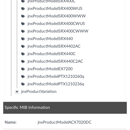
jnxProductModelSRX400C
jnxProductModelSRX400WUS
jnxProductModelSRX400WWW
jnxProductModelSRX400CWUS
jnxProductModelSRX400CWWW
jnxProductModelSRX440
jnxProductModelSRX4402AC
jnxProductModelSRX440C
jnxProductModelSRX440C2AC
jnxProductModelEX7200
jnxProductModelPTX1210260q
jnxProductModelPTX1210236q
jnxProductVariation
Specific MIB Information
Name:
jnxProductModelACX7020DC