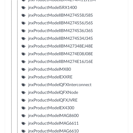
jnxProductModelSRX1400
jnxProductModelIBM4274S58J58S
jnxProductModelIBM4274S56J56S
jnxProductModelIBM4274S36J36S
jnxProductModelIBM4274S34J34S
jnxProductModelIBM427348EJ48E
jnxProductModelIBM4274E08J08E
jnxProductModelIBM4274E16J16E
jnxProductModelMX80
jnxProductModelEXXRE
jnxProductModelQFXInterconnect
jnxProductModelQFXNode
jnxProductModelQFXJVRE
jnxProductModelEX4300
jnxProductModelMAG8600
jnxProductModelMAG6611
jnxProductModelMAG6610