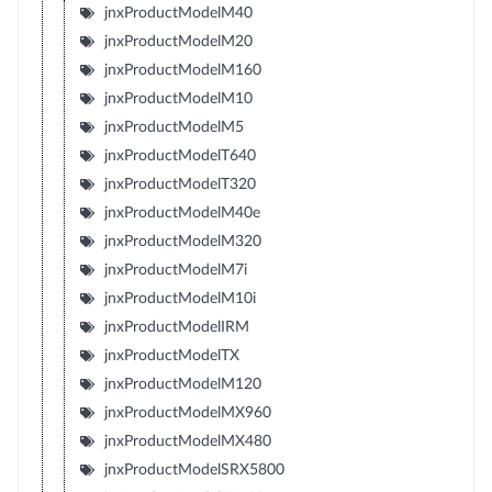
jnxProductModelM40
jnxProductModelM20
jnxProductModelM160
jnxProductModelM10
jnxProductModelM5
jnxProductModelT640
jnxProductModelT320
jnxProductModelM40e
jnxProductModelM320
jnxProductModelM7i
jnxProductModelM10i
jnxProductModelIRM
jnxProductModelTX
jnxProductModelM120
jnxProductModelMX960
jnxProductModelMX480
jnxProductModelSRX5800