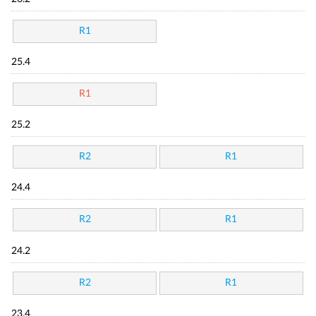
R1
25.4
R1
25.2
R2
R1
24.4
R2
R1
24.2
R2
R1
23.4