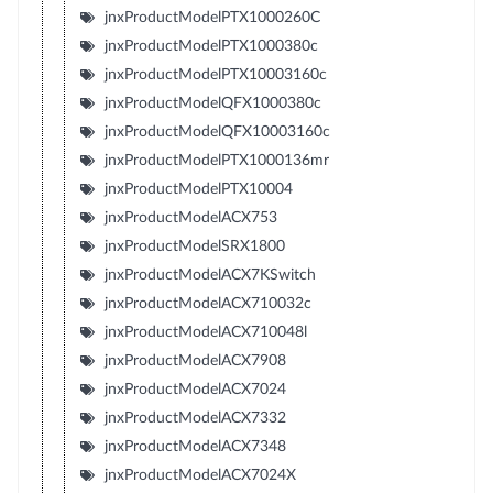
jnxProductModelPTX1000260C
jnxProductModelPTX1000380c
jnxProductModelPTX10003160c
jnxProductModelQFX1000380c
jnxProductModelQFX10003160c
jnxProductModelPTX1000136mr
jnxProductModelPTX10004
jnxProductModelACX753
jnxProductModelSRX1800
jnxProductModelACX7KSwitch
jnxProductModelACX710032c
jnxProductModelACX710048l
jnxProductModelACX7908
jnxProductModelACX7024
jnxProductModelACX7332
jnxProductModelACX7348
jnxProductModelACX7024X