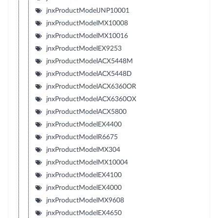
jnxProductModelJNP10001
jnxProductModelMX10008
jnxProductModelMX10016
jnxProductModelEX9253
jnxProductModelACX5448M
jnxProductModelACX5448D
jnxProductModelACX6360OR
jnxProductModelACX6360OX
jnxProductModelACX5800
jnxProductModelEX4400
jnxProductModelR6675
jnxProductModelMX304
jnxProductModelMX10004
jnxProductModelEX4100
jnxProductModelEX4000
jnxProductModelMX9608
jnxProductModelEX4650