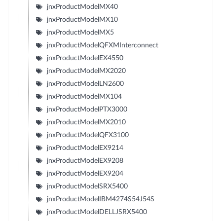
jnxProductModelMX40
jnxProductModelMX10
jnxProductModelMX5
jnxProductModelQFXMInterconnect
jnxProductModelEX4550
jnxProductModelMX2020
jnxProductModelLN2600
jnxProductModelMX104
jnxProductModelPTX3000
jnxProductModelMX2010
jnxProductModelQFX3100
jnxProductModelEX9214
jnxProductModelEX9208
jnxProductModelEX9204
jnxProductModelSRX5400
jnxProductModelIBM4274S54J54S
jnxProductModelDELLJSRX5400