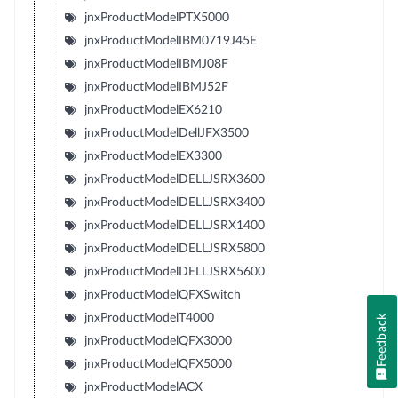
jnxProductModelPTX5000
jnxProductModelIBM0719J45E
jnxProductModelIBMJ08F
jnxProductModelIBMJ52F
jnxProductModelEX6210
jnxProductModelDellJFX3500
jnxProductModelEX3300
jnxProductModelDELLJSRX3600
jnxProductModelDELLJSRX3400
jnxProductModelDELLJSRX1400
jnxProductModelDELLJSRX5800
jnxProductModelDELLJSRX5600
jnxProductModelQFXSwitch
jnxProductModelT4000
Feedback
jnxProductModelQFX3000
jnxProductModelQFX5000
jnxProductModelACX