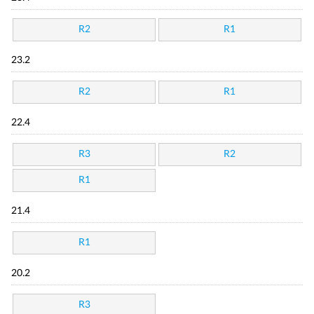
R2
R1
23.2
R2
R1
22.4
R3
R2
R1
21.4
R1
20.2
R3