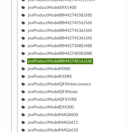
jnxProductModelSRX1400
jnxProductModelIBM4274S58J58S
jnxProductModelIBM4274S56J56S
jnxProductModelIBM4274S36J36S
jnxProductModelIBM4274S34J34S
jnxProductModelIBM427348EJ48E
jnxProductModelIBM4274E08J08E
jnxProductModelIBM4274E16J16E
jnxProductModelMX80
jnxProductModelEXXRE
jnxProductModelQFXInterconnect
jnxProductModelQFXNode
jnxProductModelQFXJVRE
jnxProductModelEX4300
jnxProductModelMAG8600
jnxProductModelMAG6611
jnxProductModelMAG6610