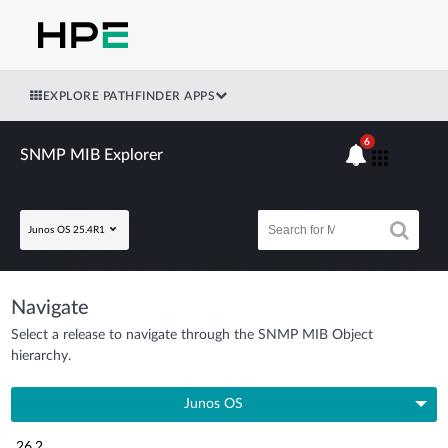
EXPLORE PATHFINDER APPS
6
SNMP MIB Explorer
Junos OS 25.4R1
Navigate
Select a release to navigate through the SNMP MIB Object
hierarchy.
Junos OS
26.2