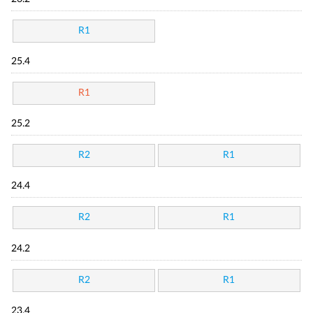
R1
25.4
R1
25.2
R2
R1
24.4
R2
R1
24.2
R2
R1
23.4