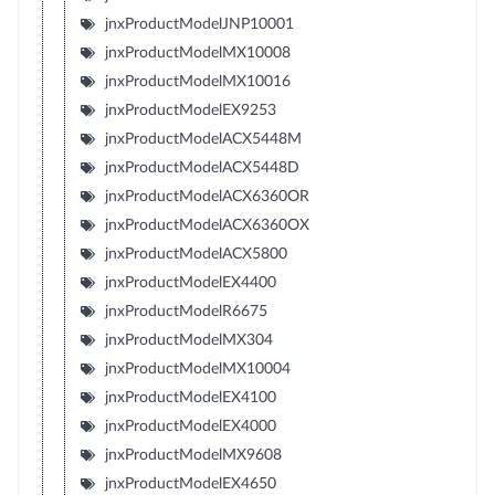
jnxProductModelJNP10001
jnxProductModelMX10008
jnxProductModelMX10016
jnxProductModelEX9253
jnxProductModelACX5448M
jnxProductModelACX5448D
jnxProductModelACX6360OR
jnxProductModelACX6360OX
jnxProductModelACX5800
jnxProductModelEX4400
jnxProductModelR6675
jnxProductModelMX304
jnxProductModelMX10004
jnxProductModelEX4100
jnxProductModelEX4000
jnxProductModelMX9608
jnxProductModelEX4650