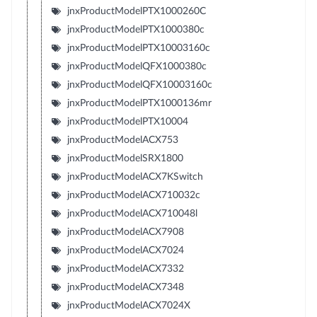
jnxProductModelPTX1000260C
jnxProductModelPTX1000380c
jnxProductModelPTX10003160c
jnxProductModelQFX1000380c
jnxProductModelQFX10003160c
jnxProductModelPTX1000136mr
jnxProductModelPTX10004
jnxProductModelACX753
jnxProductModelSRX1800
jnxProductModelACX7KSwitch
jnxProductModelACX710032c
jnxProductModelACX710048l
jnxProductModelACX7908
jnxProductModelACX7024
jnxProductModelACX7332
jnxProductModelACX7348
jnxProductModelACX7024X