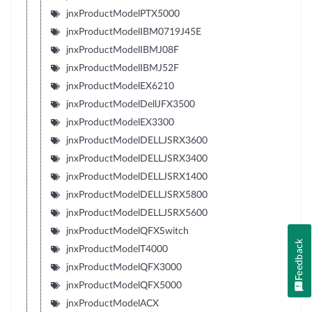
jnxProductModelPTX5000
jnxProductModelIBM0719J45E
jnxProductModelIBMJ08F
jnxProductModelIBMJ52F
jnxProductModelEX6210
jnxProductModelDellJFX3500
jnxProductModelEX3300
jnxProductModelDELLJSRX3600
jnxProductModelDELLJSRX3400
jnxProductModelDELLJSRX1400
jnxProductModelDELLJSRX5800
jnxProductModelDELLJSRX5600
jnxProductModelQFXSwitch
Feedback
jnxProductModelT4000
jnxProductModelQFX3000
jnxProductModelQFX5000
jnxProductModelACX