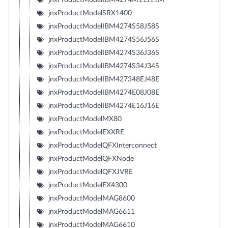
jnxProductModelSRX1400
jnxProductModelIBM4274S58J58S
jnxProductModelIBM4274S56J56S
jnxProductModelIBM4274S36J36S
jnxProductModelIBM4274S34J34S
jnxProductModelIBM427348EJ48E
jnxProductModelIBM4274E08J08E
jnxProductModelIBM4274E16J16E
jnxProductModelMX80
jnxProductModelEXXRE
jnxProductModelQFXInterconnect
jnxProductModelQFXNode
jnxProductModelQFXJVRE
jnxProductModelEX4300
jnxProductModelMAG8600
jnxProductModelMAG6611
jnxProductModelMAG6610