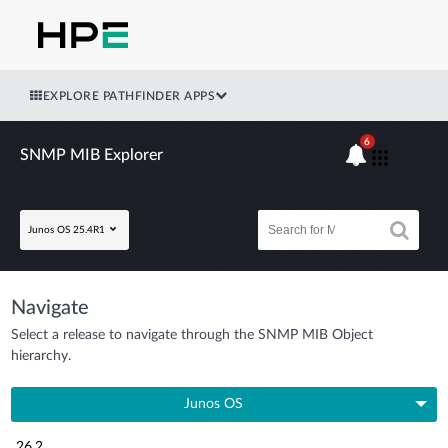
EXPLORE PATHFINDER APPS
6
SNMP MIB Explorer
Junos OS 25.4R1
Navigate
Select a release to navigate through the SNMP MIB Object
hierarchy.
Junos OS
26.2