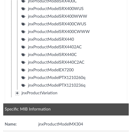
jnxProductModelSRX400C
jnxProductModelSRX400WUS
jnxProductModelSRX400WWW
jnxProductModelSRX400CWUS
jnxProductModelSRX400CWWW
jnxProductModelSRX440
jnxProductModelSRX4402AC
jnxProductModelSRX440C
jnxProductModelSRX440C2AC
jnxProductModelEX7200
jnxProductModelPTX1210260q
jnxProductModelPTX1210236q
jnxProductVariation
Specific MIB Information
Name:
jnxProductModelMX304