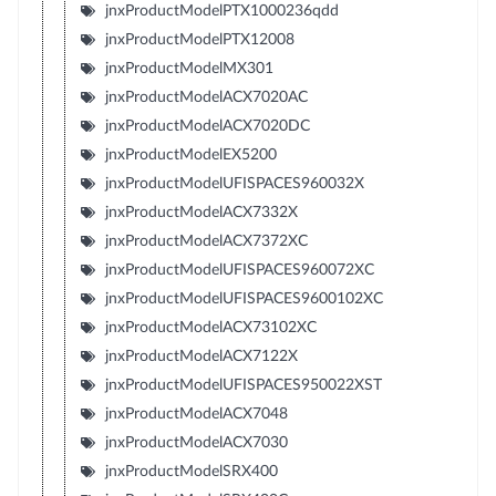
jnxProductModelPTX1000236qdd
jnxProductModelPTX12008
jnxProductModelMX301
jnxProductModelACX7020AC
jnxProductModelACX7020DC
jnxProductModelEX5200
jnxProductModelUFISPACES960032X
jnxProductModelACX7332X
jnxProductModelACX7372XC
jnxProductModelUFISPACES960072XC
jnxProductModelUFISPACES9600102XC
jnxProductModelACX73102XC
jnxProductModelACX7122X
jnxProductModelUFISPACES950022XST
jnxProductModelACX7048
jnxProductModelACX7030
jnxProductModelSRX400