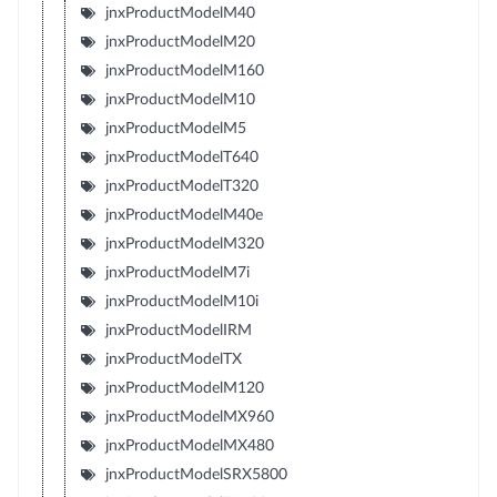
jnxProductModelM40
jnxProductModelM20
jnxProductModelM160
jnxProductModelM10
jnxProductModelM5
jnxProductModelT640
jnxProductModelT320
jnxProductModelM40e
jnxProductModelM320
jnxProductModelM7i
jnxProductModelM10i
jnxProductModelIRM
jnxProductModelTX
jnxProductModelM120
jnxProductModelMX960
jnxProductModelMX480
jnxProductModelSRX5800