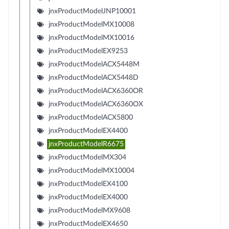
jnxProductModelJNP10001
jnxProductModelMX10008
jnxProductModelMX10016
jnxProductModelEX9253
jnxProductModelACX5448M
jnxProductModelACX5448D
jnxProductModelACX6360OR
jnxProductModelACX6360OX
jnxProductModelACX5800
jnxProductModelEX4400
jnxProductModelR6675
jnxProductModelMX304
jnxProductModelMX10004
jnxProductModelEX4100
jnxProductModelEX4000
jnxProductModelMX9608
jnxProductModelEX4650