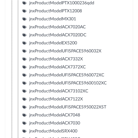
jnxProductModelPTX1000236qdd
jnxProductModelPTX12008
jnxProductModelMX301
jnxProductModelACX7020AC
jnxProductModelACX7020DC
jnxProductModelEX5200
jnxProductModelUFISPACES960032X
jnxProductModelACX7332X
jnxProductModelACX7372XC
jnxProductModelUFISPACES960072XC
jnxProductModelUFISPACES9600102XC
jnxProductModelACX73102XC
jnxProductModelACX7122X
jnxProductModelUFISPACES950022XST
jnxProductModelACX7048
jnxProductModelACX7030
jnxProductModelSRX400