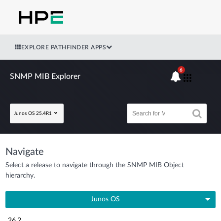
EXPLORE PATHFINDER APPS
6
SNMP MIB Explorer
Junos OS 25.4R1
Navigate
Select a release to navigate through the SNMP MIB Object
hierarchy.
Junos OS
26.2