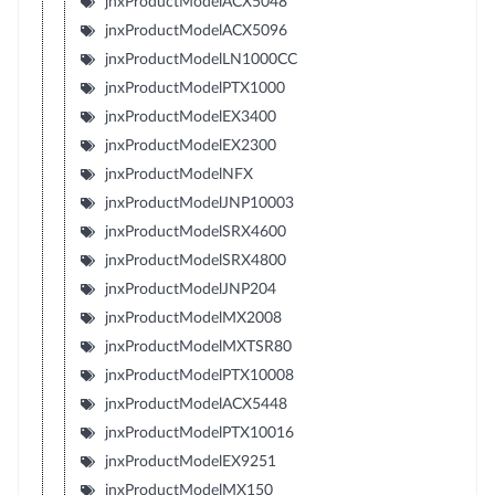
jnxProductModelACX5048
jnxProductModelACX5096
jnxProductModelLN1000CC
jnxProductModelPTX1000
jnxProductModelEX3400
jnxProductModelEX2300
jnxProductModelNFX
jnxProductModelJNP10003
jnxProductModelSRX4600
jnxProductModelSRX4800
jnxProductModelJNP204
jnxProductModelMX2008
jnxProductModelMXTSR80
jnxProductModelPTX10008
jnxProductModelACX5448
jnxProductModelPTX10016
jnxProductModelEX9251
jnxProductModelMX150