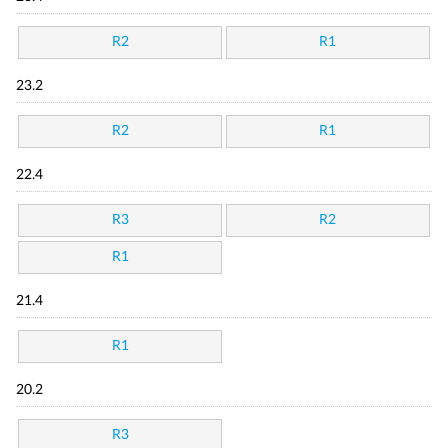
R2
R1
23.2
R2
R1
22.4
R3
R2
R1
21.4
R1
20.2
R3