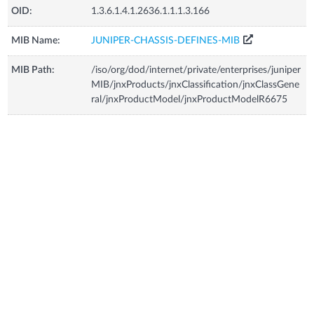
OID:
1.3.6.1.4.1.2636.1.1.1.3.166
MIB Name:
JUNIPER-CHASSIS-DEFINES-MIB
MIB Path:
/iso/org/dod/internet/private/enterprises/juniper
MIB/jnxProducts/jnxClassification/jnxClassGene
ral/jnxProductModel/jnxProductModelR6675