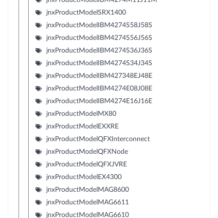
jnxProductModelSRX1400
jnxProductModelIBM4274S58J58S
jnxProductModelIBM4274S56J56S
jnxProductModelIBM4274S36J36S
jnxProductModelIBM4274S34J34S
jnxProductModelIBM427348EJ48E
jnxProductModelIBM4274E08J08E
jnxProductModelIBM4274E16J16E
jnxProductModelMX80
jnxProductModelEXXRE
jnxProductModelQFXInterconnect
jnxProductModelQFXNode
jnxProductModelQFXJVRE
jnxProductModelEX4300
jnxProductModelMAG8600
jnxProductModelMAG6611
jnxProductModelMAG6610