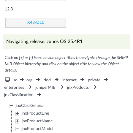
12.3
X48-D10
Navigating release: Junos OS 25.4R1
Click on [+] or [-] icons beside object titles to navigate through the SNMP
MIB Object hierarchy and click on the object title to view the Object
details.
iso
org
dod
internet
private
enterprises
juniperMIB
jnxProducts
jnxClassification
jnxClassGeneral
jnxProductLine
jnxProductName
jnxProductModel