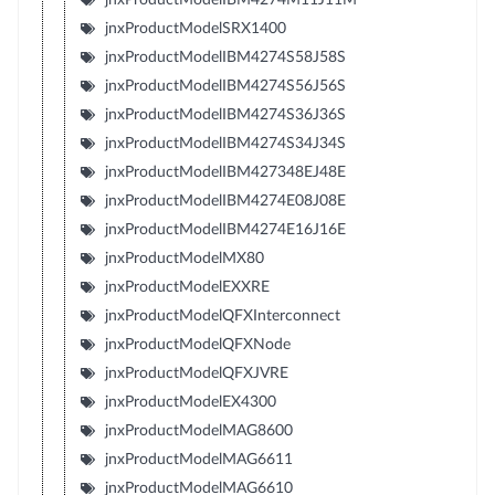
jnxProductModelSRX1400
jnxProductModelIBM4274S58J58S
jnxProductModelIBM4274S56J56S
jnxProductModelIBM4274S36J36S
jnxProductModelIBM4274S34J34S
jnxProductModelIBM427348EJ48E
jnxProductModelIBM4274E08J08E
jnxProductModelIBM4274E16J16E
jnxProductModelMX80
jnxProductModelEXXRE
jnxProductModelQFXInterconnect
jnxProductModelQFXNode
jnxProductModelQFXJVRE
jnxProductModelEX4300
jnxProductModelMAG8600
jnxProductModelMAG6611
jnxProductModelMAG6610