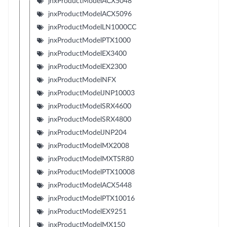
jnxProductModelACX5048
jnxProductModelACX5096
jnxProductModelLN1000CC
jnxProductModelPTX1000
jnxProductModelEX3400
jnxProductModelEX2300
jnxProductModelNFX
jnxProductModelJNP10003
jnxProductModelSRX4600
jnxProductModelSRX4800
jnxProductModelJNP204
jnxProductModelMX2008
jnxProductModelMXTSR80
jnxProductModelPTX10008
jnxProductModelACX5448
jnxProductModelPTX10016
jnxProductModelEX9251
jnxProductModelMX150