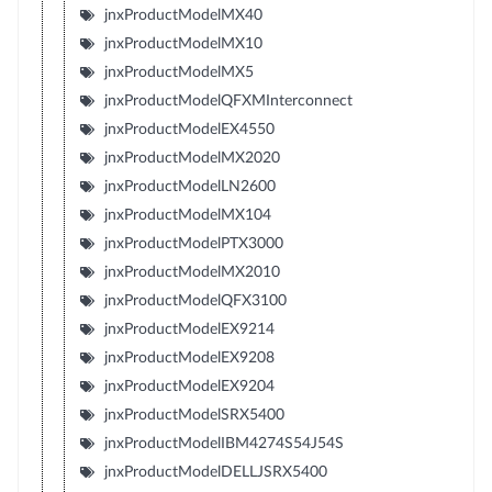
jnxProductModelMX40
jnxProductModelMX10
jnxProductModelMX5
jnxProductModelQFXMInterconnect
jnxProductModelEX4550
jnxProductModelMX2020
jnxProductModelLN2600
jnxProductModelMX104
jnxProductModelPTX3000
jnxProductModelMX2010
jnxProductModelQFX3100
jnxProductModelEX9214
jnxProductModelEX9208
jnxProductModelEX9204
jnxProductModelSRX5400
jnxProductModelIBM4274S54J54S
jnxProductModelDELLJSRX5400