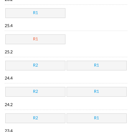
R1
25.4
R1
25.2
R2
R1
24.4
R2
R1
24.2
R2
R1
23.4