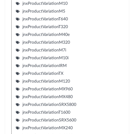
jnxProductVariationM10
jnxProductVariationM5
jnxProductVariationT640
jnxProductVariationT320
jnxProductVariationM40e
jnxProductVariationM320
jnxProductVariationM7i
jnxProductVariationM10i
jnxProductVariationIRM
jnxProductVariationTX
jnxProductVariationM120
jnxProductVariationMX960
jnxProductVariationMX480
jnxProductVariationSRX5800
jnxProductVariationT1600
jnxProductVariationSRX5600
jnxProductVariationMX240