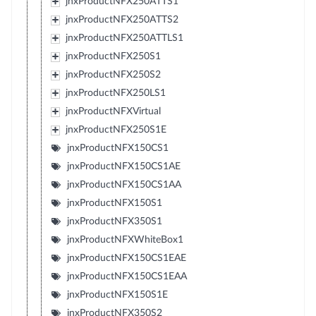
jnxProductNFX250ATTS1
jnxProductNFX250ATTS2
jnxProductNFX250ATTLS1
jnxProductNFX250S1
jnxProductNFX250S2
jnxProductNFX250LS1
jnxProductNFXVirtual
jnxProductNFX250S1E
jnxProductNFX150CS1
jnxProductNFX150CS1AE
jnxProductNFX150CS1AA
jnxProductNFX150S1
jnxProductNFX350S1
jnxProductNFXWhiteBox1
jnxProductNFX150CS1EAE
jnxProductNFX150CS1EAA
jnxProductNFX150S1E
jnxProductNFX350S2