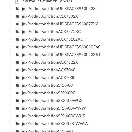
jnxProductVariationEX5200
jnxProductVariationUFISPACES960032X
jnxProductVariationACX7332X
jnxProductVariationUFISPACES960072XC
jnxProductVariationACX7372XC
jnxProductVariationACX73102XC
jnxProductVariationUFISPACES9600102XC
jnxProductVariationUFISPACES950022XST
jnxProductVariationACX7122X
jnxProductVariationACX7048
jnxProductVariationACX7030
jnxProductVariationSRX400
jnxProductVariationSRX400C
jnxProductVariationSRX400WUS
jnxProductVariationSRX400WWW
jnxProductVariationSRX400CWUS
jnxProductVariationSRX400CWWW
jnxProductVariationSRX440