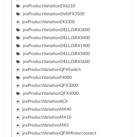
jnxProductVariationEX6210
jnxProductVariationDellJFX3500
jnxProductVariationEX3300
jnxProductVariationDELLJSRX3600
jnxProductVariationDELLJSRX3400
jnxProductVariationDELLJSRX1400
jnxProductVariationDELLJSRX5800
jnxProductVariationDELLJSRX5600
jnxProductVariationQFXSwitch
jnxProductVariationT4000
jnxProductVariationQFX3000
jnxProductVariationQFX5000
jnxProductVariationACX
jnxProductVariationMX40
jnxProductVariationMX10
jnxProductVariationMX5
jnxProductVariationQFXMInterconnect