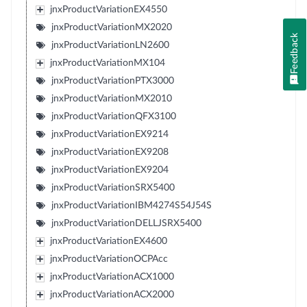
jnxProductVariationEX4550
jnxProductVariationMX2020
Feedback
jnxProductVariationLN2600
jnxProductVariationMX104
jnxProductVariationPTX3000
jnxProductVariationMX2010
jnxProductVariationQFX3100
jnxProductVariationEX9214
jnxProductVariationEX9208
jnxProductVariationEX9204
jnxProductVariationSRX5400
jnxProductVariationIBM4274S54J54S
jnxProductVariationDELLJSRX5400
jnxProductVariationEX4600
jnxProductVariationOCPAcc
jnxProductVariationACX1000
jnxProductVariationACX2000