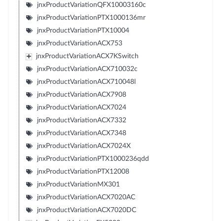
jnxProductVariationQFX10003160c
jnxProductVariationPTX1000136mr
jnxProductVariationPTX10004
jnxProductVariationACX753
jnxProductVariationACX7KSwitch
jnxProductVariationACX710032c
jnxProductVariationACX710048l
jnxProductVariationACX7908
jnxProductVariationACX7024
jnxProductVariationACX7332
jnxProductVariationACX7348
jnxProductVariationACX7024X
jnxProductVariationPTX1000236qdd
jnxProductVariationPTX12008
jnxProductVariationMX301
jnxProductVariationACX7020AC
jnxProductVariationACX7020DC