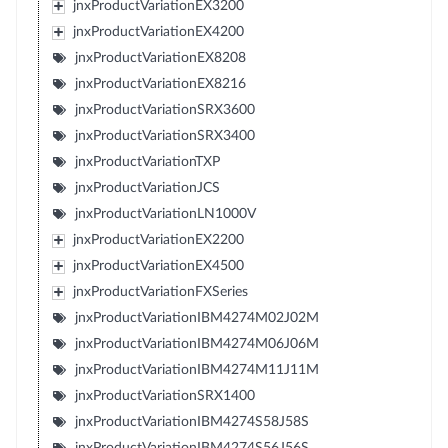
jnxProductVariationEX3200
jnxProductVariationEX4200
jnxProductVariationEX8208
jnxProductVariationEX8216
jnxProductVariationSRX3600
jnxProductVariationSRX3400
jnxProductVariationTXP
jnxProductVariationJCS
jnxProductVariationLN1000V
jnxProductVariationEX2200
jnxProductVariationEX4500
jnxProductVariationFXSeries
jnxProductVariationIBM4274M02J02M
jnxProductVariationIBM4274M06J06M
jnxProductVariationIBM4274M11J11M
jnxProductVariationSRX1400
jnxProductVariationIBM4274S58J58S
jnxProductVariationIBM4274S56J56S