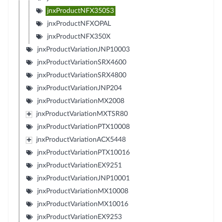
jnxProductNFX350S3
jnxProductNFXOPAL
jnxProductNFX350X
jnxProductVariationJNP10003
jnxProductVariationSRX4600
jnxProductVariationSRX4800
jnxProductVariationJNP204
jnxProductVariationMX2008
jnxProductVariationMXTSR80
jnxProductVariationPTX10008
jnxProductVariationACX5448
jnxProductVariationPTX10016
jnxProductVariationEX9251
jnxProductVariationJNP10001
jnxProductVariationMX10008
jnxProductVariationMX10016
jnxProductVariationEX9253