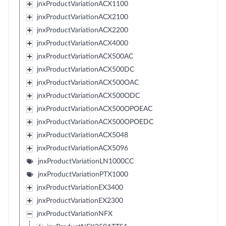
jnxProductVariationACX1100
jnxProductVariationACX2100
jnxProductVariationACX2200
jnxProductVariationACX4000
jnxProductVariationACX500AC
jnxProductVariationACX500DC
jnxProductVariationACX500OAC
jnxProductVariationACX500ODC
jnxProductVariationACX500OPOEAC
jnxProductVariationACX500OPOEDC
jnxProductVariationACX5048
jnxProductVariationACX5096
jnxProductVariationLN1000CC
jnxProductVariationPTX1000
jnxProductVariationEX3400
jnxProductVariationEX2300
jnxProductVariationNFX