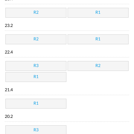
R2
R1
23.2
R2
R1
22.4
R3
R2
R1
21.4
R1
20.2
R3