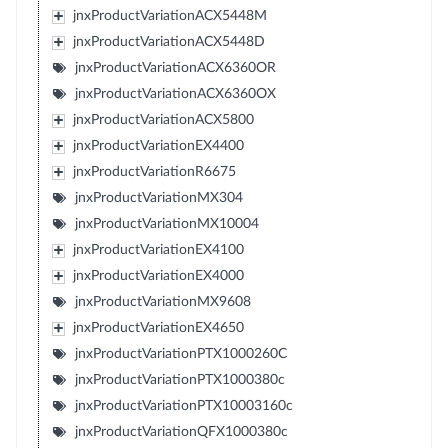
jnxProductVariationACX5448M
jnxProductVariationACX5448D
jnxProductVariationACX6360OR
jnxProductVariationACX6360OX
jnxProductVariationACX5800
jnxProductVariationEX4400
jnxProductVariationR6675
jnxProductVariationMX304
jnxProductVariationMX10004
jnxProductVariationEX4100
jnxProductVariationEX4000
jnxProductVariationMX9608
jnxProductVariationEX4650
jnxProductVariationPTX1000260C
jnxProductVariationPTX1000380c
jnxProductVariationPTX10003160c
jnxProductVariationQFX1000380c