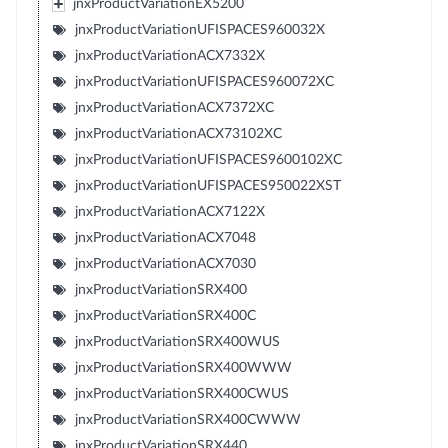
jnxProductVariationEX5200
jnxProductVariationUFISPACES960032X
jnxProductVariationACX7332X
jnxProductVariationUFISPACES960072XC
jnxProductVariationACX7372XC
jnxProductVariationACX73102XC
jnxProductVariationUFISPACES9600102XC
jnxProductVariationUFISPACES950022XST
jnxProductVariationACX7122X
jnxProductVariationACX7048
jnxProductVariationACX7030
jnxProductVariationSRX400
jnxProductVariationSRX400C
jnxProductVariationSRX400WUS
jnxProductVariationSRX400WWW
jnxProductVariationSRX400CWUS
jnxProductVariationSRX400CWWW
jnxProductVariationSRX440