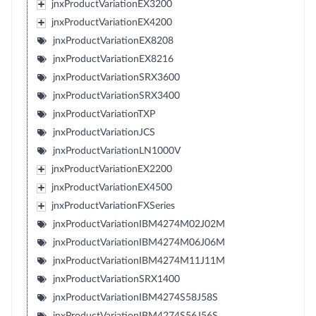
jnxProductVariationEX3200
jnxProductVariationEX4200
jnxProductVariationEX8208
jnxProductVariationEX8216
jnxProductVariationSRX3600
jnxProductVariationSRX3400
jnxProductVariationTXP
jnxProductVariationJCS
jnxProductVariationLN1000V
jnxProductVariationEX2200
jnxProductVariationEX4500
jnxProductVariationFXSeries
jnxProductVariationIBM4274M02J02M
jnxProductVariationIBM4274M06J06M
jnxProductVariationIBM4274M11J11M
jnxProductVariationSRX1400
jnxProductVariationIBM4274S58J58S
jnxProductVariationIBM4274S56J56S