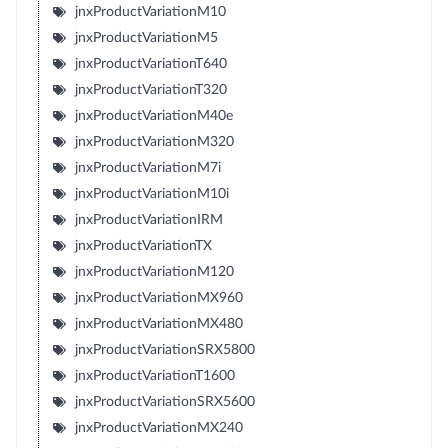
jnxProductVariationM10
jnxProductVariationM5
jnxProductVariationT640
jnxProductVariationT320
jnxProductVariationM40e
jnxProductVariationM320
jnxProductVariationM7i
jnxProductVariationM10i
jnxProductVariationIRM
jnxProductVariationTX
jnxProductVariationM120
jnxProductVariationMX960
jnxProductVariationMX480
jnxProductVariationSRX5800
jnxProductVariationT1600
jnxProductVariationSRX5600
jnxProductVariationMX240