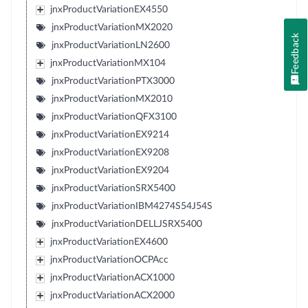
jnxProductVariationEX4550
jnxProductVariationMX2020
Feedback
jnxProductVariationLN2600
jnxProductVariationMX104
jnxProductVariationPTX3000
jnxProductVariationMX2010
jnxProductVariationQFX3100
jnxProductVariationEX9214
jnxProductVariationEX9208
jnxProductVariationEX9204
jnxProductVariationSRX5400
jnxProductVariationIBM4274S54J54S
jnxProductVariationDELLJSRX5400
jnxProductVariationEX4600
jnxProductVariationOCPAcc
jnxProductVariationACX1000
jnxProductVariationACX2000