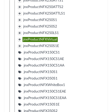
jnxProductNFX250ATTS1
jnxProductNFX250ATTS2
jnxProductNFX250ATTLS1
jnxProductNFX250S1
jnxProductNFX250S2
jnxProductNFX250LS1
jnxProductNFXVirtual
jnxProductNFX250S1E
jnxProductNFX150CS1
jnxProductNFX150CS1AE
jnxProductNFX150CS1AA
jnxProductNFX150S1
jnxProductNFX350S1
jnxProductNFXWhiteBox1
jnxProductNFX150CS1EAE
jnxProductNFX150CS1EAA
jnxProductNFX150S1E
jnxProductNFX350S2