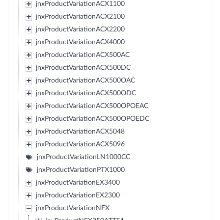
jnxProductVariationACX1100
jnxProductVariationACX2100
jnxProductVariationACX2200
jnxProductVariationACX4000
jnxProductVariationACX500AC
jnxProductVariationACX500DC
jnxProductVariationACX500OAC
jnxProductVariationACX500ODC
jnxProductVariationACX500OPOEAC
jnxProductVariationACX500OPOEDC
jnxProductVariationACX5048
jnxProductVariationACX5096
jnxProductVariationLN1000CC
jnxProductVariationPTX1000
jnxProductVariationEX3400
jnxProductVariationEX2300
jnxProductVariationNFX