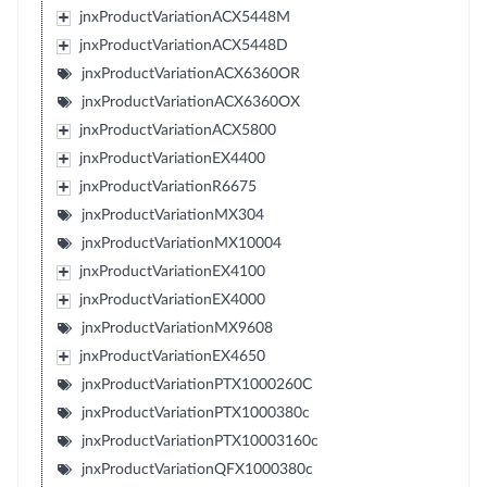
jnxProductVariationACX5448M
jnxProductVariationACX5448D
jnxProductVariationACX6360OR
jnxProductVariationACX6360OX
jnxProductVariationACX5800
jnxProductVariationEX4400
jnxProductVariationR6675
jnxProductVariationMX304
jnxProductVariationMX10004
jnxProductVariationEX4100
jnxProductVariationEX4000
jnxProductVariationMX9608
jnxProductVariationEX4650
jnxProductVariationPTX1000260C
jnxProductVariationPTX1000380c
jnxProductVariationPTX10003160c
jnxProductVariationQFX1000380c