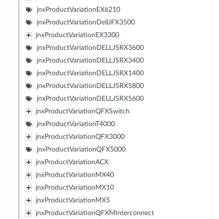
jnxProductVariationEX6210
jnxProductVariationDellJFX3500
jnxProductVariationEX3300
jnxProductVariationDELLJSRX3600
jnxProductVariationDELLJSRX3400
jnxProductVariationDELLJSRX1400
jnxProductVariationDELLJSRX5800
jnxProductVariationDELLJSRX5600
jnxProductVariationQFXSwitch
jnxProductVariationT4000
jnxProductVariationQFX3000
jnxProductVariationQFX5000
jnxProductVariationACX
jnxProductVariationMX40
jnxProductVariationMX10
jnxProductVariationMX5
jnxProductVariationQFXMInterconnect