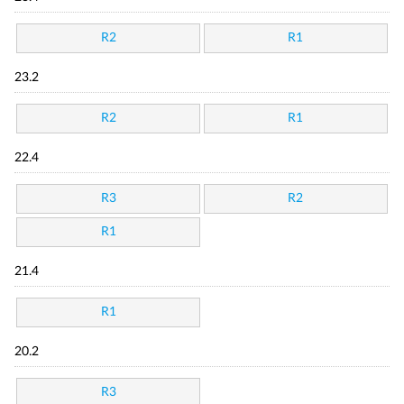
R2
R1
23.2
R2
R1
22.4
R3
R2
R1
21.4
R1
20.2
R3