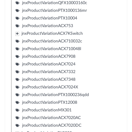
jnxProductVariationQFX10003160c
jnxProductVariationPTX1000136mr
jnxProductVariationPTX10004
jnxProductVariationACX753
jnxProductVariationACX7KSwitch
jnxProductVariationACX710032c
jnxProductVariationACX710048l
jnxProductVariationACX7908
jnxProductVariationACX7024
jnxProductVariationACX7332
jnxProductVariationACX7348
jnxProductVariationACX7024X
jnxProductVariationPTX1000236qdd
jnxProductVariationPTX12008
jnxProductVariationMX301
jnxProductVariationACX7020AC
jnxProductVariationACX7020DC