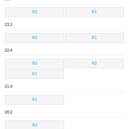
R2
R1
23.2
R2
R1
22.4
R3
R2
R1
21.4
R1
20.2
R3