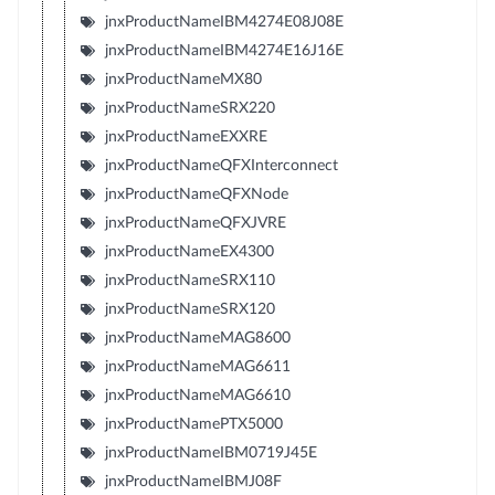
jnxProductNameIBM4274E08J08E
jnxProductNameIBM4274E16J16E
jnxProductNameMX80
jnxProductNameSRX220
jnxProductNameEXXRE
jnxProductNameQFXInterconnect
jnxProductNameQFXNode
jnxProductNameQFXJVRE
jnxProductNameEX4300
jnxProductNameSRX110
jnxProductNameSRX120
jnxProductNameMAG8600
jnxProductNameMAG6611
jnxProductNameMAG6610
jnxProductNamePTX5000
jnxProductNameIBM0719J45E
jnxProductNameIBMJ08F