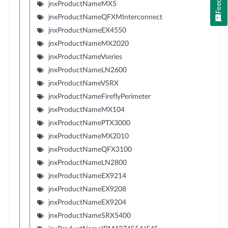
jnxProductNameMX5
jnxProductNameQFXMInterconnect
jnxProductNameEX4550
jnxProductNameMX2020
jnxProductNameVseries
jnxProductNameLN2600
jnxProductNameVSRX
jnxProductNameFireflyPerimeter
jnxProductNameMX104
jnxProductNamePTX3000
jnxProductNameMX2010
jnxProductNameQFX3100
jnxProductNameLN2800
jnxProductNameEX9214
jnxProductNameEX9208
jnxProductNameEX9204
jnxProductNameSRX5400