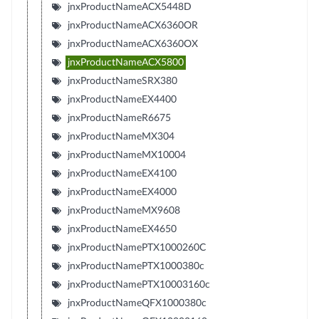
jnxProductNameACX5448D
jnxProductNameACX6360OR
jnxProductNameACX6360OX
jnxProductNameACX5800
jnxProductNameSRX380
jnxProductNameEX4400
jnxProductNameR6675
jnxProductNameMX304
jnxProductNameMX10004
jnxProductNameEX4100
jnxProductNameEX4000
jnxProductNameMX9608
jnxProductNameEX4650
jnxProductNamePTX1000260C
jnxProductNamePTX1000380c
jnxProductNamePTX10003160c
jnxProductNameQFX1000380c