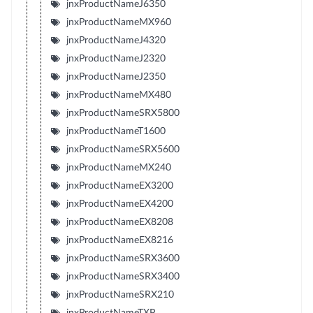
jnxProductNameJ6350
jnxProductNameMX960
jnxProductNameJ4320
jnxProductNameJ2320
jnxProductNameJ2350
jnxProductNameMX480
jnxProductNameSRX5800
jnxProductNameT1600
jnxProductNameSRX5600
jnxProductNameMX240
jnxProductNameEX3200
jnxProductNameEX4200
jnxProductNameEX8208
jnxProductNameEX8216
jnxProductNameSRX3600
jnxProductNameSRX3400
jnxProductNameSRX210
jnxProductNameTXP