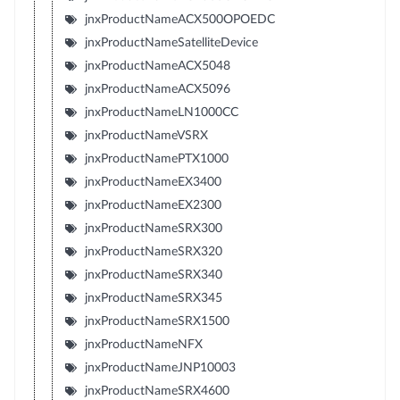
jnxProductNameACX500OPOEDC
jnxProductNameSatelliteDevice
jnxProductNameACX5048
jnxProductNameACX5096
jnxProductNameLN1000CC
jnxProductNameVSRX
jnxProductNamePTX1000
jnxProductNameEX3400
jnxProductNameEX2300
jnxProductNameSRX300
jnxProductNameSRX320
jnxProductNameSRX340
jnxProductNameSRX345
jnxProductNameSRX1500
jnxProductNameNFX
jnxProductNameJNP10003
jnxProductNameSRX4600