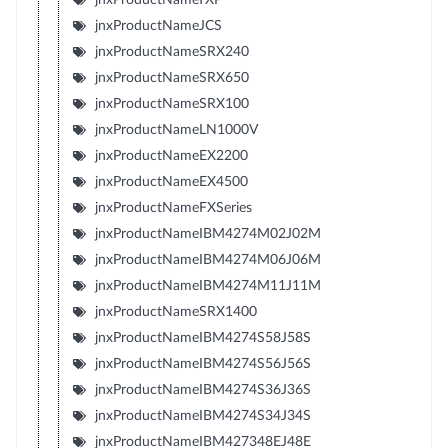
jnxProductNameJCS
jnxProductNameSRX240
jnxProductNameSRX650
jnxProductNameSRX100
jnxProductNameLN1000V
jnxProductNameEX2200
jnxProductNameEX4500
jnxProductNameFXSeries
jnxProductNameIBM4274M02J02M
jnxProductNameIBM4274M06J06M
jnxProductNameIBM4274M11J11M
jnxProductNameSRX1400
jnxProductNameIBM4274S58J58S
jnxProductNameIBM4274S56J56S
jnxProductNameIBM4274S36J36S
jnxProductNameIBM4274S34J34S
jnxProductNameIBM427348EJ48E