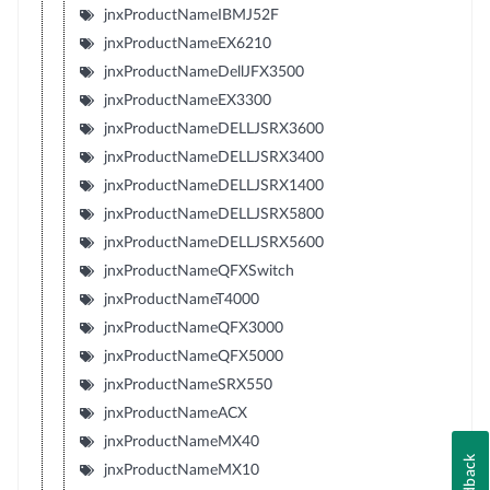
jnxProductNameIBMJ52F
jnxProductNameEX6210
jnxProductNameDellJFX3500
jnxProductNameEX3300
jnxProductNameDELLJSRX3600
jnxProductNameDELLJSRX3400
jnxProductNameDELLJSRX1400
jnxProductNameDELLJSRX5800
jnxProductNameDELLJSRX5600
jnxProductNameQFXSwitch
jnxProductNameT4000
jnxProductNameQFX3000
jnxProductNameQFX5000
jnxProductNameSRX550
jnxProductNameACX
jnxProductNameMX40
Feedback
jnxProductNameMX10