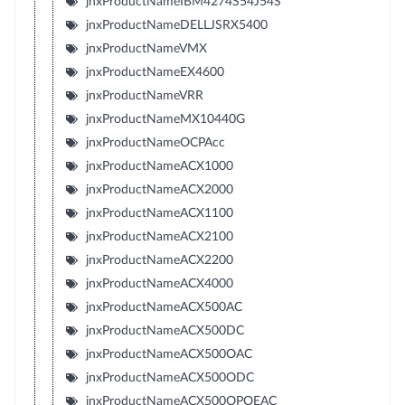
jnxProductNameIBM4274S54J54S
jnxProductNameDELLJSRX5400
jnxProductNameVMX
jnxProductNameEX4600
jnxProductNameVRR
jnxProductNameMX10440G
jnxProductNameOCPAcc
jnxProductNameACX1000
jnxProductNameACX2000
jnxProductNameACX1100
jnxProductNameACX2100
jnxProductNameACX2200
jnxProductNameACX4000
jnxProductNameACX500AC
jnxProductNameACX500DC
jnxProductNameACX500OAC
jnxProductNameACX500ODC
jnxProductNameACX500OPOEAC