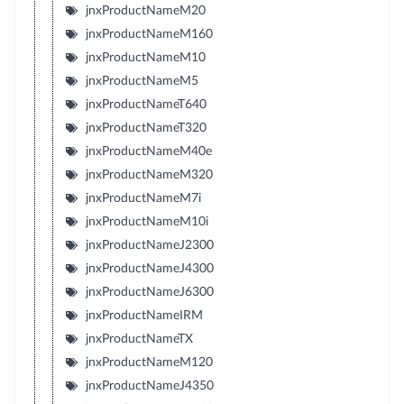
jnxProductNameM20
jnxProductNameM160
jnxProductNameM10
jnxProductNameM5
jnxProductNameT640
jnxProductNameT320
jnxProductNameM40e
jnxProductNameM320
jnxProductNameM7i
jnxProductNameM10i
jnxProductNameJ2300
jnxProductNameJ4300
jnxProductNameJ6300
jnxProductNameIRM
jnxProductNameTX
jnxProductNameM120
jnxProductNameJ4350