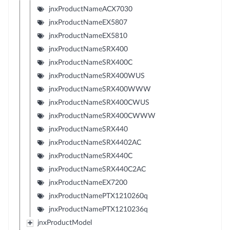
jnxProductNameACX7030
jnxProductNameEX5807
jnxProductNameEX5810
jnxProductNameSRX400
jnxProductNameSRX400C
jnxProductNameSRX400WUS
jnxProductNameSRX400WWW
jnxProductNameSRX400CWUS
jnxProductNameSRX400CWWW
jnxProductNameSRX440
jnxProductNameSRX4402AC
jnxProductNameSRX440C
jnxProductNameSRX440C2AC
jnxProductNameEX7200
jnxProductNamePTX1210260q
jnxProductNamePTX1210236q
jnxProductModel