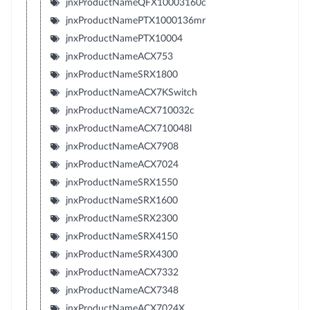
jnxProductNameQFX10003160c
jnxProductNamePTX1000136mr
jnxProductNamePTX10004
jnxProductNameACX753
jnxProductNameSRX1800
jnxProductNameACX7KSwitch
jnxProductNameACX710032c
jnxProductNameACX710048l
jnxProductNameACX7908
jnxProductNameACX7024
jnxProductNameSRX1550
jnxProductNameSRX1600
jnxProductNameSRX2300
jnxProductNameSRX4150
jnxProductNameSRX4300
jnxProductNameACX7332
jnxProductNameACX7348
jnxProductNameACX7024X