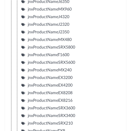
jnxProductNameJ6350
jnxProductNameMX960
jnxProductNameJ4320
jnxProductNameJ2320
jnxProductNameJ2350
jnxProductNameMX480
jnxProductNameSRX5800
jnxProductNameT1600
jnxProductNameSRX5600
jnxProductNameMX240
jnxProductNameEX3200
jnxProductNameEX4200
jnxProductNameEX8208
jnxProductNameEX8216
jnxProductNameSRX3600
jnxProductNameSRX3400
jnxProductNameSRX210
jnxProductNameTXP