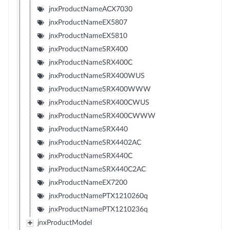
jnxProductNameACX7030
jnxProductNameEX5807
jnxProductNameEX5810
jnxProductNameSRX400
jnxProductNameSRX400C
jnxProductNameSRX400WUS
jnxProductNameSRX400WWW
jnxProductNameSRX400CWUS
jnxProductNameSRX400CWWW
jnxProductNameSRX440
jnxProductNameSRX4402AC
jnxProductNameSRX440C
jnxProductNameSRX440C2AC
jnxProductNameEX7200
jnxProductNamePTX1210260q
jnxProductNamePTX1210236q
jnxProductModel