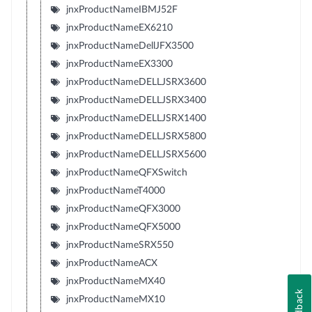
jnxProductNameIBMJ52F
jnxProductNameEX6210
jnxProductNameDellJFX3500
jnxProductNameEX3300
jnxProductNameDELLJSRX3600
jnxProductNameDELLJSRX3400
jnxProductNameDELLJSRX1400
jnxProductNameDELLJSRX5800
jnxProductNameDELLJSRX5600
jnxProductNameQFXSwitch
jnxProductNameT4000
jnxProductNameQFX3000
jnxProductNameQFX5000
jnxProductNameSRX550
jnxProductNameACX
jnxProductNameMX40
Feedback
jnxProductNameMX10