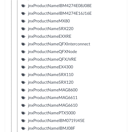
jnxProductNameIBM4274E08J08E
jnxProductNameIBM4274E16J16E
jnxProductNameMX80
jnxProductNameSRX220
jnxProductNameEXXRE
jnxProductNameQFXInterconnect
jnxProductNameQFXNode
jnxProductNameQFXJVRE
jnxProductNameEX4300
jnxProductNameSRX110
jnxProductNameSRX120
jnxProductNameMAG8600
jnxProductNameMAG6611
jnxProductNameMAG6610
jnxProductNamePTX5000
jnxProductNameIBM0719J45E
jnxProductNameIBMJ08F