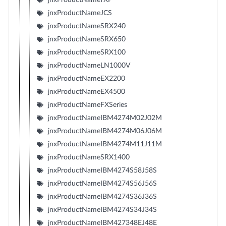
jnxProductNameJCS
jnxProductNameSRX240
jnxProductNameSRX650
jnxProductNameSRX100
jnxProductNameLN1000V
jnxProductNameEX2200
jnxProductNameEX4500
jnxProductNameFXSeries
jnxProductNameIBM4274M02J02M
jnxProductNameIBM4274M06J06M
jnxProductNameIBM4274M11J11M
jnxProductNameSRX1400
jnxProductNameIBM4274S58J58S
jnxProductNameIBM4274S56J56S
jnxProductNameIBM4274S36J36S
jnxProductNameIBM4274S34J34S
jnxProductNameIBM427348EJ48E