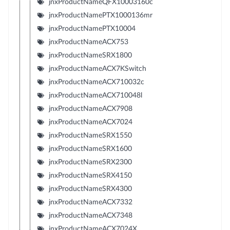
jnxProductNameQFX10003160c
jnxProductNamePTX1000136mr
jnxProductNamePTX10004
jnxProductNameACX753
jnxProductNameSRX1800
jnxProductNameACX7KSwitch
jnxProductNameACX710032c
jnxProductNameACX710048l
jnxProductNameACX7908
jnxProductNameACX7024
jnxProductNameSRX1550
jnxProductNameSRX1600
jnxProductNameSRX2300
jnxProductNameSRX4150
jnxProductNameSRX4300
jnxProductNameACX7332
jnxProductNameACX7348
jnxProductNameACX7024X