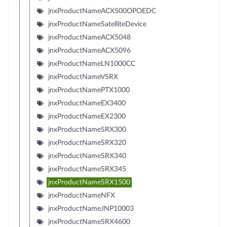
jnxProductNameACX500OPOEDC
jnxProductNameSatelliteDevice
jnxProductNameACX5048
jnxProductNameACX5096
jnxProductNameLN1000CC
jnxProductNameVSRX
jnxProductNamePTX1000
jnxProductNameEX3400
jnxProductNameEX2300
jnxProductNameSRX300
jnxProductNameSRX320
jnxProductNameSRX340
jnxProductNameSRX345
jnxProductNameSRX1500
jnxProductNameNFX
jnxProductNameJNP10003
jnxProductNameSRX4600