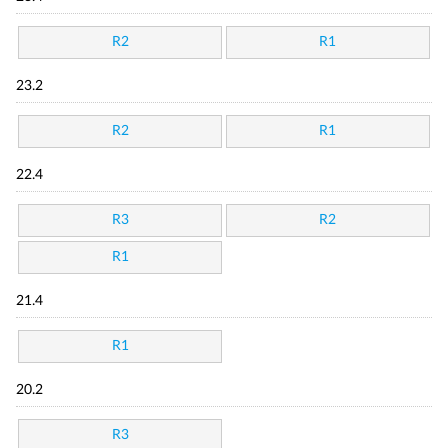
R2
R1
23.2
R2
R1
22.4
R3
R2
R1
21.4
R1
20.2
R3