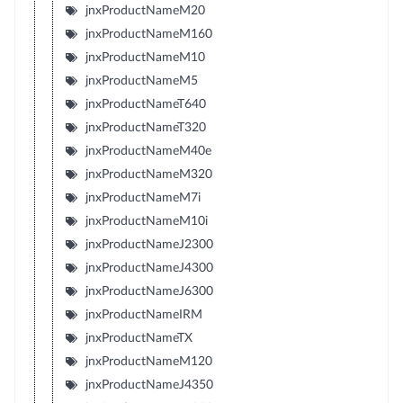
jnxProductNameM20
jnxProductNameM160
jnxProductNameM10
jnxProductNameM5
jnxProductNameT640
jnxProductNameT320
jnxProductNameM40e
jnxProductNameM320
jnxProductNameM7i
jnxProductNameM10i
jnxProductNameJ2300
jnxProductNameJ4300
jnxProductNameJ6300
jnxProductNameIRM
jnxProductNameTX
jnxProductNameM120
jnxProductNameJ4350