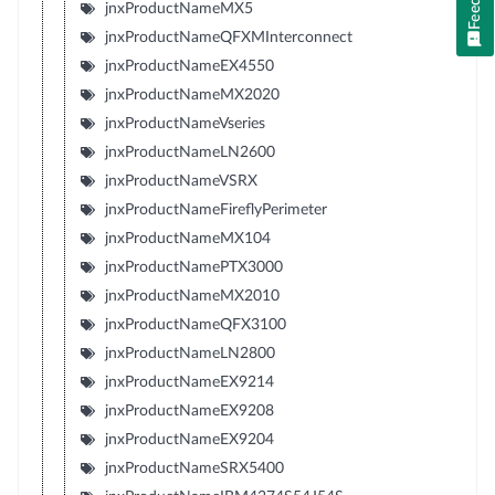
jnxProductNameMX5
jnxProductNameQFXMInterconnect
jnxProductNameEX4550
jnxProductNameMX2020
jnxProductNameVseries
jnxProductNameLN2600
jnxProductNameVSRX
jnxProductNameFireflyPerimeter
jnxProductNameMX104
jnxProductNamePTX3000
jnxProductNameMX2010
jnxProductNameQFX3100
jnxProductNameLN2800
jnxProductNameEX9214
jnxProductNameEX9208
jnxProductNameEX9204
jnxProductNameSRX5400