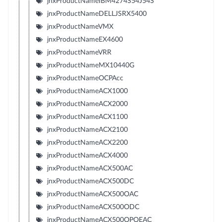
jnxProductNameIBM4274S54J54S
jnxProductNameDELLJSRX5400
jnxProductNameVMX
jnxProductNameEX4600
jnxProductNameVRR
jnxProductNameMX10440G
jnxProductNameOCPAcc
jnxProductNameACX1000
jnxProductNameACX2000
jnxProductNameACX1100
jnxProductNameACX2100
jnxProductNameACX2200
jnxProductNameACX4000
jnxProductNameACX500AC
jnxProductNameACX500DC
jnxProductNameACX500OAC
jnxProductNameACX500ODC
jnxProductNameACX500OPOEAC